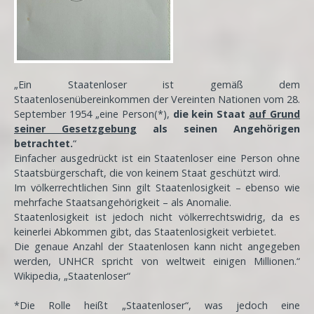
„Ein Staatenloser ist gemäß dem
Staatenlosenübereinkommen der Vereinten Nationen vom 28.
September 1954 „eine Person(*),
die kein Staat
auf Grund
seiner Gesetzgebung
als seinen Angehörigen
betrachtet.
“
Einfacher ausgedrückt ist ein Staatenloser eine Person ohne
Staatsbürgerschaft, die von keinem Staat geschützt wird.
Im völkerrechtlichen Sinn gilt Staatenlosigkeit – ebenso wie
mehrfache Staatsangehörigkeit – als Anomalie.
Staatenlosigkeit ist jedoch nicht völkerrechtswidrig, da es
keinerlei Abkommen gibt, das Staatenlosigkeit verbietet.
Die genaue Anzahl der Staatenlosen kann nicht angegeben
werden, UNHCR spricht von weltweit einigen Millionen.“
Wikipedia, „Staatenloser“
*Die Rolle heißt „Staatenloser“, was jedoch eine