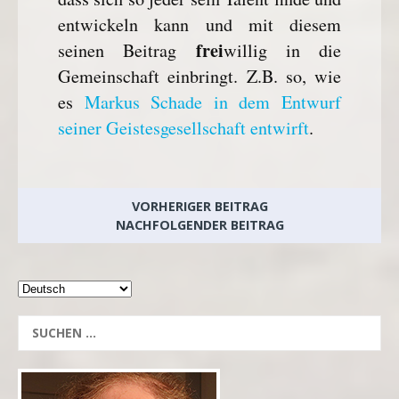
entwickeln kann und mit diesem
frei
seinen Beitrag
willig in die
Gemeinschaft einbringt. Z.B. so, wie
es
Markus Schade in dem Entwurf
seiner Geistesgesellschaft entwirft
.
VORHERIGER BEITRAG
NACHFOLGENDER BEITRAG