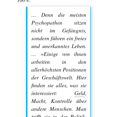
… Denn die meisten
Psychopathen sitzen
nicht im Gefängnis,
sondern führen ein freies
und unerkanntes Leben.
… »Einige von ihnen
arbeiten in den
allerhöchsten Positionen
der Geschäftswelt. Hier
finden sie alles, was sie
interessiert:
Geld
,
Macht, Kontrolle über
andere Menschen. Man
trifft sie in der Politik,