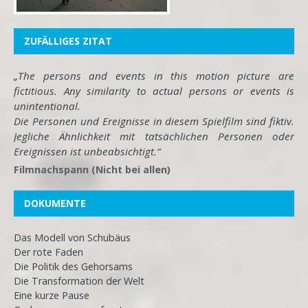
ZUFÄLLIGES ZITAT
„The persons and events in this motion picture are
fictitious. Any similarity to actual persons or events is
unintentional.
Die Personen und Ereignisse in diesem Spielfilm sind fiktiv.
Jegliche Ähnlichkeit mit tatsächlichen Personen oder
Ereignissen ist unbeabsichtigt.“
Filmnachspann (Nicht bei allen)
DOKUMENTE
Das Modell von Schubäus
Der rote Faden
Die Politik des Gehorsams
Die Transformation der Welt
Eine kurze Pause