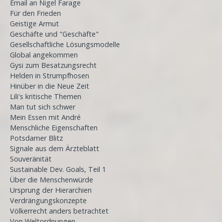
Email an Nigel Farage
Für den Frieden
Geistige Armut
Geschäfte und "Geschäfte"
Gesellschaftliche Lösungsmodelle
Global angekommen
Gysi zum Besatzungsrecht
Helden in Strumpfhosen
Hinüber in die Neue Zeit
Lili's kritische Themen
Man tut sich schwer
Mein Essen mit André
Menschliche Eigenschaften
Potsdamer Blitz
Signale aus dem Ärzteblatt
Souveränität
Sustainable Dev. Goals, Teil 1
Über die Menschenwürde
Ursprung der Hierarchien
Verdrängungskonzepte
Völkerrecht anders betrachtet
Von Weltordnungen