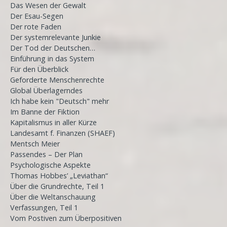
Das Wesen der Gewalt
Der Esau-Segen
Der rote Faden
Der systemrelevante Junkie
Der Tod der Deutschen…
Einführung in das System
Für den Überblick
Geforderte Menschenrechte
Global Überlagerndes
Ich habe kein "Deutsch" mehr
Im Banne der Fiktion
Kapitalismus in aller Kürze
Landesamt f. Finanzen (SHAEF)
Mentsch Meier
Passendes – Der Plan
Psychologische Aspekte
Thomas Hobbes’ „Leviathan“
Über die Grundrechte, Teil 1
Über die Weltanschauung
Verfassungen, Teil 1
Vom Postiven zum Überpositiven