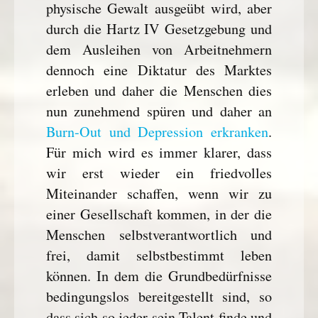
physische Gewalt ausgeübt wird, aber
durch die Hartz IV Gesetzgebung und
dem Ausleihen von Arbeitnehmern
dennoch eine Diktatur des Marktes
erleben und daher die Menschen dies
nun zunehmend spüren und daher an
Burn-Out und Depression erkranken
.
Für mich wird es immer klarer, dass
wir erst wieder ein friedvolles
Miteinander schaffen, wenn wir zu
einer Gesellschaft kommen, in der die
Menschen selbstverantwortlich und
frei, damit selbstbestimmt leben
können. In dem die Grundbedürfnisse
bedingungslos bereitgestellt sind, so
dass sich so jeder sein Talent finde und