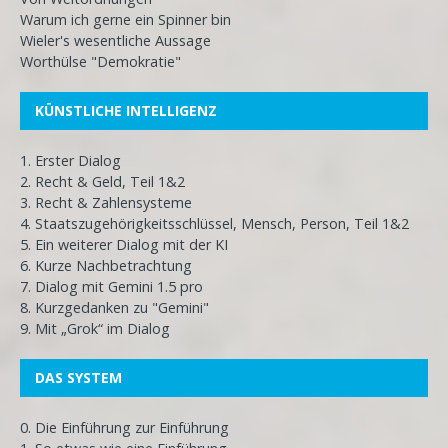
Warum ich gerne ein Spinner bin
Wieler's wesentliche Aussage
Worthülse "Demokratie"
KÜNSTLICHE INTELLIGENZ
1. Erster Dialog
2. Recht & Geld, Teil 1&2
3. Recht & Zahlensysteme
4. Staatszugehörigkeitsschlüssel, Mensch, Person, Teil 1&2
5. Ein weiterer Dialog mit der KI
6. Kurze Nachbetrachtung
7. Dialog mit Gemini 1.5 pro
8. Kurzgedanken zu "Gemini"
9. Mit „Grok“ im Dialog
DAS SYSTEM
0. Die Einführung zur Einführung