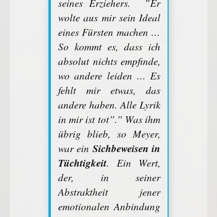
seines Erziehers. ”Er
wolte aus mir sein Ideal
eines Fürsten machen …
So kommt es, dass ich
absolut nichts empfinde,
wo andere leiden … Es
fehlt mir etwas, das
andere haben. Alle Lyrik
in mir ist tot”.” Was ihm
übrig blieb, so Meyer,
Sichbeweisen in
war ein
Tüchtigkeit
. Ein Wert,
der, in seiner
Abstraktheit jener
emotionalen Anbindung