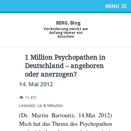
MENU
BERG. Blog
Veränderung zwickt am
Anfang immer ein
bisschen
1 Million Psychopathen in
Deutschland – angeboren
oder anerzogen?
14. Mai 2012
11.472
Lesezeit: ca.
8
Minuten
(Dr. Martin Bartonitz, 14.Mai 2012)
Mich hat das Thema des Psychopathen