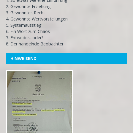
1. So etwas wie eine Einführung
2. Gewohnte Erziehung
3. Gewohntes Recht
4. Gewohnte Wertvorstellungen
5. Systemausstieg
6. Ein Wort zum Chaos
7. Entweder…oder?
8. Der handelnde Beobachter
HINWEISEND