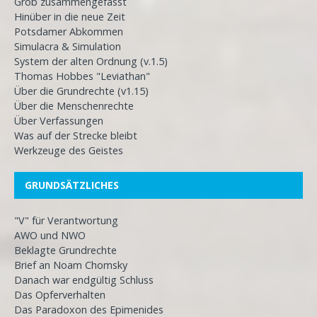
Grob zusammengefasst
Hinüber in die neue Zeit
Potsdamer Abkommen
Simulacra & Simulation
System der alten Ordnung (v.1.5)
Thomas Hobbes "Leviathan"
Über die Grundrechte (v1.15)
Über die Menschenrechte
Über Verfassungen
Was auf der Strecke bleibt
Werkzeuge des Geistes
GRUNDSÄTZLICHES
"V" für Verantwortung
AWO und NWO
Beklagte Grundrechte
Brief an Noam Chomsky
Danach war endgültig Schluss
Das Opferverhalten
Das Paradoxon des Epimenides