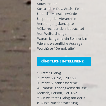
Souveränität
Sustainable Dev. Goals, Teil 1
Über die Menschenwürde
Ursprung der Hierarchien
Verdrängungskonzepte
Völkerrecht anders betrachtet
Von Weltordnungen
Warum ich gerne ein Spinner bin
Wieler's wesentliche Aussage
Worthülse "Demokratie"
KÜNSTLICHE INTELLIGENZ
1. Erster Dialog
2. Recht & Geld, Teil 1&2
3. Recht & Zahlensysteme
4. Staatszugehörigkeitsschlüssel,
Mensch, Person, Teil 1&2
5. Ein weiterer Dialog mit der KI
6. Kurze Nachbetrachtung