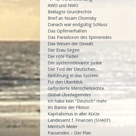
AWO und NWO
Beklagte Grundrechte
Brief an Noam Chomsky
Danach war endgültig Schluss
Das Opferverhalten
Das Paradoxon des Epimenides
Das Wesen der Gewalt
Der Esau-Segen
Der rote Faden
Der systemrelevante Junkie
Der Tod der Deutschen…
Einführung in das System
Für den Überblick
Geforderte Menschenrechte
Global Überlagerndes
Ich habe kein "Deutsch" mehr
Im Banne der Fiktion
Kapitalismus in aller Kürze
Landesamt f. Finanzen (SHAEF)
Mentsch Meier
Passendes – Der Plan