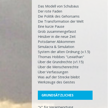
Das Modell von Schubäus
Der rote Faden
Die Politik des Gehorsams
Die Transformation der Welt
Eine kurze Pause
Grob zusammengefasst
Hinüber in die neue Zeit
Potsdamer Abkommen
Simulacra & Simulation
System der alten Ordnung (v.1.5)
Thomas Hobbes "Leviathan"
Über die Grundrechte (v1.15)
Über die Menschenrechte
Über Verfassungen
Was auf der Strecke bleibt
Werkzeuge des Geistes
GRUNDSÄTZLICHES
"V" für Verantwortung