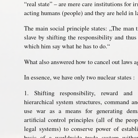
“real state” – are mere care institutions for 
acting humans (people) and they are held in l
The main social principle states: „The man t
slave by shifting the responsibility and thus
which him say what he has to do.“
What also answered how to cancel out laws ag
In essence, we have only two nuclear states :
1. Shifting responsibility, reward and 
hierarchical system structures, command an
use war as a means for generating dema
artificial control principles (all of the pe
legal systems) to conserve power of establi
basis of a worldwide trade system withou