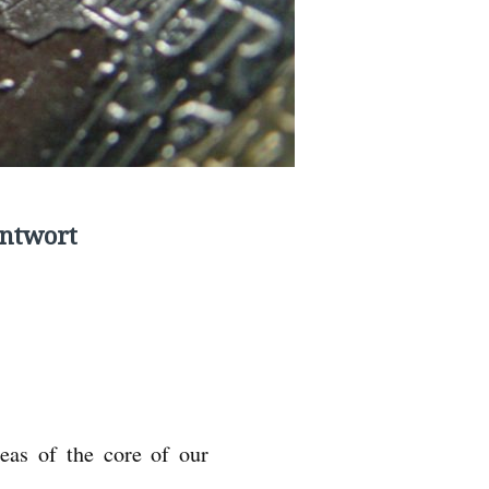
Antwort
as of the core of our