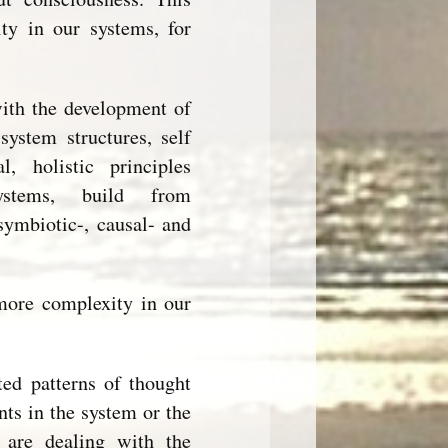
ty in our systems, for
with the development of
system structures, self
, holistic principles
ystems, build from
 symbiotic-, causal- and
more complexity in our
ted patterns of thought
nts in the system or the
 are dealing with the