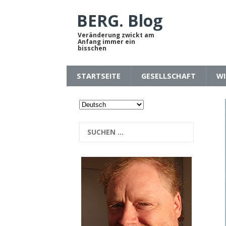
BERG. Blog
Veränderung zwickt am
Anfang immer ein
bisschen
STARTSEITE
GESELLSCHAFT
WI