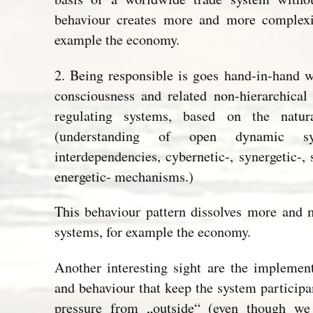
behaviour creates more and more complexi
example the economy.
2. Being responsible is goes hand-in-hand 
consciousness and related non-hierarchical 
regulating systems, based on the natural
(understanding of open dynamic s
interdependencies, cybernetic-, synergetic-,
energetic- mechanisms.)
This behaviour pattern dissolves more and 
systems, for example the economy.
Another interesting sight are the implemen
and behaviour that keep the system participa
pressure from „outside“ (even though we