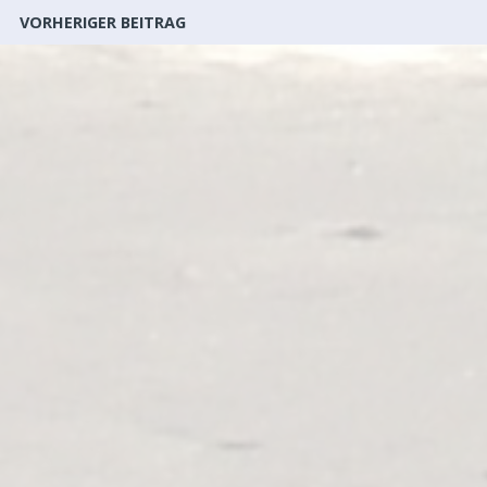
VORHERIGER BEITRAG