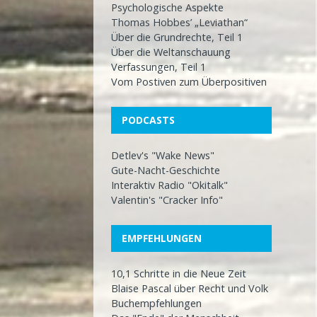
Psychologische Aspekte
Thomas Hobbes’ „Leviathan“
Über die Grundrechte, Teil 1
Über die Weltanschauung
Verfassungen, Teil 1
Vom Postiven zum Überpositiven
PODCASTS
Detlev's "Wake News"
Gute-Nacht-Geschichte
Interaktiv Radio "Okitalk"
Valentin's "Cracker Info"
EMPFEHLUNGEN
10,1 Schritte in die Neue Zeit
Blaise Pascal über Recht und Volk
Buchempfehlungen