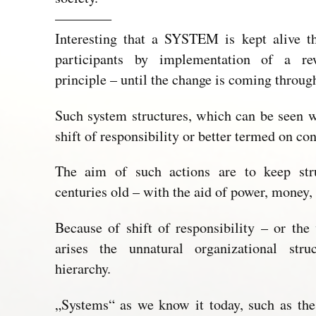
————
Interesting that a SYSTEM is kept alive th
participants by implementation of a r
principle – until the change is coming throug
Such system structures, which can be seen 
shift of responsibility or better termed on co
The aim of such actions are to keep stru
centuries old – with the aid of power, money,
Because of shift of responsibility – or the 
arises the unnatural organizational str
hierarchy.
„Systems“ as we know it today, such as th