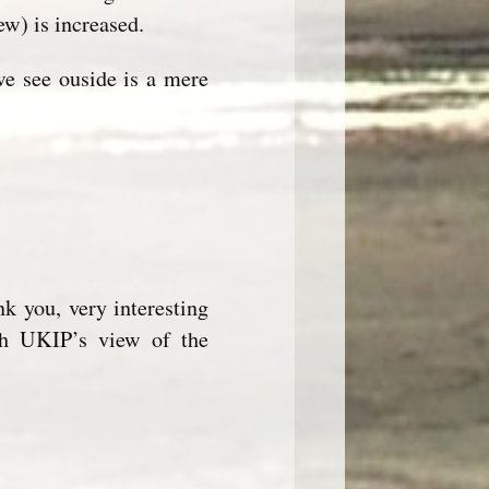
ew) is increased.
we see ouside is a mere
 you, very interesting
th UKIP’s view of the