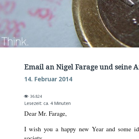
Email an Nigel Farage und seine 
14. Februar 2014
36.824
Lesezeit: ca.
4
Minuten
Dear Mr. Farage,
I wish you a happy new Year and some ide
society.