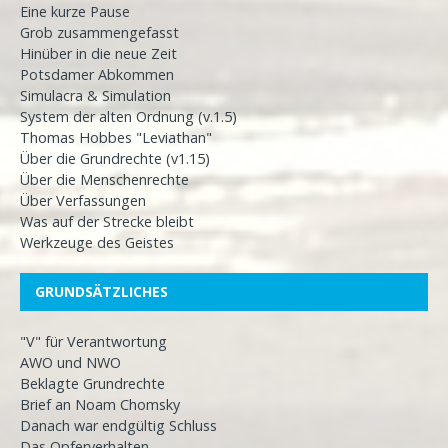
Eine kurze Pause
Grob zusammengefasst
Hinüber in die neue Zeit
Potsdamer Abkommen
Simulacra & Simulation
System der alten Ordnung (v.1.5)
Thomas Hobbes "Leviathan"
Über die Grundrechte (v1.15)
Über die Menschenrechte
Über Verfassungen
Was auf der Strecke bleibt
Werkzeuge des Geistes
GRUNDSÄTZLICHES
"V" für Verantwortung
AWO und NWO
Beklagte Grundrechte
Brief an Noam Chomsky
Danach war endgültig Schluss
Das Opferverhalten