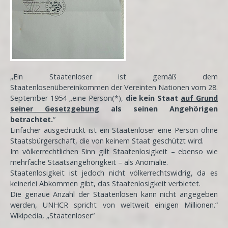
„Ein Staatenloser ist gemäß dem
Staatenlosenübereinkommen der Vereinten Nationen vom 28.
September 1954 „eine Person(*),
die kein Staat
auf Grund
seiner Gesetzgebung
als seinen Angehörigen
betrachtet.
“
Einfacher ausgedrückt ist ein Staatenloser eine Person ohne
Staatsbürgerschaft, die von keinem Staat geschützt wird.
Im völkerrechtlichen Sinn gilt Staatenlosigkeit – ebenso wie
mehrfache Staatsangehörigkeit – als Anomalie.
Staatenlosigkeit ist jedoch nicht völkerrechtswidrig, da es
keinerlei Abkommen gibt, das Staatenlosigkeit verbietet.
Die genaue Anzahl der Staatenlosen kann nicht angegeben
werden, UNHCR spricht von weltweit einigen Millionen.“
Wikipedia, „Staatenloser“