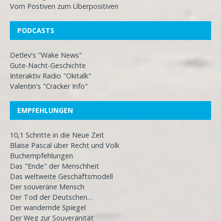
Vom Postiven zum Überpositiven
PODCASTS
Detlev's "Wake News"
Gute-Nacht-Geschichte
Interaktiv Radio "Okitalk"
Valentin's "Cracker Info"
EMPFEHLUNGEN
10,1 Schritte in die Neue Zeit
Blaise Pascal über Recht und Volk
Buchempfehlungen
Das "Ende" der Menschheit
Das weltweite Geschäftsmodell
Der souveräne Mensch
Der Tod der Deutschen…
Der wandernde Spiegel
Der Weg zur Souveränität