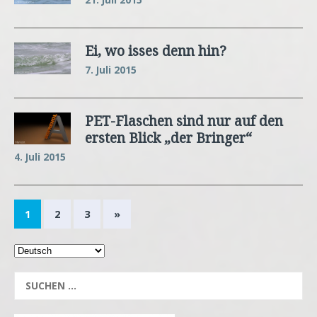
Ei, wo isses denn hin?
7. Juli 2015
PET-Flaschen sind nur auf den
ersten Blick „der Bringer“
4. Juli 2015
1
2
3
»