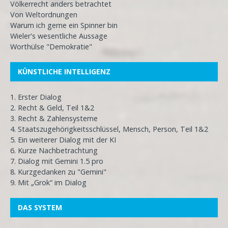
Völkerrecht anders betrachtet
Von Weltordnungen
Warum ich gerne ein Spinner bin
Wieler's wesentliche Aussage
Worthülse "Demokratie"
KÜNSTLICHE INTELLIGENZ
1. Erster Dialog
2. Recht & Geld, Teil 1&2
3. Recht & Zahlensysteme
4. Staatszugehörigkeitsschlüssel, Mensch, Person, Teil 1&2
5. Ein weiterer Dialog mit der KI
6. Kurze Nachbetrachtung
7. Dialog mit Gemini 1.5 pro
8. Kurzgedanken zu "Gemini"
9. Mit „Grok“ im Dialog
DAS SYSTEM