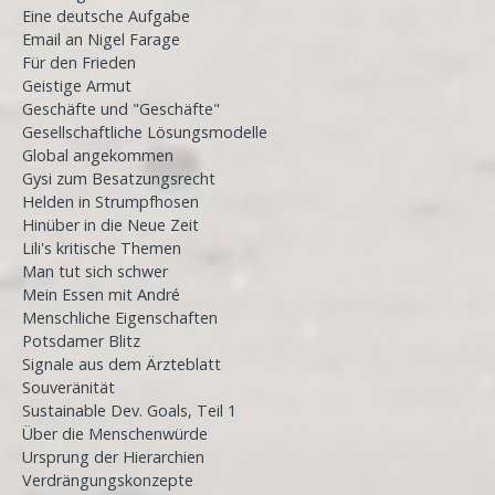
Eine deutsche Aufgabe
Email an Nigel Farage
Für den Frieden
Geistige Armut
Geschäfte und "Geschäfte"
Gesellschaftliche Lösungsmodelle
Global angekommen
Gysi zum Besatzungsrecht
Helden in Strumpfhosen
Hinüber in die Neue Zeit
Lili's kritische Themen
Man tut sich schwer
Mein Essen mit André
Menschliche Eigenschaften
Potsdamer Blitz
Signale aus dem Ärzteblatt
Souveränität
Sustainable Dev. Goals, Teil 1
Über die Menschenwürde
Ursprung der Hierarchien
Verdrängungskonzepte