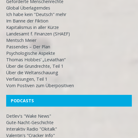
Geforderte Menschenrechte
Global Überlagerndes
Ich habe kein "Deutsch" mehr
Im Banne der Fiktion
Kapitalismus in aller Kürze
Landesamt f. Finanzen (SHAEF)
Mentsch Meier
Passendes – Der Plan
Psychologische Aspekte
Thomas Hobbes’ „Leviathan“
Über die Grundrechte, Teil 1
Über die Weltanschauung
Verfassungen, Teil 1
Vom Postiven zum Überpositiven
PODCASTS
Detlev's "Wake News"
Gute-Nacht-Geschichte
Interaktiv Radio "Okitalk"
Valentin's "Cracker Info"