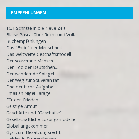
EMPFEHLUNGEN
10,1 Schritte in die Neue Zeit
Blaise Pascal über Recht und Volk
Buchempfehlungen
Das "Ende" der Menschheit
Das weltweite Geschäftsmodell
Der souveräne Mensch
Der Tod der Deutschen…
Der wandernde Spiegel
Der Weg zur Souveränität
Eine deutsche Aufgabe
Email an Nigel Farage
Für den Frieden
Geistige Armut
Geschäfte und "Geschäfte"
Gesellschaftliche Lösungsmodelle
Global angekommen
Gysi zum Besatzungsrecht
Helden in Strumpfhosen