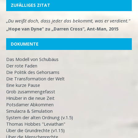
ZUFÄLLIGES ZITAT
„Du weißt doch, dass jeder das bekommt, was er verdient.“
„Hope van Dyne“ zu „Darren Cross“, Ant-Man, 2015
DOKUMENTE
Das Modell von Schubäus
Der rote Faden
Die Politik des Gehorsams
Die Transformation der Welt
Eine kurze Pause
Grob zusammengefasst
Hinüber in die neue Zeit
Potsdamer Abkommen
Simulacra & Simulation
System der alten Ordnung (v.1.5)
Thomas Hobbes "Leviathan"
Über die Grundrechte (v1.15)
Über die Menschenrechte