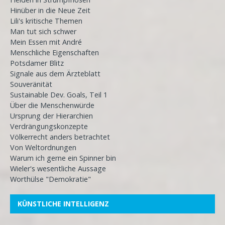
Hinüber in die Neue Zeit
Lili's kritische Themen
Man tut sich schwer
Mein Essen mit André
Menschliche Eigenschaften
Potsdamer Blitz
Signale aus dem Ärzteblatt
Souveränität
Sustainable Dev. Goals, Teil 1
Über die Menschenwürde
Ursprung der Hierarchien
Verdrängungskonzepte
Völkerrecht anders betrachtet
Von Weltordnungen
Warum ich gerne ein Spinner bin
Wieler's wesentliche Aussage
Worthülse "Demokratie"
KÜNSTLICHE INTELLIGENZ