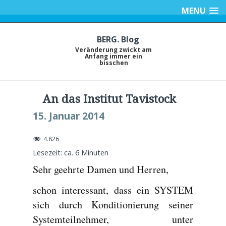
MENU
BERG. Blog
Veränderung zwickt am
Anfang immer ein
bisschen
An das Institut Tavistock
15. Januar 2014
4.826
Lesezeit: ca.
6
Minuten
Sehr geehrte Damen und Herren,
schon interessant, dass ein SYSTEM
sich durch Konditionierung seiner
Systemteilnehmer, unter