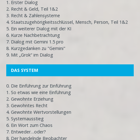
1. Erster Dialog
2. Recht & Geld, Teil 1&2
3. Recht & Zahlensysteme
4. Staatszugehörigkeitsschlüssel, Mensch, Person, Teil 1&2
5. Ein weiterer Dialog mit der KI
6. Kurze Nachbetrachtung
7. Dialog mit Gemini 1.5 pro
8. Kurzgedanken zu "Gemini"
9. Mit „Grok“ im Dialog
DAS SYSTEM
0. Die Einführung zur Einführung
1. So etwas wie eine Einführung
2. Gewohnte Erziehung
3. Gewohntes Recht
4. Gewohnte Wertvorstellungen
5. Systemausstieg
6. Ein Wort zum Chaos
7. Entweder…oder?
8. Der handelnde Beobachter