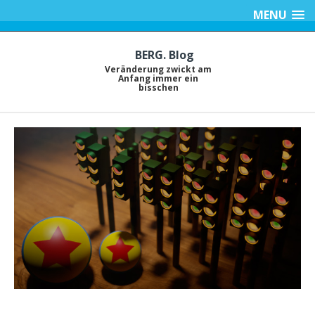
MENU
BERG. Blog
Veränderung zwickt am
Anfang immer ein
bisschen