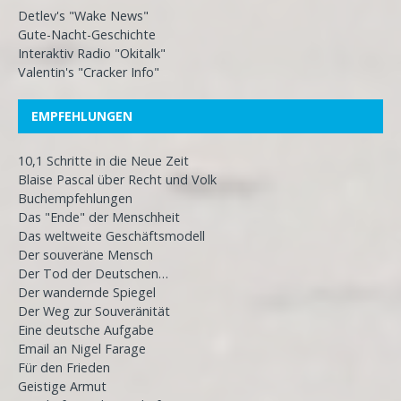
Detlev's "Wake News"
Gute-Nacht-Geschichte
Interaktiv Radio "Okitalk"
Valentin's "Cracker Info"
EMPFEHLUNGEN
10,1 Schritte in die Neue Zeit
Blaise Pascal über Recht und Volk
Buchempfehlungen
Das "Ende" der Menschheit
Das weltweite Geschäftsmodell
Der souveräne Mensch
Der Tod der Deutschen…
Der wandernde Spiegel
Der Weg zur Souveränität
Eine deutsche Aufgabe
Email an Nigel Farage
Für den Frieden
Geistige Armut