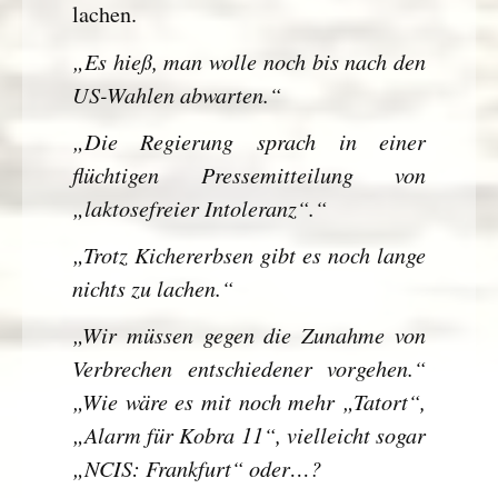
lachen.
„Es hieß, man wolle noch bis nach den
US-Wahlen abwarten.“
„Die Regierung sprach in einer
flüchtigen Pressemitteilung von
„laktosefreier Intoleranz“.“
„Trotz Kichererbsen gibt es noch lange
nichts zu lachen.“
„Wir müssen gegen die Zunahme von
Verbrechen entschiedener vorgehen.“
„Wie wäre es mit noch mehr „Tatort“,
„Alarm für Kobra 11“, vielleicht sogar
„NCIS: Frankfurt“ oder…?