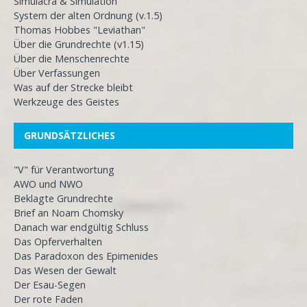
Simulacra & Simulation
System der alten Ordnung (v.1.5)
Thomas Hobbes "Leviathan"
Über die Grundrechte (v1.15)
Über die Menschenrechte
Über Verfassungen
Was auf der Strecke bleibt
Werkzeuge des Geistes
GRUNDSÄTZLICHES
"V" für Verantwortung
AWO und NWO
Beklagte Grundrechte
Brief an Noam Chomsky
Danach war endgültig Schluss
Das Opferverhalten
Das Paradoxon des Epimenides
Das Wesen der Gewalt
Der Esau-Segen
Der rote Faden