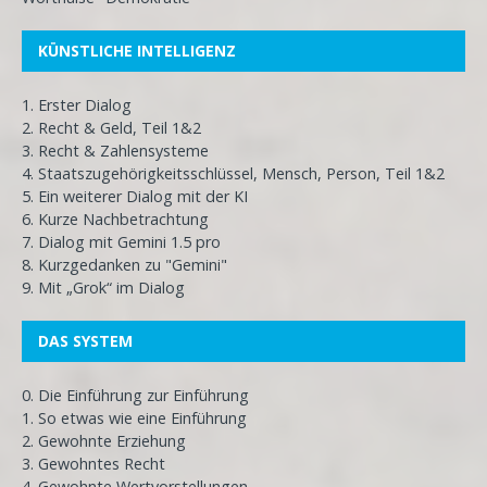
KÜNSTLICHE INTELLIGENZ
1. Erster Dialog
2. Recht & Geld, Teil 1&2
3. Recht & Zahlensysteme
4. Staatszugehörigkeitsschlüssel, Mensch, Person, Teil 1&2
5. Ein weiterer Dialog mit der KI
6. Kurze Nachbetrachtung
7. Dialog mit Gemini 1.5 pro
8. Kurzgedanken zu "Gemini"
9. Mit „Grok“ im Dialog
DAS SYSTEM
0. Die Einführung zur Einführung
1. So etwas wie eine Einführung
2. Gewohnte Erziehung
3. Gewohntes Recht
4. Gewohnte Wertvorstellungen