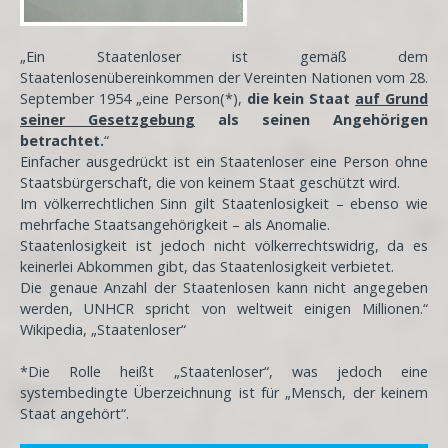
„Ein Staatenloser ist gemäß dem
Staatenlosenübereinkommen der Vereinten Nationen vom 28.
September 1954 „eine Person(*),
die kein Staat
auf Grund
seiner Gesetzgebung
als seinen Angehörigen
betrachtet.
“
Einfacher ausgedrückt ist ein Staatenloser eine Person ohne
Staatsbürgerschaft, die von keinem Staat geschützt wird.
Im völkerrechtlichen Sinn gilt Staatenlosigkeit – ebenso wie
mehrfache Staatsangehörigkeit – als Anomalie.
Staatenlosigkeit ist jedoch nicht völkerrechtswidrig, da es
keinerlei Abkommen gibt, das Staatenlosigkeit verbietet.
Die genaue Anzahl der Staatenlosen kann nicht angegeben
werden, UNHCR spricht von weltweit einigen Millionen.“
Wikipedia, „Staatenloser“
*Die Rolle heißt „Staatenloser“, was jedoch eine
systembedingte Überzeichnung ist für „Mensch, der keinem
Staat angehört“.