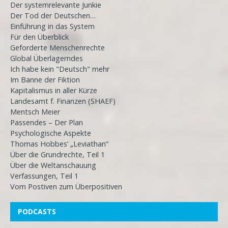
Der systemrelevante Junkie
Der Tod der Deutschen…
Einführung in das System
Für den Überblick
Geforderte Menschenrechte
Global Überlagerndes
Ich habe kein "Deutsch" mehr
Im Banne der Fiktion
Kapitalismus in aller Kürze
Landesamt f. Finanzen (SHAEF)
Mentsch Meier
Passendes – Der Plan
Psychologische Aspekte
Thomas Hobbes’ „Leviathan“
Über die Grundrechte, Teil 1
Über die Weltanschauung
Verfassungen, Teil 1
Vom Postiven zum Überpositiven
PODCASTS