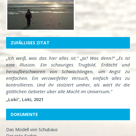
ZUFÄLLIGES ZITAT
„Ich weiß, was das hier alles ist.“ „Ja? Was denn?“ „Es ist
eine Illusion. Ein schauriges Trugbild. Erdacht und
heraufbeschworen von Schwächlingen, um Angst zu
entfachen. Ein verzweifelter Versuch, einfach alles zu
kontrollieren. Und ihr stolziert umher, als wärt ihr die
göttlichen Gebieter über alle Macht im Universum.“
„Loki“, Loki, 2021
DOKUMENTE
Das Modell von Schubäus
Der rote Faden