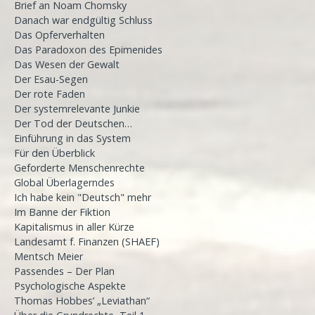
Brief an Noam Chomsky
Danach war endgültig Schluss
Das Opferverhalten
Das Paradoxon des Epimenides
Das Wesen der Gewalt
Der Esau-Segen
Der rote Faden
Der systemrelevante Junkie
Der Tod der Deutschen…
Einführung in das System
Für den Überblick
Geforderte Menschenrechte
Global Überlagerndes
Ich habe kein "Deutsch" mehr
Im Banne der Fiktion
Kapitalismus in aller Kürze
Landesamt f. Finanzen (SHAEF)
Mentsch Meier
Passendes – Der Plan
Psychologische Aspekte
Thomas Hobbes’ „Leviathan“