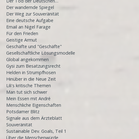
Der Tod der Deutschen…
Der wandernde Spiegel
Der Weg zur Souveränität
Eine deutsche Aufgabe
Email an Nigel Farage
Für den Frieden
Geistige Armut
Geschäfte und "Geschäfte"
Gesellschaftliche Lösungsmodelle
Global angekommen
Gysi zum Besatzungsrecht
Helden in Strumpfhosen
Hinüber in die Neue Zeit
Lili's kritische Themen
Man tut sich schwer
Mein Essen mit André
Menschliche Eigenschaften
Potsdamer Blitz
Signale aus dem Ärzteblatt
Souveränität
Sustainable Dev. Goals, Teil 1
Über die Menschenwürde