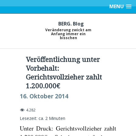
MENU
BERG. Blog
Veränderung zwickt am
Anfang immer ein
bisschen
Veröffentlichung unter
Vorbehalt:
Gerichtsvollzieher zahlt
1.200.000€
16. Oktober 2014
4.282
Lesezeit: ca.
2
Minuten
Unter Druck: Gerichtsvollzieher zahlt