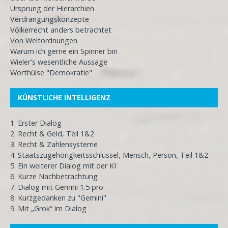
Ursprung der Hierarchien
Verdrängungskonzepte
Völkerrecht anders betrachtet
Von Weltordnungen
Warum ich gerne ein Spinner bin
Wieler's wesentliche Aussage
Worthülse "Demokratie"
KÜNSTLICHE INTELLIGENZ
1. Erster Dialog
2. Recht & Geld, Teil 1&2
3. Recht & Zahlensysteme
4. Staatszugehörigkeitsschlüssel, Mensch, Person, Teil 1&2
5. Ein weiterer Dialog mit der KI
6. Kurze Nachbetrachtung
7. Dialog mit Gemini 1.5 pro
8. Kurzgedanken zu "Gemini"
9. Mit „Grok“ im Dialog