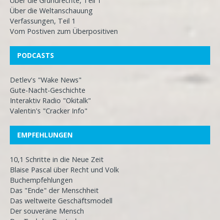
Über die Grundrechte, Teil 1
Über die Weltanschauung
Verfassungen, Teil 1
Vom Postiven zum Überpositiven
PODCASTS
Detlev's "Wake News"
Gute-Nacht-Geschichte
Interaktiv Radio "Okitalk"
Valentin's "Cracker Info"
EMPFEHLUNGEN
10,1 Schritte in die Neue Zeit
Blaise Pascal über Recht und Volk
Buchempfehlungen
Das "Ende" der Menschheit
Das weltweite Geschäftsmodell
Der souveräne Mensch