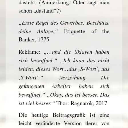
dasteht. (Anmerkung: Oder sagt man
schon „dastand“?)
„Erste Regel des Gewerbes: Beschütze
deine Anlage.“
Etiquette of the
Banker, 1775
„…und die Sklaven haben
Reklame:
sich bewaffnet.“ „Ich kann das nicht
leiden, dieses Wort…das ‚S-Wort‘, das
‚S-Wort‘.“ „Verzeihung. Die
gefangenen Arbeiter haben sich
bewaffnet.“ „Okay, das ist besser. Das
ist viel besser.“
Thor: Ragnarök, 2017
Die heutige Beitragsgrafik ist eine
leicht veränderte Version derer von