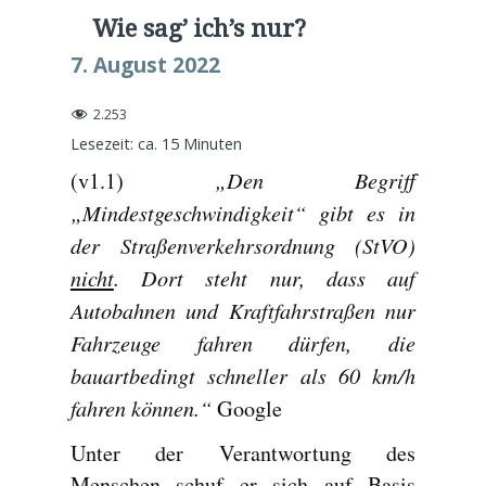
Wie sag’ ich’s nur?
7. August 2022
2.253
Lesezeit: ca.
15
Minuten
„Den Begriff
(v1.1)
„Mindestgeschwindigkeit“ gibt es in
der Straßenverkehrsordnung (StVO)
nicht
. Dort steht nur, dass auf
Autobahnen und Kraftfahrstraßen nur
Fahrzeuge fahren dürfen, die
bauartbedingt schneller als 60 km/h
fahren können.“
Google
Unter der Verantwortung des
Menschen schuf er sich auf Basis