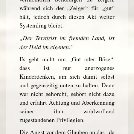
während sich der „Zeiger“ für „gut“
hält, jedoch durch diesen Akt weiter
Systemling bleibt.
„Der Terrorist im fremden Land, ist
der Held im eigenen.“
Es geht nicht um „Gut oder Böse“,
dass ist nur anerzogenes
Kinderdenken, um sich damit selbst
und gegenseitig unten zu halten. Denn
wer nicht gehorcht, gehört nicht dazu
und erfährt Ächtung und Aberkennung
seiner ihm wohlwollend
zugestandenen
Privilegien
.
Die Angst vor dem Glauben an das „da