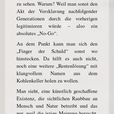
zu sehen. Warum? Weil man sonst den
Akt der Versklavung nachfolgender
Generationen durch die vorherigen
legitimieren würde – also ein
absolutes „No-Go“.
An dem Punkt kann man sich den
„Finger der Schuld“ sonst wo
hinstecken. Da hilft es auch nicht,
noch eine weitere „Rentenlösung“ mit
klangvollem Namen aus dem
Kohlenkeller holen zu wollen.
Man sieht, eine künstlich geschaffene
Existenz, die sichtlichen Raubbau an
Mensch und Natur betreibt und das
nur, weil die irrige Meinung herrscht,