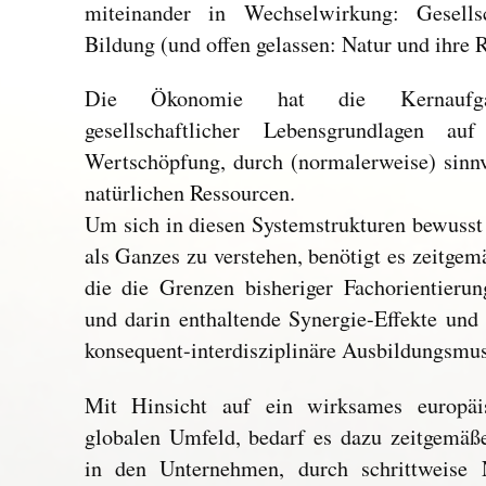
miteinander in Wechselwirkung: Gesell
Bildung (und offen gelassen: Natur und ihre
Die Ökonomie hat die Kernaufgab
gesellschaftlicher Lebensgrundlagen auf 
Wertschöpfung, durch (normalerweise) sin
natürlichen Ressourcen.
Um sich in diesen Systemstrukturen bewusst
als Ganzes zu verstehen, benötigt es zeitge
die die Grenzen bisheriger Fachorientierun
und darin enthaltende Synergie-Effekte u
konsequent-interdisziplinäre Ausbildungsmust
Mit Hinsicht auf ein wirksames europäi
globalen Umfeld, bedarf es dazu zeitgemäß
in den Unternehmen, durch schrittweise N