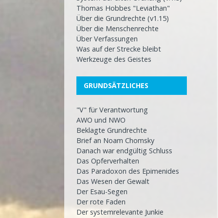
Thomas Hobbes "Leviathan"
Über die Grundrechte (v1.15)
Über die Menschenrechte
Über Verfassungen
Was auf der Strecke bleibt
Werkzeuge des Geistes
GRUNDSÄTZLICHES
"V" für Verantwortung
AWO und NWO
Beklagte Grundrechte
Brief an Noam Chomsky
Danach war endgültig Schluss
Das Opferverhalten
Das Paradoxon des Epimenides
Das Wesen der Gewalt
Der Esau-Segen
Der rote Faden
Der systemrelevante Junkie