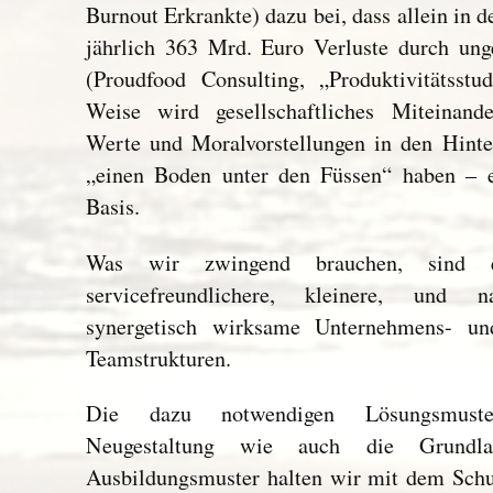
Burnout Erkrankte) dazu bei, dass allein in 
jährlich 363 Mrd. Euro Verluste durch unge
(Proudfood Consulting, „Produktivitätsst
Weise wird gesellschaftliches Miteinande
Werte und Moralvorstellungen in den Hinte
„einen Boden unter den Füssen“ haben – e
Basis.
Was wir zwingend brauchen, sind einf
servicefreundlichere, kleinere, und na
synergetisch wirksame Unternehmens- und
Teamstrukturen.
Die dazu notwendigen Lösungsmuste
Neugestaltung wie auch die Grundla
Ausbildungsmuster halten wir mit dem Schu