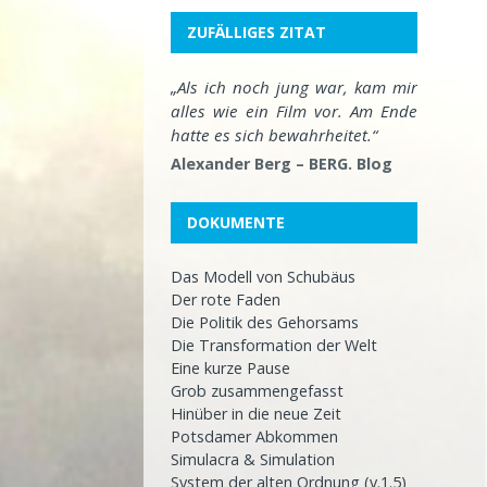
ZUFÄLLIGES ZITAT
„Als ich noch jung war, kam mir
alles wie ein Film vor. Am Ende
hatte es sich bewahrheitet.“
Alexander Berg – BERG. Blog
DOKUMENTE
Das Modell von Schubäus
Der rote Faden
Die Politik des Gehorsams
Die Transformation der Welt
Eine kurze Pause
Grob zusammengefasst
Hinüber in die neue Zeit
Potsdamer Abkommen
Simulacra & Simulation
System der alten Ordnung (v.1.5)