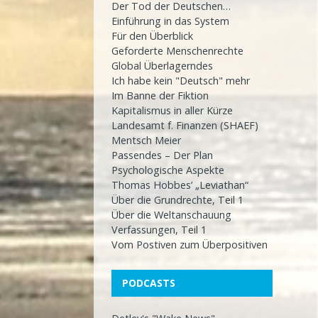
Der Tod der Deutschen…
Einführung in das System
Für den Überblick
Geforderte Menschenrechte
Global Überlagerndes
Ich habe kein "Deutsch" mehr
Im Banne der Fiktion
Kapitalismus in aller Kürze
Landesamt f. Finanzen (SHAEF)
Mentsch Meier
Passendes – Der Plan
Psychologische Aspekte
Thomas Hobbes’ „Leviathan“
Über die Grundrechte, Teil 1
Über die Weltanschauung
Verfassungen, Teil 1
Vom Postiven zum Überpositiven
PODCASTS