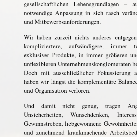
gesellschaftlichen Lebensgrundlagen – 
notwendige Anpassung in sich rasch verän
und Mitbewerbsanforderungen.
Wir haben zurzeit nichts anderes entgege
kompliziertere, aufwändigere, immer 
exklusiver Produkte, in immer größeren un
unflexibleren Unternehmenskonglomeraten he
Doch mit ausschließlicher Fokussierung a
haben wir längst die komplementäre Balanc
und Organisation verloren.
Und damit nicht genug, tragen Ängst
Unsicherheiten, Wunschdenken, Interess
Gewinnstreben, liebgewonnene Gewohnheite
und zunehmend krankmachende Arbeitsbed