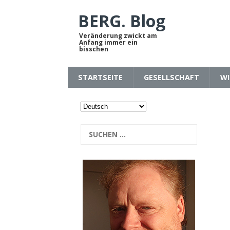
BERG. Blog
Veränderung zwickt am
Anfang immer ein
bisschen
STARTSEITE
GESELLSCHAFT
WI