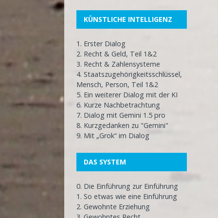
KÜNSTLICHE INTELLIGENZ
1. Erster Dialog
2. Recht & Geld, Teil 1&2
3. Recht & Zahlensysteme
4. Staatszugehörigkeitsschlüssel,
Mensch, Person, Teil 1&2
5. Ein weiterer Dialog mit der KI
6. Kurze Nachbetrachtung
7. Dialog mit Gemini 1.5 pro
8. Kurzgedanken zu "Gemini"
9. Mit „Grok“ im Dialog
DAS SYSTEM
0. Die Einführung zur Einführung
1. So etwas wie eine Einführung
2. Gewohnte Erziehung
3. Gewohntes Recht