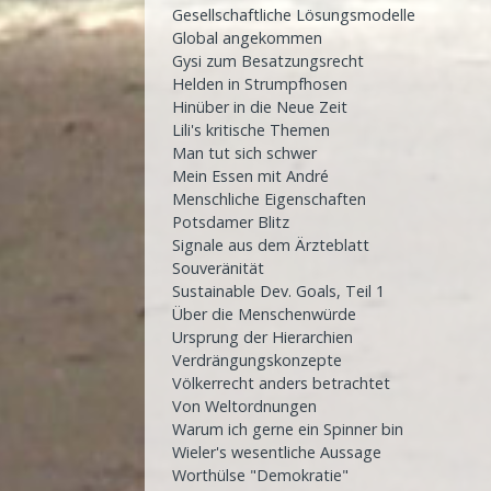
Gesellschaftliche Lösungsmodelle
Global angekommen
Gysi zum Besatzungsrecht
Helden in Strumpfhosen
Hinüber in die Neue Zeit
Lili's kritische Themen
Man tut sich schwer
Mein Essen mit André
Menschliche Eigenschaften
Potsdamer Blitz
Signale aus dem Ärzteblatt
Souveränität
Sustainable Dev. Goals, Teil 1
Über die Menschenwürde
Ursprung der Hierarchien
Verdrängungskonzepte
Völkerrecht anders betrachtet
Von Weltordnungen
Warum ich gerne ein Spinner bin
Wieler's wesentliche Aussage
Worthülse "Demokratie"