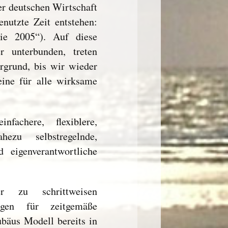
der deutschen Wirtschaft
nutzte Zeit entstehen:
udie 2005“). Auf diese
r unterbunden, treten
rgrund, bis wir wieder
ine für alle wirksame
achere, flexiblere,
hezu selbstregelnde,
 eigenverantwortliche
r zu schrittweisen
gen für zeitgemäße
bäus Modell bereits in