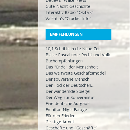
Detlev's "Wake News"
Gute-Nacht-Geschichte
Interaktiv Radio "Okitalk"
Valentin's "Cracker Info"
EMPFEHLUNGEN
10,1 Schritte in die Neue Zeit
Blaise Pascal über Recht und Volk
Buchempfehlungen
Das "Ende" der Menschheit
Das weltweite Geschäftsmodell
Der souveräne Mensch
Der Tod der Deutschen…
Der wandernde Spiegel
Der Weg zur Souveränität
Eine deutsche Aufgabe
Email an Nigel Farage
Für den Frieden
Geistige Armut
Geschäfte und "Geschäfte"