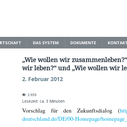
RTSCHAFT
DAS SYSTEM
DOKUMENTE
KONTAK
„Wie wollen wir zusammenleben?“
wir leben?“ und „Wie wollen wir l
2. Februar 2012
3.939
Lesezeit: ca.
3
Minuten
Vorschlag für den Zukunftsdialog (
ht
deutschland.de/DE/00-Homepage/homepage_