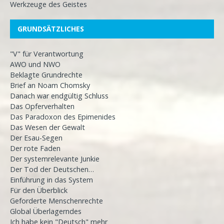
Werkzeuge des Geistes
GRUNDSÄTZLICHES
"V" für Verantwortung
AWO und NWO
Beklagte Grundrechte
Brief an Noam Chomsky
Danach war endgültig Schluss
Das Opferverhalten
Das Paradoxon des Epimenides
Das Wesen der Gewalt
Der Esau-Segen
Der rote Faden
Der systemrelevante Junkie
Der Tod der Deutschen…
Einführung in das System
Für den Überblick
Geforderte Menschenrechte
Global Überlagerndes
Ich habe kein "Deutsch" mehr