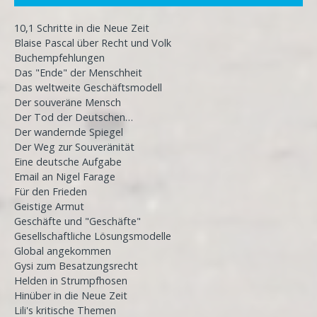
10,1 Schritte in die Neue Zeit
Blaise Pascal über Recht und Volk
Buchempfehlungen
Das "Ende" der Menschheit
Das weltweite Geschäftsmodell
Der souveräne Mensch
Der Tod der Deutschen…
Der wandernde Spiegel
Der Weg zur Souveränität
Eine deutsche Aufgabe
Email an Nigel Farage
Für den Frieden
Geistige Armut
Geschäfte und "Geschäfte"
Gesellschaftliche Lösungsmodelle
Global angekommen
Gysi zum Besatzungsrecht
Helden in Strumpfhosen
Hinüber in die Neue Zeit
Lili's kritische Themen