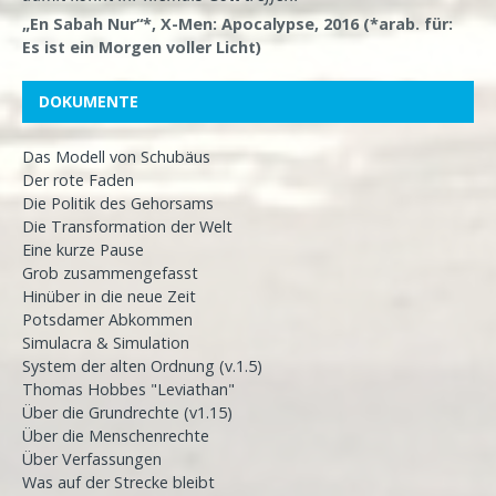
„En Sabah Nur“*, X-Men: Apocalypse, 2016 (*arab. für:
Es ist ein Morgen voller Licht)
DOKUMENTE
Das Modell von Schubäus
Der rote Faden
Die Politik des Gehorsams
Die Transformation der Welt
Eine kurze Pause
Grob zusammengefasst
Hinüber in die neue Zeit
Potsdamer Abkommen
Simulacra & Simulation
System der alten Ordnung (v.1.5)
Thomas Hobbes "Leviathan"
Über die Grundrechte (v1.15)
Über die Menschenrechte
Über Verfassungen
Was auf der Strecke bleibt