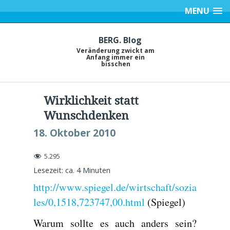
MENU
BERG. Blog
Veränderung zwickt am
Anfang immer ein
bisschen
Wirklichkeit statt
Wunschdenken
18. Oktober 2010
5.295
Lesezeit: ca.
4
Minuten
http://www.spiegel.de/wirtschaft/sozia
les/0,1518,723747,00.html
(Spiegel)
Warum sollte es auch anders sein?