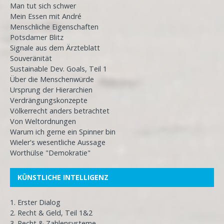
Man tut sich schwer
Mein Essen mit André
Menschliche Eigenschaften
Potsdamer Blitz
Signale aus dem Ärzteblatt
Souveränität
Sustainable Dev. Goals, Teil 1
Über die Menschenwürde
Ursprung der Hierarchien
Verdrängungskonzepte
Völkerrecht anders betrachtet
Von Weltordnungen
Warum ich gerne ein Spinner bin
Wieler's wesentliche Aussage
Worthülse "Demokratie"
KÜNSTLICHE INTELLIGENZ
1. Erster Dialog
2. Recht & Geld, Teil 1&2
3. Recht & Zahlensysteme