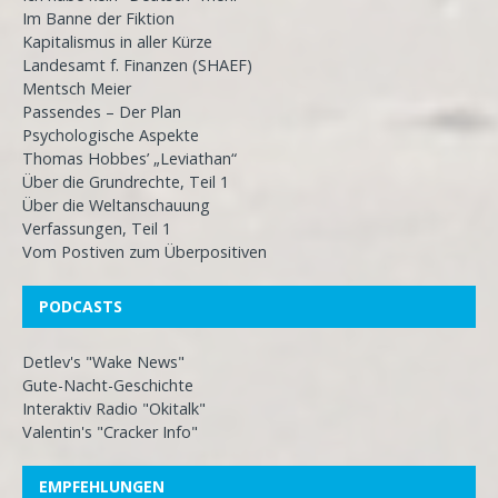
Im Banne der Fiktion
Kapitalismus in aller Kürze
Landesamt f. Finanzen (SHAEF)
Mentsch Meier
Passendes – Der Plan
Psychologische Aspekte
Thomas Hobbes’ „Leviathan“
Über die Grundrechte, Teil 1
Über die Weltanschauung
Verfassungen, Teil 1
Vom Postiven zum Überpositiven
PODCASTS
Detlev's "Wake News"
Gute-Nacht-Geschichte
Interaktiv Radio "Okitalk"
Valentin's "Cracker Info"
EMPFEHLUNGEN