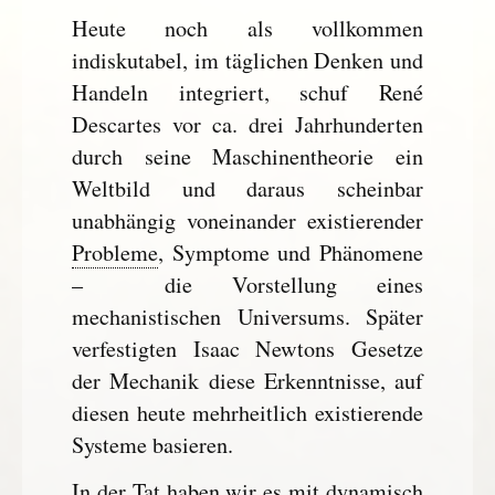
Heute noch als vollkommen
indiskutabel, im täglichen Denken und
Handeln integriert, schuf René
Descartes vor ca. drei Jahrhunderten
durch seine Maschinentheorie ein
Weltbild und daraus scheinbar
unabhängig voneinander existierender
Probleme
, Symptome und Phänomene
– die Vorstellung eines
mechanistischen Universums. Später
verfestigten Isaac Newtons Gesetze
der Mechanik diese Erkenntnisse, auf
diesen heute mehrheitlich existierende
Systeme basieren.
In der Tat haben wir es mit dynamisch