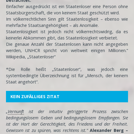
betrachtet.
“
Einfacher ausgedrückt ist ein Staatenloser eine Person ohne
Staatsbürgerschaft, die von keinem Staat geschützt wird.
Im völkerrechtlichen Sinn gilt Staatenlosigkeit – ebenso wie
mehrfache Staatsangehörigkeit – als Anomalie.
Staatenlosigkeit ist jedoch nicht völkerrechtswidrig, da es
keinerlei Abkommen gibt, das Staatenlosigkeit verbietet.
Die genaue Anzahl der Staatenlosen kann nicht angegeben
werden, UNHCR spricht von weltweit einigen Millionen.“
Wikipedia, „Staatenloser“
*Die Rolle heißt „Staatenloser“, was jedoch eine
systembedingte Überzeichnung ist für „Mensch, der keinem
Staat angehört“.
KEIN ZUFÄLLIGES ZITAT
„
Vernunft
ist der intuitiv getriggerte Prozess zwischen
bedingungslosem Geben und bedingungslosem Empfangen. Sie
ist der Hort der Gerechtigkeit, des Friedens und der Freiheit.
Gewissen ist zu spüren, was rechtens ist.“
Alexander Berg –