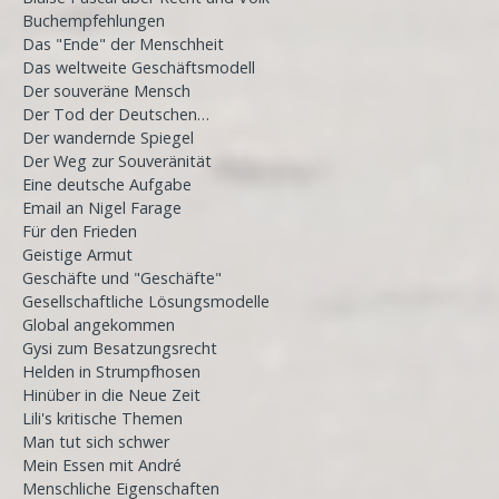
Buchempfehlungen
Das "Ende" der Menschheit
Das weltweite Geschäftsmodell
Der souveräne Mensch
Der Tod der Deutschen…
Der wandernde Spiegel
Der Weg zur Souveränität
Eine deutsche Aufgabe
Email an Nigel Farage
Für den Frieden
Geistige Armut
Geschäfte und "Geschäfte"
Gesellschaftliche Lösungsmodelle
Global angekommen
Gysi zum Besatzungsrecht
Helden in Strumpfhosen
Hinüber in die Neue Zeit
Lili's kritische Themen
Man tut sich schwer
Mein Essen mit André
Menschliche Eigenschaften