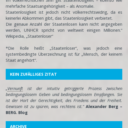
Im völkerrechtlichen Sinn gilt Staatenlosigkeit – ebenso wie
mehrfache Staatsangehörigkeit – als Anomalie.
Staatenlosigkeit ist jedoch nicht völkerrechtswidrig, da es
keinerlei Abkommen gibt, das Staatenlosigkeit verbietet.
Die genaue Anzahl der Staatenlosen kann nicht angegeben
werden, UNHCR spricht von weltweit einigen Millionen.“
Wikipedia, „Staatenloser“
*Die Rolle heißt „Staatenloser“, was jedoch eine
systembedingte Überzeichnung ist für „Mensch, der keinem
Staat angehört“.
KEIN ZUFÄLLIGES ZITAT
„
Vernunft
ist der intuitiv getriggerte Prozess zwischen
bedingungslosem Geben und bedingungslosem Empfangen. Sie
ist der Hort der Gerechtigkeit, des Friedens und der Freiheit.
Gewissen ist zu spüren, was rechtens ist.“
Alexander Berg –
BERG. Blog
ARCHIVE