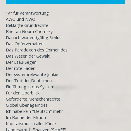
"V" für Verantwortung
AWO und NWO
Beklagte Grundrechte
Brief an Noam Chomsky
Danach war endgültig Schluss
Das Opferverhalten
Das Paradoxon des Epimenides
Das Wesen der Gewalt
Der Esau-Segen
Der rote Faden
Der systemrelevante Junkie
Der Tod der Deutschen…
Einführung in das System
Für den Überblick
Geforderte Menschenrechte
Global Überlagerndes
Ich habe kein "Deutsch" mehr
Im Banne der Fiktion
Kapitalismus in aller Kürze
Landesamt f. Finanzen (SHAEF)