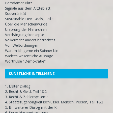
Potsdamer Blitz
Signale aus dem Ärzteblatt
Souveränität
Sustainable Dev. Goals, Teil 1
Über die Menschenwürde
Ursprung der Hierarchien
Verdrängungskonzepte
Völkerrecht anders betrachtet
Von Weltordnungen
Warum ich gerne ein Spinner bin
Wieler's wesentliche Aussage
Worthülse "Demokratie"
KÜNSTLICHE INTELLIGENZ
1. Erster Dialog
2. Recht & Geld, Teil 1&2
3. Recht & Zahlensysteme
4. Staatszugehörigkeitsschlüssel, Mensch, Person, Teil 1&2
5. Ein weiterer Dialog mit der KI
6. Kurze Nachbetrachtung