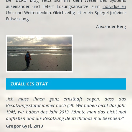
Der BERG. Blog setzt sich mit dem Wesen des
Systems
auseinander und liefert Lösungsansätze zum
individuellen
Um- und Weiterdenken. Gleichzeitig ist er ein Spiegel (m)einer
Entwicklung
.
Alexander Berg
ZUFÄLLIGES ZITAT
„Ich muss ihnen ganz ernsthaft sagen, dass das
Besatzungsstatut immer noch gilt. Wir haben nicht das Jahr
1945, wir haben das Jahr 2013. Könnte man das nicht mal
aufheben und die Besatzung Deutschlands mal beenden?“
Gregor Gysi, 2013