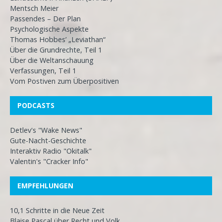
Mentsch Meier
Passendes – Der Plan
Psychologische Aspekte
Thomas Hobbes’ „Leviathan“
Über die Grundrechte, Teil 1
Über die Weltanschauung
Verfassungen, Teil 1
Vom Postiven zum Überpositiven
PODCASTS
Detlev's "Wake News"
Gute-Nacht-Geschichte
Interaktiv Radio "Okitalk"
Valentin's "Cracker Info"
EMPFEHLUNGEN
10,1 Schritte in die Neue Zeit
Blaise Pascal über Recht und Volk