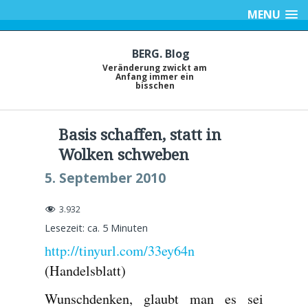
MENU
BERG. Blog
Veränderung zwickt am
Anfang immer ein
bisschen
Basis schaffen, statt in
Wolken schweben
5. September 2010
3.932
Lesezeit: ca.
5
Minuten
http://tinyurl.com/33ey64n
(Handelsblatt)
Wunschdenken, glaubt man es sei