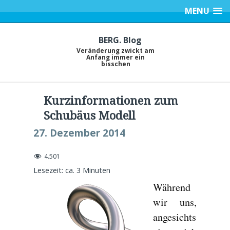
MENU
BERG. Blog
Veränderung zwickt am
Anfang immer ein
bisschen
Kurzinformationen zum
Schubäus Modell
27. Dezember 2014
4.501
Lesezeit: ca.
3
Minuten
Während
wir uns,
angesichts