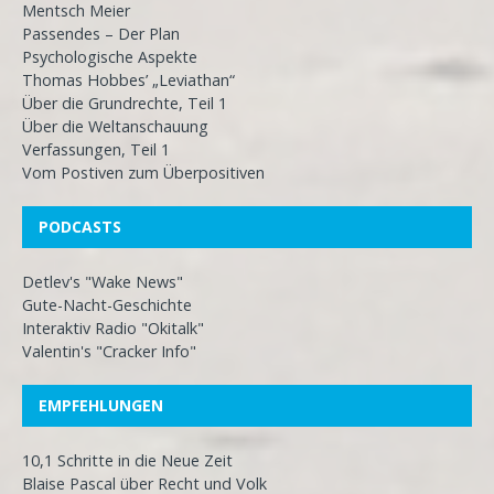
Mentsch Meier
Passendes – Der Plan
Psychologische Aspekte
Thomas Hobbes’ „Leviathan“
Über die Grundrechte, Teil 1
Über die Weltanschauung
Verfassungen, Teil 1
Vom Postiven zum Überpositiven
PODCASTS
Detlev's "Wake News"
Gute-Nacht-Geschichte
Interaktiv Radio "Okitalk"
Valentin's "Cracker Info"
EMPFEHLUNGEN
10,1 Schritte in die Neue Zeit
Blaise Pascal über Recht und Volk