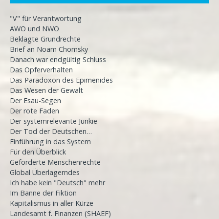
"V" für Verantwortung
AWO und NWO
Beklagte Grundrechte
Brief an Noam Chomsky
Danach war endgültig Schluss
Das Opferverhalten
Das Paradoxon des Epimenides
Das Wesen der Gewalt
Der Esau-Segen
Der rote Faden
Der systemrelevante Junkie
Der Tod der Deutschen…
Einführung in das System
Für den Überblick
Geforderte Menschenrechte
Global Überlagerndes
Ich habe kein "Deutsch" mehr
Im Banne der Fiktion
Kapitalismus in aller Kürze
Landesamt f. Finanzen (SHAEF)