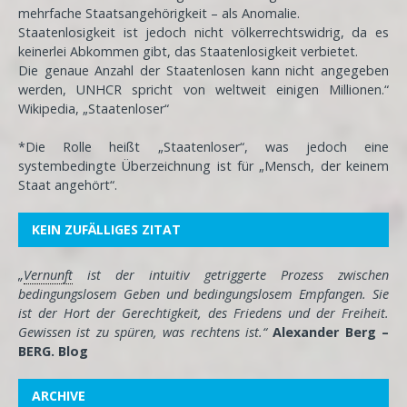
mehrfache Staatsangehörigkeit – als Anomalie.
Staatenlosigkeit ist jedoch nicht völkerrechtswidrig, da es
keinerlei Abkommen gibt, das Staatenlosigkeit verbietet.
Die genaue Anzahl der Staatenlosen kann nicht angegeben
werden, UNHCR spricht von weltweit einigen Millionen.“
Wikipedia, „Staatenloser“
*Die Rolle heißt „Staatenloser“, was jedoch eine
systembedingte Überzeichnung ist für „Mensch, der keinem
Staat angehört“.
KEIN ZUFÄLLIGES ZITAT
„
Vernunft
ist der intuitiv getriggerte Prozess zwischen
bedingungslosem Geben und bedingungslosem Empfangen. Sie
ist der Hort der Gerechtigkeit, des Friedens und der Freiheit.
Gewissen ist zu spüren, was rechtens ist.“
Alexander Berg –
BERG. Blog
ARCHIVE