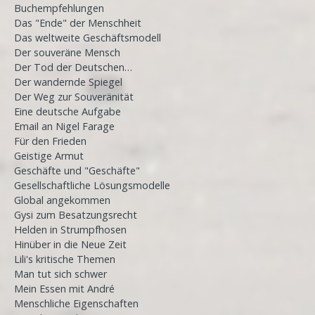
Buchempfehlungen
Das "Ende" der Menschheit
Das weltweite Geschäftsmodell
Der souveräne Mensch
Der Tod der Deutschen…
Der wandernde Spiegel
Der Weg zur Souveränität
Eine deutsche Aufgabe
Email an Nigel Farage
Für den Frieden
Geistige Armut
Geschäfte und "Geschäfte"
Gesellschaftliche Lösungsmodelle
Global angekommen
Gysi zum Besatzungsrecht
Helden in Strumpfhosen
Hinüber in die Neue Zeit
Lili's kritische Themen
Man tut sich schwer
Mein Essen mit André
Menschliche Eigenschaften