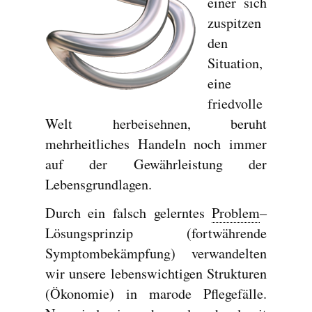
einer sich
zuspitzen
den
Situation,
eine
friedvolle
Welt herbeisehnen, beruht
mehrheitliches Handeln noch immer
auf der Gewährleistung der
Lebensgrundlagen.
Durch ein falsch gelerntes
Problem
–
Lösungsprinzip (fortwährende
Symptombekämpfung) verwandelten
wir unsere lebenswichtigen Strukturen
(Ökonomie) in marode Pflegefälle.