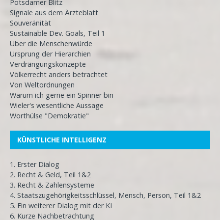
Potsdamer Blitz
Signale aus dem Ärzteblatt
Souveränität
Sustainable Dev. Goals, Teil 1
Über die Menschenwürde
Ursprung der Hierarchien
Verdrängungskonzepte
Völkerrecht anders betrachtet
Von Weltordnungen
Warum ich gerne ein Spinner bin
Wieler's wesentliche Aussage
Worthülse "Demokratie"
KÜNSTLICHE INTELLIGENZ
1. Erster Dialog
2. Recht & Geld, Teil 1&2
3. Recht & Zahlensysteme
4. Staatszugehörigkeitsschlüssel, Mensch, Person, Teil 1&2
5. Ein weiterer Dialog mit der KI
6. Kurze Nachbetrachtung