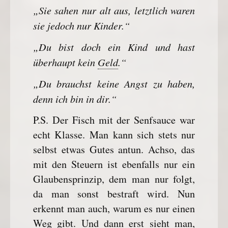
„Sie sahen nur alt aus, letztlich waren
sie jedoch nur Kinder.“
„Du bist doch ein Kind und hast
überhaupt kein
Geld
.“
„Du brauchst keine Angst zu haben,
denn ich bin in dir.“
P.S. Der Fisch mit der Senfsauce war
echt Klasse. Man kann sich stets nur
selbst etwas Gutes antun. Achso, das
mit den Steuern ist ebenfalls nur ein
Glaubensprinzip, dem man nur folgt,
da man sonst bestraft wird. Nun
erkennt man auch, warum es nur einen
Weg gibt. Und dann erst sieht man,