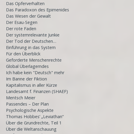
Das Opferverhalten
Das Paradoxon des Epimenides
Das Wesen der Gewalt
Der Esau-Segen
Der rote Faden
Der systemrelevante Junkie
Der Tod der Deutschen…
Einführung in das System
Für den Überblick
Geforderte Menschenrechte
Global Überlagerndes
Ich habe kein "Deutsch" mehr
Im Banne der Fiktion
Kapitalismus in aller Kürze
Landesamt f. Finanzen (SHAEF)
Mentsch Meier
Passendes – Der Plan
Psychologische Aspekte
Thomas Hobbes’ „Leviathan“
Über die Grundrechte, Teil 1
Über die Weltanschauung