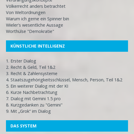
Völkerrecht anders betrachtet
Von Weltordnungen
Warum ich gerne ein Spinner bin
Wieler's wesentliche Aussage
Worthülse "Demokratie"
KÜNSTLICHE INTELLIGENZ
1. Erster Dialog
2. Recht & Geld, Teil 1&2
3. Recht & Zahlensysteme
4. Staatszugehörigkeitsschlüssel, Mensch, Person, Teil 1&2
5. Ein weiterer Dialog mit der KI
6. Kurze Nachbetrachtung
7. Dialog mit Gemini 1.5 pro
8. Kurzgedanken zu "Gemini"
9. Mit „Grok“ im Dialog
DAS SYSTEM