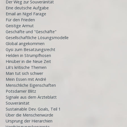
Der Weg zur Souveränität
Eine deutsche Aufgabe
Email an Nigel Farage
Für den Frieden
Geistige Armut
Geschäfte und "Geschäfte"
Gesellschaftliche Lösungsmodelle
Global angekommen
Gysi zum Besatzungsrecht
Helden in Strumpfhosen
Hinüber in die Neue Zeit
Lili's kritische Themen
Man tut sich schwer
Mein Essen mit André
Menschliche Eigenschaften
Potsdamer Blitz
Signale aus dem Ärzteblatt
Souveränität
Sustainable Dev. Goals, Teil 1
Über die Menschenwürde
Ursprung der Hierarchien
Verdrängungskonzepte