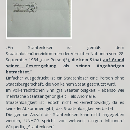
„Ein Staatenloser ist gemäß dem
Staatenlosenübereinkommen der Vereinten Nationen vom 28.
September 1954 „eine Person(*),
die kein Staat
auf Grund
seiner Gesetzgebung
als seinen Angehörigen
betrachtet.
“
Einfacher ausgedrückt ist ein Staatenloser eine Person ohne
Staatsbürgerschaft, die von keinem Staat geschützt wird.
Im völkerrechtlichen Sinn gilt Staatenlosigkeit – ebenso wie
mehrfache Staatsangehörigkeit – als Anomalie.
Staatenlosigkeit ist jedoch nicht völkerrechtswidrig, da es
keinerlei Abkommen gibt, das Staatenlosigkeit verbietet.
Die genaue Anzahl der Staatenlosen kann nicht angegeben
werden, UNHCR spricht von weltweit einigen Millionen.“
Wikipedia, „Staatenloser“