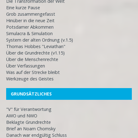
Die Transformation der Welt
Eine kurze Pause
Grob zusammengefasst
Hinüber in die neue Zeit
Potsdamer Abkommen
Simulacra & Simulation
System der alten Ordnung (v.1.5)
Thomas Hobbes "Leviathan"
Über die Grundrechte (v1.15)
Über die Menschenrechte
Über Verfassungen
Was auf der Strecke bleibt
Werkzeuge des Geistes
GRUNDSÄTZLICHES
"V" für Verantwortung
AWO und NWO
Beklagte Grundrechte
Brief an Noam Chomsky
Danach war endgültig Schluss