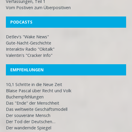
Verfassungen, Teil 1
Vom Postiven zum Überpositiven
PODCASTS
Detlev's "Wake News"
Gute-Nacht-Geschichte
Interaktiv Radio "Okitalk"
Valentin's "Cracker Info"
EMPFEHLUNGEN
10,1 Schritte in die Neue Zeit
Blaise Pascal über Recht und Volk
Buchempfehlungen
Das "Ende" der Menschheit
Das weltweite Geschäftsmodell
Der souveräne Mensch
Der Tod der Deutschen…
Der wandernde Spiegel