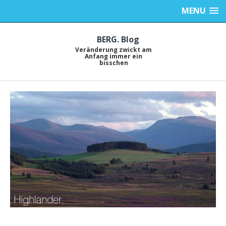
MENU
BERG. Blog
Veränderung zwickt am
Anfang immer ein
bisschen