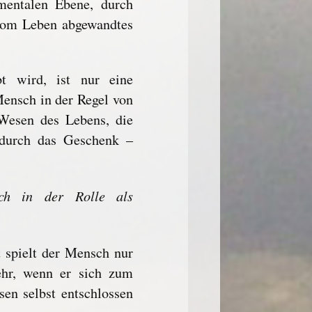
mentalen Ebene, durch
 vom Leben abgewandtes
t wird, ist nur eine
Mensch in der Regel von
 Wesen des Lebens, die
t durch das Geschenk –
sch in der Rolle als
t spielt der Mensch nur
mehr, wenn er sich zum
en selbst entschlossen