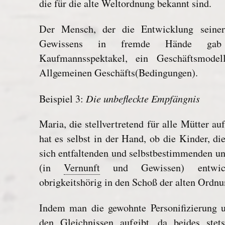
die für die alte Weltordnung bekannt sind.
Der Mensch, der die Entwicklung sein
Gewissens in fremde Hände gab
Kaufmannsspektakel, ein Geschäftsmodel
Allgemeinen Geschäfts(Bedingungen).
Die unbefleckte Empfängnis
Beispiel 3:
Maria, die stellvertretend für alle Mütter au
hat es selbst in der Hand, ob die Kinder, di
sich entfaltenden und selbstbestimmenden 
(in
Vernunft
und Gewissen) entwic
obrigkeitshörig in den Schoß der alten Ordnun
Indem man die gewohnte Personifizierung u
den Gleichnissen aufgibt, da beides st