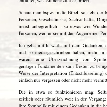
entfaltet, was Authentizität erfordert.
Schaut man bspw. in die Bibel, so sieht der 
Personen, Geschehnisse, Sachverhalte, Ding
meist unbegreiflich – so etwas wie Wunder
Personen, weil er sie mit den Augen einer Per
Ich gehe mittlerweile mit dem Gedanken, da
mal so niedergeschrieben haben, mehr in 
waren, eine Überzeichnung von Symbol
geistigen Fundamenten zum Besten zu bringe
Weise der Interpretation (Entschlüsselung)
einfach nur vergessen oder nicht mehr vermit
Die in etwa so funktionieren mag: Selb
zeitlich oder räumlich weit in der Vergang
ihre Symbolik mit einem Gedanken in die he