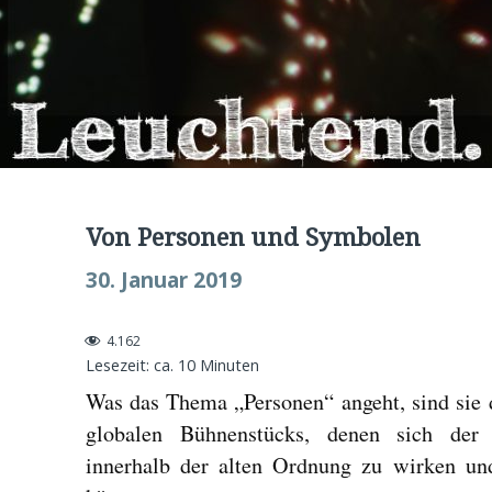
Von Personen und Symbolen
30. Januar 2019
4.162
Lesezeit: ca.
10
Minuten
Was das Thema „Personen“ angeht, sind sie 
globalen Bühnenstücks, denen sich de
innerhalb der alten Ordnung zu wirken un