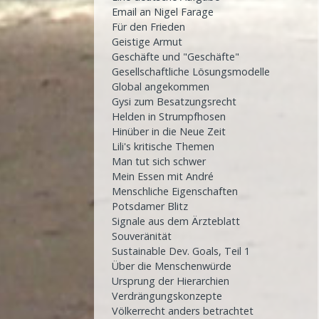
Email an Nigel Farage
Für den Frieden
Geistige Armut
Geschäfte und "Geschäfte"
Gesellschaftliche Lösungsmodelle
Global angekommen
Gysi zum Besatzungsrecht
Helden in Strumpfhosen
Hinüber in die Neue Zeit
Lili's kritische Themen
Man tut sich schwer
Mein Essen mit André
Menschliche Eigenschaften
Potsdamer Blitz
Signale aus dem Ärzteblatt
Souveränität
Sustainable Dev. Goals, Teil 1
Über die Menschenwürde
Ursprung der Hierarchien
Verdrängungskonzepte
Völkerrecht anders betrachtet