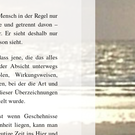
Mensch in der Regel nur
e und getrennt davon –
. Er sieht deshalb nur
son sieht.
ss jene, die das alles
der Absicht unterwegs
en, Wirkungsweisen,
n, bei der die Art und
 dieser Überzeichnungen
telt wurde.
st wenn Geschehnisse
enheit liegen, kann man
utige Zeit ins Hier und