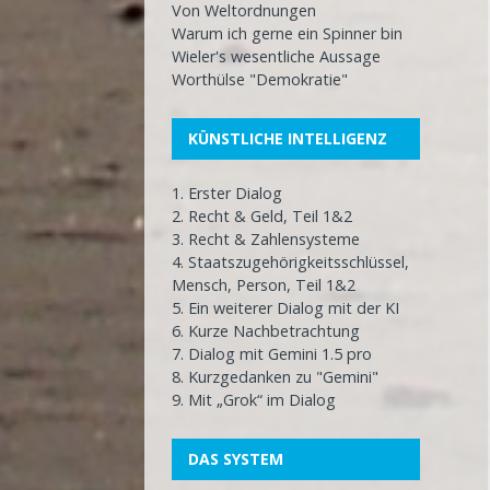
Von Weltordnungen
Warum ich gerne ein Spinner bin
Wieler's wesentliche Aussage
Worthülse "Demokratie"
KÜNSTLICHE INTELLIGENZ
1. Erster Dialog
2. Recht & Geld, Teil 1&2
3. Recht & Zahlensysteme
4. Staatszugehörigkeitsschlüssel,
Mensch, Person, Teil 1&2
5. Ein weiterer Dialog mit der KI
6. Kurze Nachbetrachtung
7. Dialog mit Gemini 1.5 pro
8. Kurzgedanken zu "Gemini"
9. Mit „Grok“ im Dialog
DAS SYSTEM