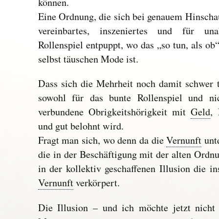
können.
Eine Ordnung, die sich bei genauem Hinschaue
vereinbartes, inszeniertes und für una
Rollenspiel entpuppt, wo das „so tun, als ob“
selbst täuschen Mode ist.
Dass sich die Mehrheit noch damit schwer tu
sowohl für das bunte Rollenspiel und ni
verbundene Obrigkeitshörigkeit mit
Geld
,
und gut belohnt wird.
Fragt man sich, wo denn da die
Vernunft
unte
die in der Beschäftigung mit der alten Ord
in der kollektiv geschaffenen Illusion die 
Vernunft
verkörpert.
Die Illusion – und ich möchte jetzt nicht