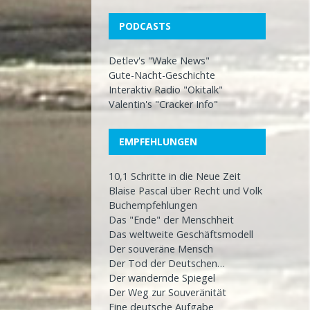
PODCASTS
Detlev's "Wake News"
Gute-Nacht-Geschichte
Interaktiv Radio "Okitalk"
Valentin's "Cracker Info"
EMPFEHLUNGEN
10,1 Schritte in die Neue Zeit
Blaise Pascal über Recht und Volk
Buchempfehlungen
Das "Ende" der Menschheit
Das weltweite Geschäftsmodell
Der souveräne Mensch
Der Tod der Deutschen…
Der wandernde Spiegel
Der Weg zur Souveränität
Eine deutsche Aufgabe