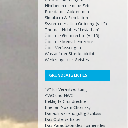
Hinüber in die neue Zeit
Potsdamer Abkommen
Simulacra & Simulation
System der alten Ordnung (v.1.5)
Thomas Hobbes "Leviathan"
Über die Grundrechte (v1.15)
Über die Menschenrechte
Über Verfassungen
Was auf der Strecke bleibt
Werkzeuge des Geistes
GRUNDSÄTZLICHES
"V" für Verantwortung
AWO und NWO
Beklagte Grundrechte
Brief an Noam Chomsky
Danach war endgültig Schluss
Das Opferverhalten
Das Paradoxon des Epimenides