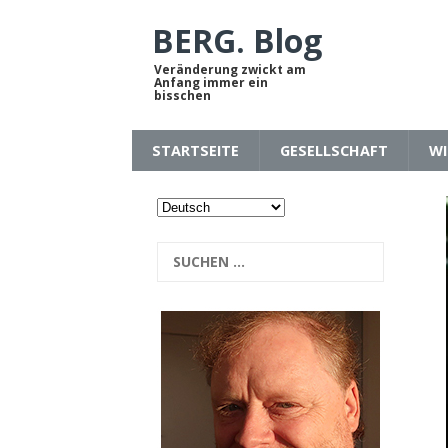
BERG. Blog
Veränderung zwickt am
Anfang immer ein
bisschen
STARTSEITE
GESELLSCHAFT
WI