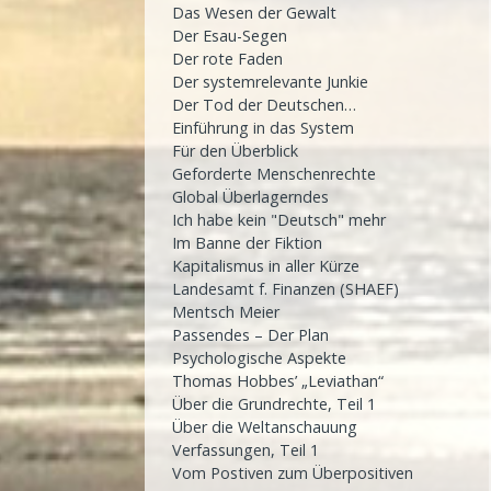
Das Wesen der Gewalt
Der Esau-Segen
Der rote Faden
Der systemrelevante Junkie
Der Tod der Deutschen…
Einführung in das System
Für den Überblick
Geforderte Menschenrechte
Global Überlagerndes
Ich habe kein "Deutsch" mehr
Im Banne der Fiktion
Kapitalismus in aller Kürze
Landesamt f. Finanzen (SHAEF)
Mentsch Meier
Passendes – Der Plan
Psychologische Aspekte
Thomas Hobbes’ „Leviathan“
Über die Grundrechte, Teil 1
Über die Weltanschauung
Verfassungen, Teil 1
Vom Postiven zum Überpositiven