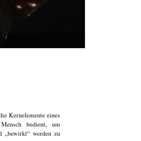
die Kernelemente eines
r Mensch bedient, um
d „bewirkt“ werden zu