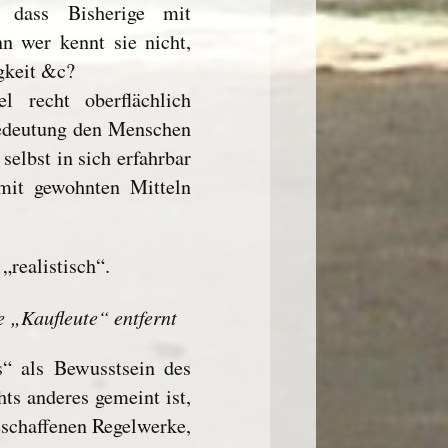
 dass Bisherige mit
n wer kennt sie nicht,
igkeit &c?
 recht oberflächlich
 Bedeutung den Menschen
selbst in sich erfahrbar
mit gewohnten Mitteln
„realistisch“.
e „Kaufleute“ entfernt
“ als Bewusstsein des
ts anderes gemeint ist,
geschaffenen Regelwerke,