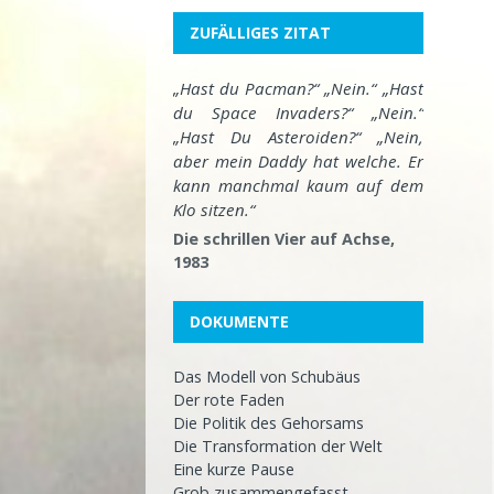
ZUFÄLLIGES ZITAT
„Hast du Pacman?“ „Nein.“ „Hast
du Space Invaders?“ „Nein.“
„Hast Du Asteroiden?“ „Nein,
aber mein Daddy hat welche. Er
kann manchmal kaum auf dem
Klo sitzen.“
Die schrillen Vier auf Achse,
1983
DOKUMENTE
Das Modell von Schubäus
Der rote Faden
Die Politik des Gehorsams
Die Transformation der Welt
Eine kurze Pause
Grob zusammengefasst