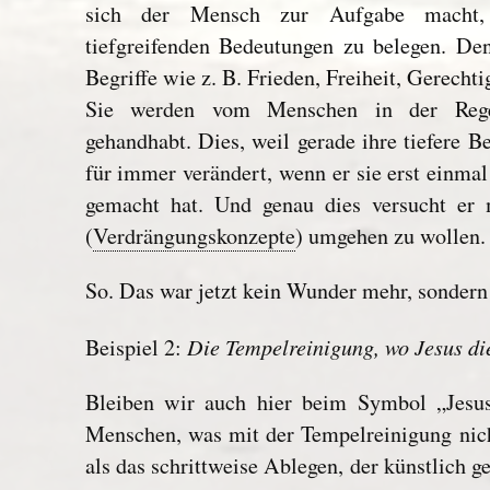
sich der Mensch zur Aufgabe macht,
tiefgreifenden Bedeutungen zu belegen. Den
Begriffe wie z. B. Frieden, Freiheit, Gerecht
Sie werden vom Menschen in der Regel
gehandhabt. Dies, weil gerade ihre tiefere
für immer verändert, wenn er sie erst einmal 
gemacht hat. Und genau dies versucht er 
(
Verdrängungskonzepte
) umgehen zu wollen.
So. Das war jetzt kein Wunder mehr, sondern 
Die Tempelreinigung, wo Jesus di
Beispiel 2:
Bleiben wir auch hier beim Symbol „Jesus
Menschen, was mit der Tempelreinigung nich
als das schrittweise Ablegen, der künstlich 