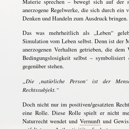
Materie sprechen – bewegt sich auf der 
anerzogene Regelwerke, die sich durch ein
Denken und Handeln zum Ausdruck bringen.
Das was mehrheitlich als „Leben“ geleb
Simulation vom Leben selbst. Denn ist der 
anerzogenen Verhalten getrieben, die dem
Bedingungslosigkeit selbst – symbolisier
gegenüber stehen.
„Die ‚natürliche Person‘ ist der Men
Rechtssubjekt.“
Doch nicht nur im positiven/gesatzten Rech
eine Rolle. Diese Rolle spielt er nicht 
Naturrecht wendet und
Vernunft
und Gewiss