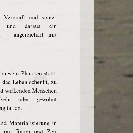
er
Vernunft
und seines
 und daraus ein
l – angereichert mit
f diesem Planeten steht,
e das Leben schenkt, zu
und wirkenden Menschen
keln oder gewohnt
g fallen.
nd Materialisierung in
ets mit Raum und Zeit