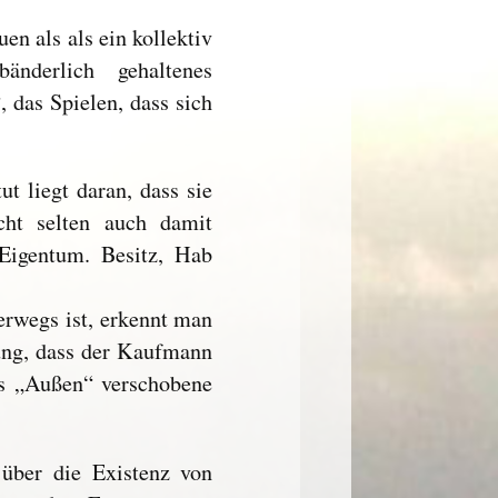
n als als ein kollektiv
bänderlich gehaltenes
, das Spielen, dass sich
t liegt daran, dass sie
cht selten auch damit
 Eigentum. Besitz, Hab
rwegs ist, erkennt man
nung, dass der Kaufmann
ins „Außen“ verschobene
 über die Existenz von