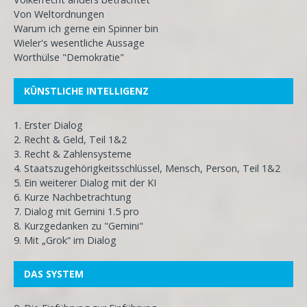
Von Weltordnungen
Warum ich gerne ein Spinner bin
Wieler's wesentliche Aussage
Worthülse "Demokratie"
KÜNSTLICHE INTELLIGENZ
1. Erster Dialog
2. Recht & Geld, Teil 1&2
3. Recht & Zahlensysteme
4. Staatszugehörigkeitsschlüssel, Mensch, Person, Teil 1&2
5. Ein weiterer Dialog mit der KI
6. Kurze Nachbetrachtung
7. Dialog mit Gemini 1.5 pro
8. Kurzgedanken zu "Gemini"
9. Mit „Grok“ im Dialog
DAS SYSTEM