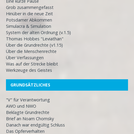
Eine kurze Pause
Grob zusammengefasst
Hinüber in die neue Zeit
Potsdamer Abkommen
Simulacra & Simulation
System der alten Ordnung (v.1.5)
Thomas Hobbes "Leviathan"
Über die Grundrechte (v1.15)
Über die Menschenrechte
Über Verfassungen
Was auf der Strecke bleibt
Werkzeuge des Geistes
GRUNDSÄTZLICHES
"V" für Verantwortung
AWO und NWO
Beklagte Grundrechte
Brief an Noam Chomsky
Danach war endgültig Schluss
Das Opferverhalten