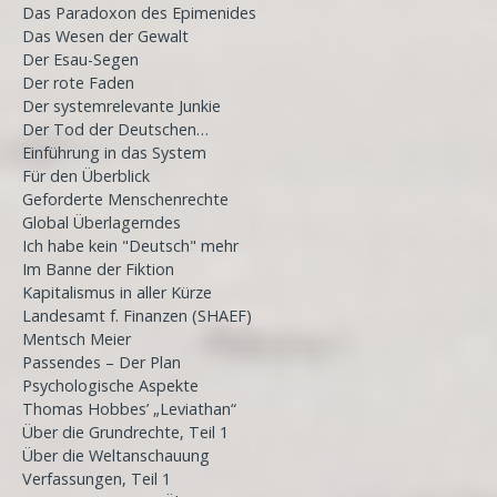
Das Paradoxon des Epimenides
Das Wesen der Gewalt
Der Esau-Segen
Der rote Faden
Der systemrelevante Junkie
Der Tod der Deutschen…
Einführung in das System
Für den Überblick
Geforderte Menschenrechte
Global Überlagerndes
Ich habe kein "Deutsch" mehr
Im Banne der Fiktion
Kapitalismus in aller Kürze
Landesamt f. Finanzen (SHAEF)
Mentsch Meier
Passendes – Der Plan
Psychologische Aspekte
Thomas Hobbes’ „Leviathan“
Über die Grundrechte, Teil 1
Über die Weltanschauung
Verfassungen, Teil 1