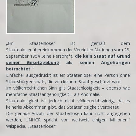
„Ein Staatenloser ist gemäß dem
Staatenlosenübereinkommen der Vereinten Nationen vom 28.
September 1954 „eine Person(*),
die kein Staat
auf Grund
seiner Gesetzgebung
als seinen Angehörigen
betrachtet.
“
Einfacher ausgedrückt ist ein Staatenloser eine Person ohne
Staatsbürgerschaft, die von keinem Staat geschützt wird.
Im völkerrechtlichen Sinn gilt Staatenlosigkeit – ebenso wie
mehrfache Staatsangehörigkeit – als Anomalie.
Staatenlosigkeit ist jedoch nicht völkerrechtswidrig, da es
keinerlei Abkommen gibt, das Staatenlosigkeit verbietet.
Die genaue Anzahl der Staatenlosen kann nicht angegeben
werden, UNHCR spricht von weltweit einigen Millionen.“
Wikipedia, „Staatenloser“