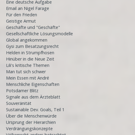
Eine deutsche Aufgabe
Email an Nigel Farage
Für den Frieden
Geistige Armut
Geschäfte und "Geschäfte"
Gesellschaftliche Lösungsmodelle
Global angekommen
Gysi zum Besatzungsrecht
Helden in Strumpfhosen
Hinüber in die Neue Zeit
Lili's kritische Themen
Man tut sich schwer
Mein Essen mit André
Menschliche Eigenschaften
Potsdamer Blitz
Signale aus dem Ärzteblatt
Souveränität
Sustainable Dev. Goals, Teil 1
Über die Menschenwürde
Ursprung der Hierarchien
Verdrängungskonzepte
Völkerrecht anders betrachtet