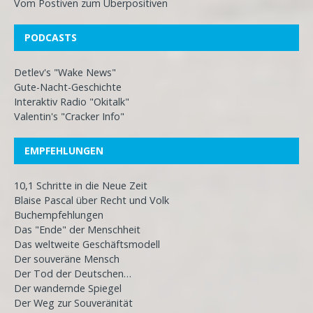
Vom Postiven zum Überpositiven
PODCASTS
Detlev's "Wake News"
Gute-Nacht-Geschichte
Interaktiv Radio "Okitalk"
Valentin's "Cracker Info"
EMPFEHLUNGEN
10,1 Schritte in die Neue Zeit
Blaise Pascal über Recht und Volk
Buchempfehlungen
Das "Ende" der Menschheit
Das weltweite Geschäftsmodell
Der souveräne Mensch
Der Tod der Deutschen…
Der wandernde Spiegel
Der Weg zur Souveränität