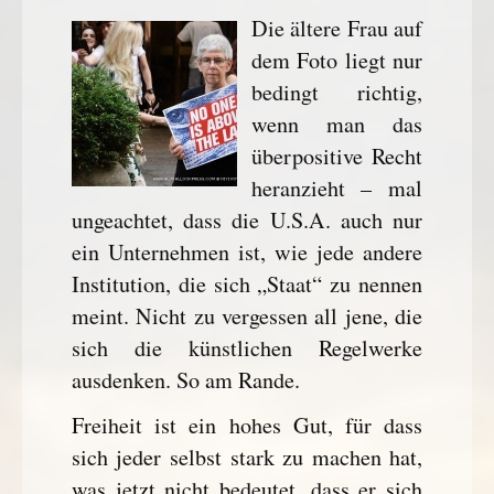
Die ältere Frau auf
dem Foto liegt nur
bedingt richtig,
wenn man das
überpositive Recht
heranzieht – mal
ungeachtet, dass die U.S.A. auch nur
ein Unternehmen ist, wie jede andere
Institution, die sich „Staat“ zu nennen
meint. Nicht zu vergessen all jene, die
sich die künstlichen Regelwerke
ausdenken. So am Rande.
Freiheit ist ein hohes Gut, für dass
sich jeder selbst stark zu machen hat,
was jetzt nicht bedeutet, dass er sich