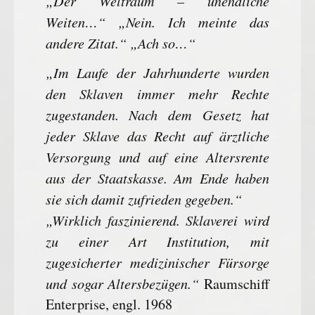
„Der Weltraum – unendliche
Weiten…“ „Nein. Ich meinte das
andere Zitat.“ „Ach so…“
„Im Laufe der Jahrhunderte wurden
den Sklaven immer mehr Rechte
zugestanden. Nach dem Gesetz hat
jeder Sklave das Recht auf ärztliche
Versorgung und auf eine Altersrente
aus der Staatskasse. Am Ende haben
sie sich damit zufrieden gegeben.“
„Wirklich faszinierend. Sklaverei wird
zu einer Art Institution, mit
zugesicherter medizinischer Fürsorge
und sogar Altersbezügen.“
Raumschiff
Enterprise, engl. 1968