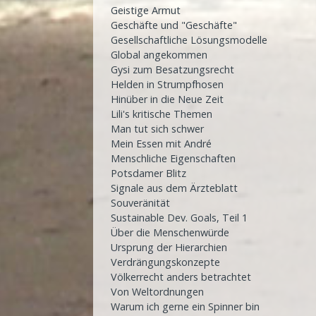
Geistige Armut
Geschäfte und "Geschäfte"
Gesellschaftliche Lösungsmodelle
Global angekommen
Gysi zum Besatzungsrecht
Helden in Strumpfhosen
Hinüber in die Neue Zeit
Lili's kritische Themen
Man tut sich schwer
Mein Essen mit André
Menschliche Eigenschaften
Potsdamer Blitz
Signale aus dem Ärzteblatt
Souveränität
Sustainable Dev. Goals, Teil 1
Über die Menschenwürde
Ursprung der Hierarchien
Verdrängungskonzepte
Völkerrecht anders betrachtet
Von Weltordnungen
Warum ich gerne ein Spinner bin