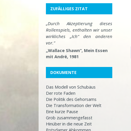
ZUFÄLLIGES ZITAT
„Durch Akzeptierung dieses
Rollenspiels, enthalten wir unser
wirkliches „Ich“ den anderen
vor.“
„Wallace Shawn“, Mein Essen
mit André, 1981
DOKUMENTE
Das Modell von Schubäus
Der rote Faden
Die Politik des Gehorsams
Die Transformation der Welt
Eine kurze Pause
Grob zusammengefasst
Hinüber in die neue Zeit
Potsdamer Abkommen