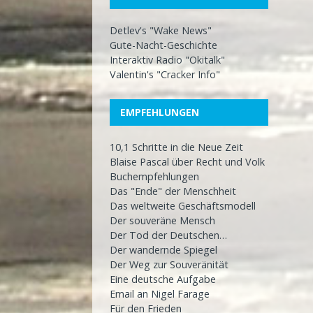
Detlev's "Wake News"
Gute-Nacht-Geschichte
Interaktiv Radio "Okitalk"
Valentin's "Cracker Info"
EMPFEHLUNGEN
10,1 Schritte in die Neue Zeit
Blaise Pascal über Recht und Volk
Buchempfehlungen
Das "Ende" der Menschheit
Das weltweite Geschäftsmodell
Der souveräne Mensch
Der Tod der Deutschen…
Der wandernde Spiegel
Der Weg zur Souveränität
Eine deutsche Aufgabe
Email an Nigel Farage
Für den Frieden