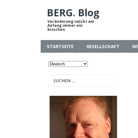
BERG. Blog
Veränderung zwickt am
Anfang immer ein
bisschen
STARTSEITE
GESELLSCHAFT
WI