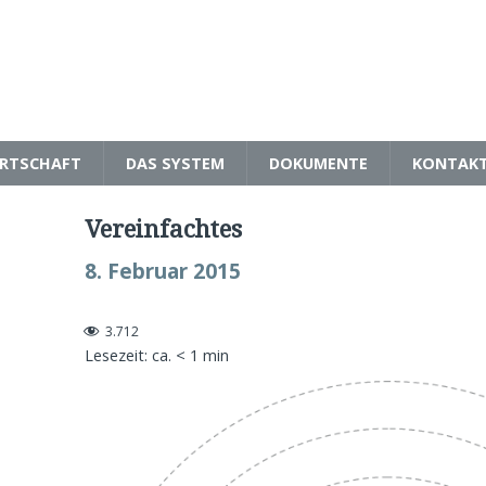
RTSCHAFT
DAS SYSTEM
DOKUMENTE
KONTAK
Vereinfachtes
8. Februar 2015
3.712
Lesezeit: ca.
< 1
min