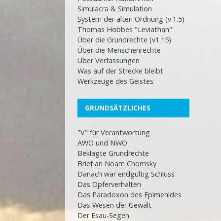
Simulacra & Simulation
System der alten Ordnung (v.1.5)
Thomas Hobbes "Leviathan"
Über die Grundrechte (v1.15)
Über die Menschenrechte
Über Verfassungen
Was auf der Strecke bleibt
Werkzeuge des Geistes
GRUNDSÄTZLICHES
"V" für Verantwortung
AWO und NWO
Beklagte Grundrechte
Brief an Noam Chomsky
Danach war endgültig Schluss
Das Opferverhalten
Das Paradoxon des Epimenides
Das Wesen der Gewalt
Der Esau-Segen