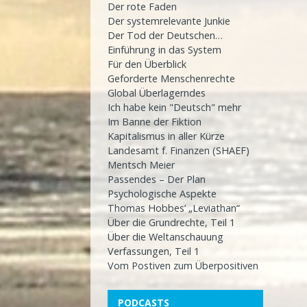
Der rote Faden
Der systemrelevante Junkie
Der Tod der Deutschen…
Einführung in das System
Für den Überblick
Geforderte Menschenrechte
Global Überlagerndes
Ich habe kein "Deutsch" mehr
Im Banne der Fiktion
Kapitalismus in aller Kürze
Landesamt f. Finanzen (SHAEF)
Mentsch Meier
Passendes – Der Plan
Psychologische Aspekte
Thomas Hobbes’ „Leviathan“
Über die Grundrechte, Teil 1
Über die Weltanschauung
Verfassungen, Teil 1
Vom Postiven zum Überpositiven
PODCASTS