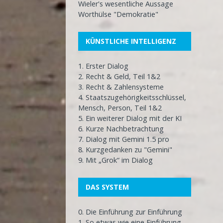
Wieler's wesentliche Aussage
Worthülse "Demokratie"
KÜNSTLICHE INTELLIGENZ
1. Erster Dialog
2. Recht & Geld, Teil 1&2
3. Recht & Zahlensysteme
4. Staatszugehörigkeitsschlüssel,
Mensch, Person, Teil 1&2
5. Ein weiterer Dialog mit der KI
6. Kurze Nachbetrachtung
7. Dialog mit Gemini 1.5 pro
8. Kurzgedanken zu "Gemini"
9. Mit „Grok“ im Dialog
DAS SYSTEM
0. Die Einführung zur Einführung
1. So etwas wie eine Einführung