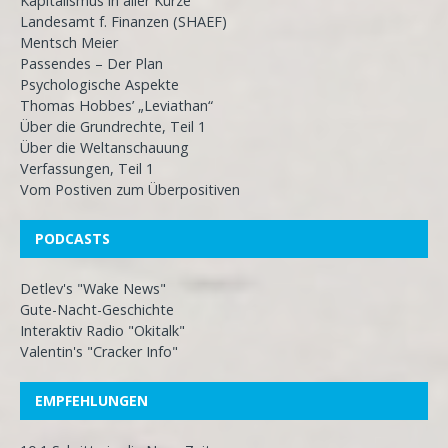
Kapitalismus in aller Kürze
Landesamt f. Finanzen (SHAEF)
Mentsch Meier
Passendes – Der Plan
Psychologische Aspekte
Thomas Hobbes’ „Leviathan“
Über die Grundrechte, Teil 1
Über die Weltanschauung
Verfassungen, Teil 1
Vom Postiven zum Überpositiven
PODCASTS
Detlev's "Wake News"
Gute-Nacht-Geschichte
Interaktiv Radio "Okitalk"
Valentin's "Cracker Info"
EMPFEHLUNGEN