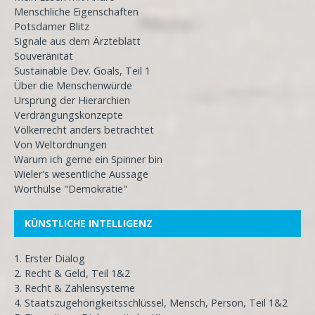
Menschliche Eigenschaften
Potsdamer Blitz
Signale aus dem Ärzteblatt
Souveränität
Sustainable Dev. Goals, Teil 1
Über die Menschenwürde
Ursprung der Hierarchien
Verdrängungskonzepte
Völkerrecht anders betrachtet
Von Weltordnungen
Warum ich gerne ein Spinner bin
Wieler's wesentliche Aussage
Worthülse "Demokratie"
KÜNSTLICHE INTELLIGENZ
1. Erster Dialog
2. Recht & Geld, Teil 1&2
3. Recht & Zahlensysteme
4. Staatszugehörigkeitsschlüssel, Mensch, Person, Teil 1&2