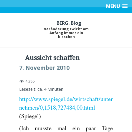
MENU
BERG. Blog
Veränderung zwickt am
Anfang immer ein
bisschen
Aussicht schaffen
7. November 2010
4.386
Lesezeit: ca.
4
Minuten
http://www.spiegel.de/wirtschaft/unter
nehmen/0,1518,727484,00.html
(Spiegel)
(Ich musste mal ein paar Tage