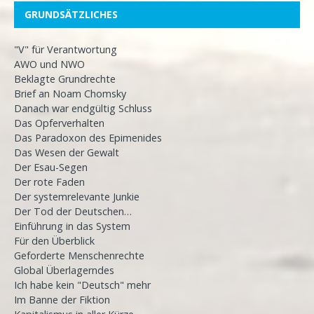
GRUNDSÄTZLICHES
"V" für Verantwortung
AWO und NWO
Beklagte Grundrechte
Brief an Noam Chomsky
Danach war endgültig Schluss
Das Opferverhalten
Das Paradoxon des Epimenides
Das Wesen der Gewalt
Der Esau-Segen
Der rote Faden
Der systemrelevante Junkie
Der Tod der Deutschen…
Einführung in das System
Für den Überblick
Geforderte Menschenrechte
Global Überlagerndes
Ich habe kein "Deutsch" mehr
Im Banne der Fiktion