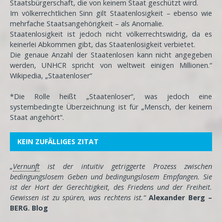
Staatsbürgerschaft, die von keinem Staat geschützt wird.
Im völkerrechtlichen Sinn gilt Staatenlosigkeit – ebenso wie
mehrfache Staatsangehörigkeit – als Anomalie.
Staatenlosigkeit ist jedoch nicht völkerrechtswidrig, da es
keinerlei Abkommen gibt, das Staatenlosigkeit verbietet.
Die genaue Anzahl der Staatenlosen kann nicht angegeben
werden, UNHCR spricht von weltweit einigen Millionen.“
Wikipedia, „Staatenloser“
*Die Rolle heißt „Staatenloser“, was jedoch eine
systembedingte Überzeichnung ist für „Mensch, der keinem
Staat angehört“.
KEIN ZUFÄLLIGES ZITAT
„
Vernunft
ist der intuitiv getriggerte Prozess zwischen
bedingungslosem Geben und bedingungslosem Empfangen. Sie
ist der Hort der Gerechtigkeit, des Friedens und der Freiheit.
Gewissen ist zu spüren, was rechtens ist.“
Alexander Berg –
BERG. Blog