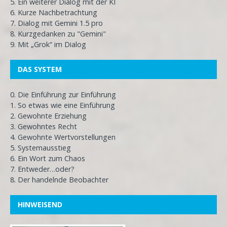
5. Ein weiterer Dialog mit der KI
6. Kurze Nachbetrachtung
7. Dialog mit Gemini 1.5 pro
8. Kurzgedanken zu "Gemini"
9. Mit „Grok“ im Dialog
DAS SYSTEM
0. Die Einführung zur Einführung
1. So etwas wie eine Einführung
2. Gewohnte Erziehung
3. Gewohntes Recht
4. Gewohnte Wertvorstellungen
5. Systemausstieg
6. Ein Wort zum Chaos
7. Entweder…oder?
8. Der handelnde Beobachter
HINWEISEND