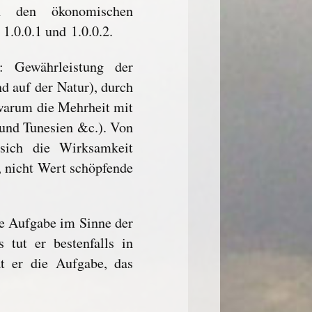
 in den ökonomischen
1.0.0.1 und 1.0.0.2.
: Gewährleistung der
d auf der Natur), durch
 warum die Mehrheit mit
und Tunesien &c.). Von
 sich die Wirksamkeit
, nicht Wert schöpfende
ne Aufgabe im Sinne der
 tut er bestenfalls in
 er die Aufgabe, das