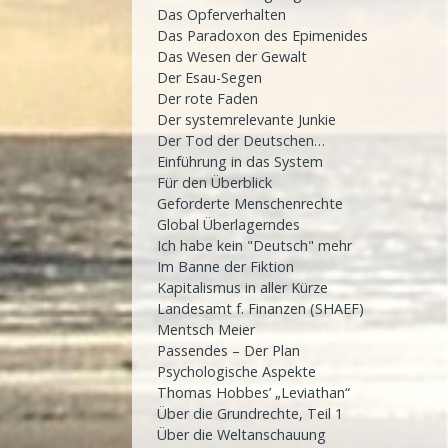
Das Opferverhalten
Das Paradoxon des Epimenides
Das Wesen der Gewalt
Der Esau-Segen
Der rote Faden
Der systemrelevante Junkie
Der Tod der Deutschen…
Einführung in das System
Für den Überblick
Geforderte Menschenrechte
Global Überlagerndes
Ich habe kein "Deutsch" mehr
Im Banne der Fiktion
Kapitalismus in aller Kürze
Landesamt f. Finanzen (SHAEF)
Mentsch Meier
Passendes – Der Plan
Psychologische Aspekte
Thomas Hobbes’ „Leviathan“
Über die Grundrechte, Teil 1
Über die Weltanschauung