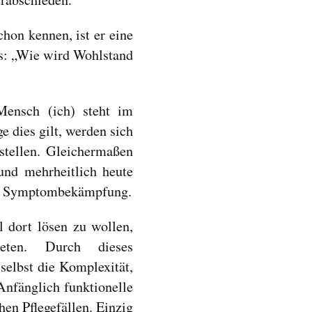
chon kennen, ist er eine
s: „Wie wird Wohlstand
Mensch (ich) steht im
 dies gilt, werden sich
stellen. Gleichermaßen
und mehrheitlich heute
der Symptombekämpfung.
l dort lösen zu wollen,
eten. Durch dieses
selbst die Komplexität,
Anfänglich funktionelle
en Pflegefällen. Einzig