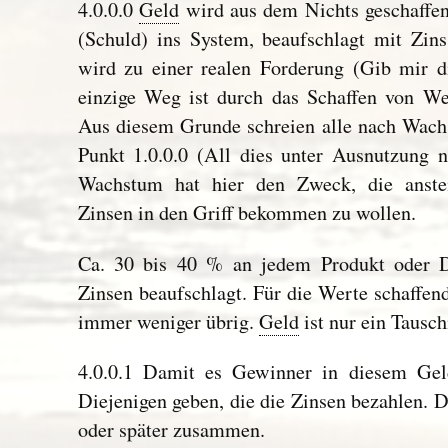
4.0.0.0
Geld
wird aus dem Nichts geschaffe
(Schuld) ins System, beaufschlagt mit Zin
wird zu einer realen Forderung (Gib mir 
einzige Weg ist durch das Schaffen von Wer
Aus diesem Grunde schreien alle nach Wac
Punkt 1.0.0.0 (All dies unter Ausnutzung n
Wachstum hat hier den Zweck, die anste
Zinsen in den Griff bekommen zu wollen.
Ca. 30 bis 40 % an jedem Produkt oder Di
Zinsen beaufschlagt. Für die Werte schaffend
immer weniger übrig.
Geld
ist nur ein Tausch
4.0.0.1 Damit es Gewinner in diesem Gel
Diejenigen geben, die die Zinsen bezahlen. D
oder später zusammen.