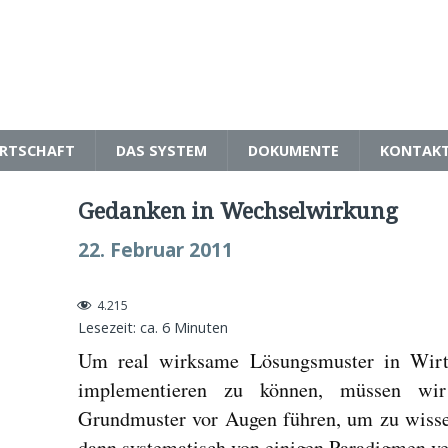
RTSCHAFT
DAS SYSTEM
DOKUMENTE
KONTAK
Gedanken in Wechselwirkung
22. Februar 2011
4.215
Lesezeit: ca.
6
Minuten
Um real wirksame Lösungsmuster in Wirt
implementieren zu können, müssen wir
Grundmuster vor Augen führen, um zu wiss
dann systematisch von einigen Paradigmen ve