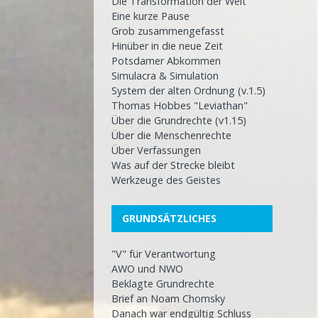
Die Transformation der Welt
Eine kurze Pause
Grob zusammengefasst
Hinüber in die neue Zeit
Potsdamer Abkommen
Simulacra & Simulation
System der alten Ordnung (v.1.5)
Thomas Hobbes "Leviathan"
Über die Grundrechte (v1.15)
Über die Menschenrechte
Über Verfassungen
Was auf der Strecke bleibt
Werkzeuge des Geistes
GRUNDSÄTZLICHES
"V" für Verantwortung
AWO und NWO
Beklagte Grundrechte
Brief an Noam Chomsky
Danach war endgültig Schluss