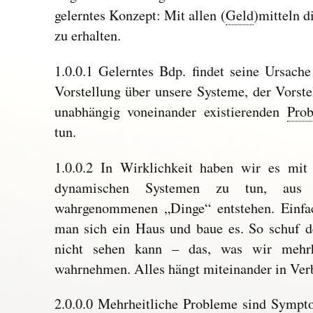
gelerntes Konzept: Mit allen (
Geld
)mitteln d
zu erhalten.
1.0.0.1 Gelerntes Bdp. findet seine Ursache
Vorstellung über unsere Systeme, der Vorst
unabhängig voneinander existierenden
Pro
tun.
1.0.0.2 In Wirklichkeit haben wir es m
dynamischen Systemen zu tun, aus 
wahrgenommenen „Dinge“ entstehen. Einfac
man sich ein Haus und baue es. So schuf 
nicht sehen kann – das, was wir mehrhe
wahrnehmen. Alles hängt miteinander in Ver
2.0.0.0 Mehrheitliche
Probleme
sind Sympto