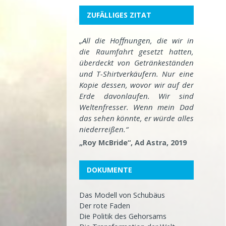
ZUFÄLLIGES ZITAT
„All die Hoffnungen, die wir in
die Raumfahrt gesetzt hatten,
überdeckt von Getränkeständen
und T-Shirtverkäufern. Nur eine
Kopie dessen, wovor wir auf der
Erde davonlaufen. Wir sind
Weltenfresser. Wenn mein Dad
das sehen könnte, er würde alles
niederreißen.“
„Roy McBride“, Ad Astra, 2019
DOKUMENTE
Das Modell von Schubäus
Der rote Faden
Die Politik des Gehorsams