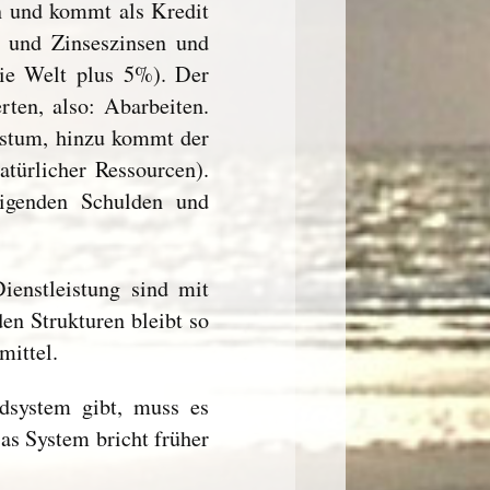
n und kommt als Kredit
s und Zinseszinsen und
die Welt plus 5%). Der
ten, also: Abarbeiten.
hstum, hinzu kommt der
atürlicher Ressourcen).
igenden Schulden und
enstleistung sind mit
en Strukturen bleibt so
mittel.
dsystem gibt, muss es
as System bricht früher