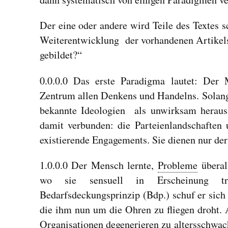
Der eine oder andere wird Teile des Textes s
Weiterentwicklung der vorhandenen Artikel
gebildet?“
0.0.0.0 Das erste Paradigma lautet: Der 
Zentrum allen Denkens und Handelns. Solange
bekannte Ideologien als unwirksam heraus
damit verbunden: die Parteienlandschaften 
existierende Engagements. Sie dienen nur 
1.0.0.0 Der Mensch lernte,
Probleme
überal
wo sie sensuell in Erscheinung tr
Bedarfsdeckungsprinzip (Bdp.) schuf er sich 
die ihm nun um die Ohren zu fliegen droht. 
Organisationen degenerieren zu altersschwach