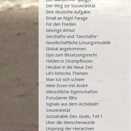
Der Weg zur Souveränität
Eine deutsche Aufgabe
Email an Nigel Farage
Für den Frieden
Geistige Armut
Geschäfte und "Geschäfte"
Gesellschaftliche Lösungsmodelle
Global angekommen
Gysi zum Besatzungsrecht
Helden in Strumpfhosen
Hinüber in die Neue Zeit
Lili's kritische Themen
Man tut sich schwer
Mein Essen mit André
Menschliche Eigenschaften
Potsdamer Blitz
Signale aus dem Ärzteblatt
Souveränität
Sustainable Dev. Goals, Teil 1
Über die Menschenwürde
Ursprung der Hierarchien