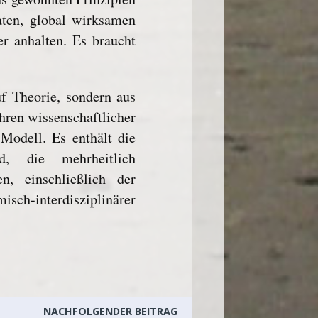
aten, global wirksamen
er anhalten. Es braucht
uf Theorie, sondern aus
hren wissenschaftlicher
Modell. Es enthält die
d, die mehrheitlich
, einschließlich der
sch-interdisziplinärer
NACHFOLGENDER BEITRAG