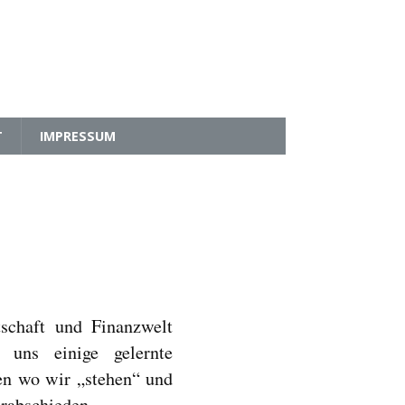
T
IMPRESSUM
schaft und Finanzwelt
 uns einige gelernte
en wo wir „stehen“ und
rabschieden.