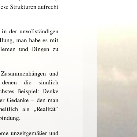
iese Strukturen aufrecht
 in der unvollständigen
ellung, man habe es mit
blemen
und Dingen zu
it Zusammenhängen und
denen die sinnlich
hstes Beispiel: Denke
der Gedanke – den man
itlich als „Realität“
bindung.
me unzeitgemäßer und