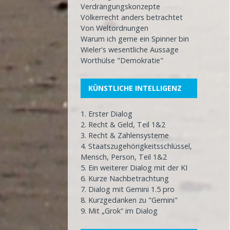
Verdrängungskonzepte
Völkerrecht anders betrachtet
Von Weltordnungen
Warum ich gerne ein Spinner bin
Wieler's wesentliche Aussage
Worthülse "Demokratie"
KÜNSTLICHE INTELLIGENZ
1. Erster Dialog
2. Recht & Geld, Teil 1&2
3. Recht & Zahlensysteme
4. Staatszugehörigkeitsschlüssel,
Mensch, Person, Teil 1&2
5. Ein weiterer Dialog mit der KI
6. Kurze Nachbetrachtung
7. Dialog mit Gemini 1.5 pro
8. Kurzgedanken zu "Gemini"
9. Mit „Grok“ im Dialog