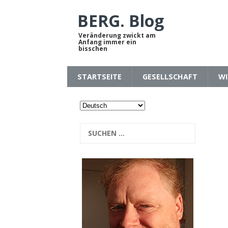
BERG. Blog
Veränderung zwickt am
Anfang immer ein
bisschen
STARTSEITE
GESELLSCHAFT
WI