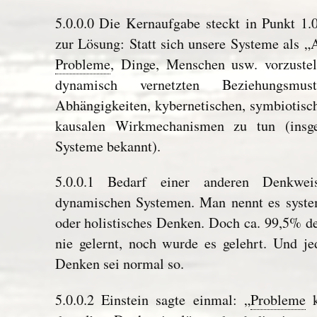
5.0.0.0 Die Kernaufgabe steckt in Punkt 1.
zur Lösung: Statt sich unsere Systeme als 
Probleme
, Dinge, Menschen usw. vorzustel
dynamisch vernetzten Beziehungsmuste
Abhängigkeiten, kybernetischen, symbiotisc
kausalen Wirkmechanismen zu tun (insg
Systeme bekannt).
5.0.0.1 Bedarf einer anderen Denkw
dynamischen Systemen. Man nennt es system
oder holistisches Denken. Doch ca. 99,5% d
nie gelernt, noch wurde es gelehrt. Und je
Denken sei normal so.
5.0.0.2 Einstein sagte einmal: „
Probleme
k