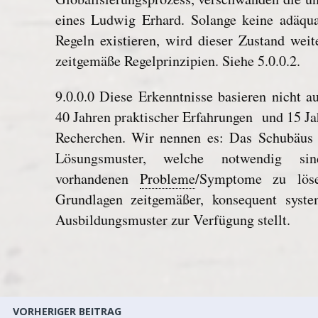
eines Ludwig Erhard. Solange keine adäqu
Regeln existieren, wird dieser Zustand weit
zeitgemäße Regelprinzipien. Siehe 5.0.0.2.
9.0.0.0 Diese Erkenntnisse basieren nicht a
40 Jahren praktischer Erfahrungen und 15 Ja
Recherchen. Wir nennen es: Das Schubäus 
Lösungsmuster, welche notwendig sin
vorhandenen
Probleme
/Symptome zu lösen
Grundlagen zeitgemäßer, konsequent systemi
Ausbildungsmuster zur Verfügung stellt.
VORHERIGER BEITRAG