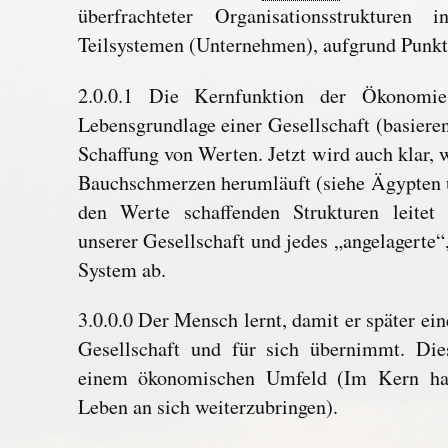
überfrachteter Organisationsstrukturen
Teilsystemen (Unternehmen), aufgrund Punkt 
2.0.0.1 Die Kernfunktion der Ökonomie
Lebensgrundlage einer Gesellschaft (basieren
Schaffung von Werten. Jetzt wird auch klar,
Bauchschmerzen herumläuft (siehe Ägypten 
den Werte schaffenden Strukturen leitet
unserer Gesellschaft und jedes „angelagerte“
System ab.
3.0.0.0 Der Mensch lernt, damit er später ei
Gesellschaft und für sich übernimmt. Dies
einem ökonomischen Umfeld (Im Kern hat
Leben an sich weiterzubringen).