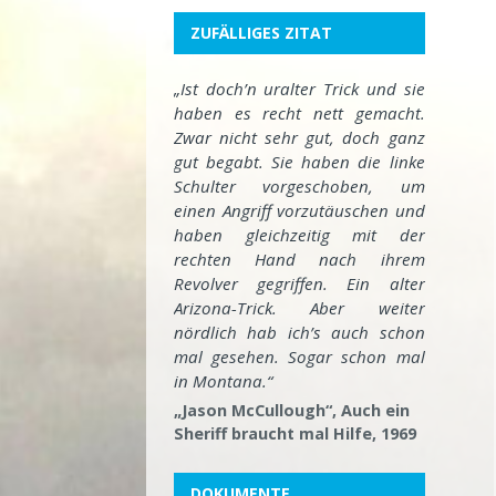
ZUFÄLLIGES ZITAT
„Ist doch’n uralter Trick und sie
haben es recht nett gemacht.
Zwar nicht sehr gut, doch ganz
gut begabt. Sie haben die linke
Schulter vorgeschoben, um
einen Angriff vorzutäuschen und
haben gleichzeitig mit der
rechten Hand nach ihrem
Revolver gegriffen. Ein alter
Arizona-Trick. Aber weiter
nördlich hab ich’s auch schon
mal gesehen. Sogar schon mal
in Montana.“
„Jason McCullough“, Auch ein
Sheriff braucht mal Hilfe, 1969
DOKUMENTE