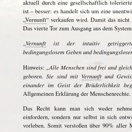
aktuell durch eine gesellschaftlich tolerier
ist – besser: es handelt sich um eine unentw
„
Vernunft
“ verkaufen wird. Damit das nicht 
Das vierte Tor zum Ausgang aus dem System
„
Vernunft
ist der intuitiv getriggert
bedingungslosem Geben und bedingungslos
„Alle Menschen sind frei und glei
Hinweis:
geboren. Sie sind mit
Vernunft
und Gewiss
einander im Geist der Brüderlichkeit be
Allgemeinen Erklärung der Menschenrechte.
Das Recht kann man sich weder nehme
einfordern, sondern nur selbst in sich ent
vorleben. Somit verstoßen über 90% aller 