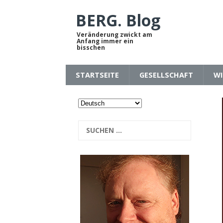
BERG. Blog
Veränderung zwickt am
Anfang immer ein
bisschen
STARTSEITE
GESELLSCHAFT
WI