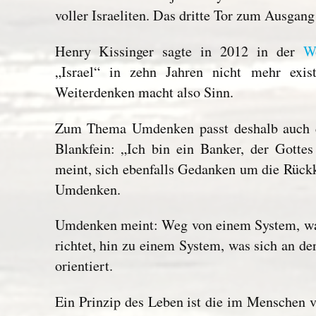
voller Israeliten. Das dritte Tor zum Ausgan
Henry Kissinger sagte in 2012 in der
Wo
„Israel“ in zehn Jahren nicht mehr exi
Weiterdenken macht also Sinn.
Zum Thema Umdenken passt deshalb auch 
Blankfein: „Ich bin ein Banker, der Gottes
meint, sich ebenfalls Gedanken um die Rück
Umdenken.
Umdenken meint: Weg von einem System, wa
richtet, hin zu einem System, was sich an de
orientiert.
Ein Prinzip des Leben ist die im Menschen 