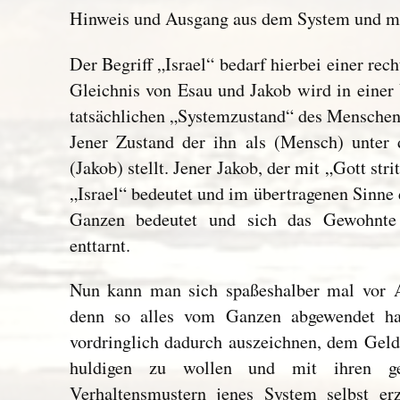
Hinweis und Ausgang aus dem System und 
Der Begriff „Israel“ bedarf hierbei einer re
Gleichnis von Esau und Jakob wird in einer
tatsächlichen „Systemzustand“ des Menschen
Jener Zustand der ihn als (Mensch) unter 
(Jakob) stellt. Jener Jakob, der mit „Gott str
„Israel“ bedeutet und im übertragenen Sinn
Ganzen bedeutet und sich das Gewohnte 
enttarnt.
Nun kann man sich spaßeshalber mal vor A
denn so alles vom Ganzen abgewendet hat
vordringlich dadurch auszeichnen, dem Geld
huldigen zu wollen und mit ihren g
Verhaltensmustern jenes System selbst er