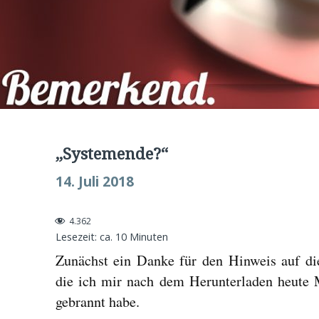
„Systemende?“
14. Juli 2018
4.362
Lesezeit: ca.
10
Minuten
Zunächst ein Danke für den Hinweis auf d
die ich mir nach dem Herunterladen heute 
gebrannt habe.