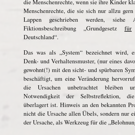
die Menschenrechte, wenn sie ihre Kinder kla
Menschenrechte, die sie sich nur allzu gern
Lappen geschrieben werden, siehe
Fiktionsbeschreibung „Grundgesetz
für
Deutschland“.
Das was als „System“ bezeichnet wird, en
Denk- und Verhaltensmuster, (nur eines dav
gewohnt(!) mit den sicht- und spürbaren Sy
beschäftigt, um eine Veränderung hervorru
die Ursachen unbetrachtet bleiben 
Notwendigkeit der Selbstreflektion, d
überlagert ist. Hinweis an den bekannten Pr
nicht die Ursache allen Übels, sondern nur e
der Ursache, als Werkzeug für die „Belohnun