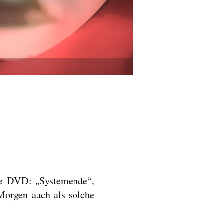
ie DVD: „Systemende“,
Morgen auch als solche