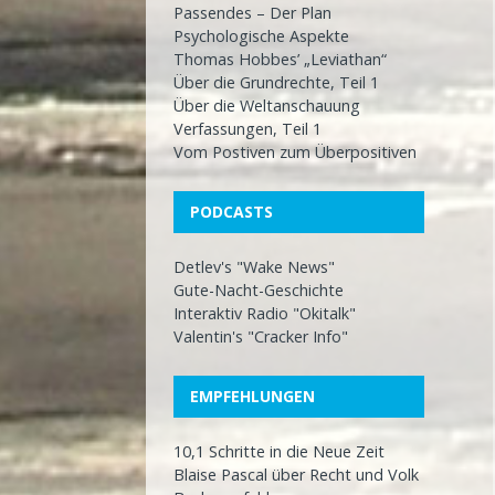
Passendes – Der Plan
Psychologische Aspekte
Thomas Hobbes’ „Leviathan“
Über die Grundrechte, Teil 1
Über die Weltanschauung
Verfassungen, Teil 1
Vom Postiven zum Überpositiven
PODCASTS
Detlev's "Wake News"
Gute-Nacht-Geschichte
Interaktiv Radio "Okitalk"
Valentin's "Cracker Info"
EMPFEHLUNGEN
10,1 Schritte in die Neue Zeit
Blaise Pascal über Recht und Volk