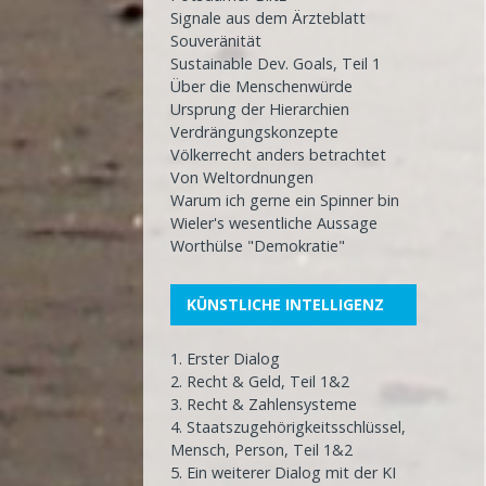
Signale aus dem Ärzteblatt
Souveränität
Sustainable Dev. Goals, Teil 1
Über die Menschenwürde
Ursprung der Hierarchien
Verdrängungskonzepte
Völkerrecht anders betrachtet
Von Weltordnungen
Warum ich gerne ein Spinner bin
Wieler's wesentliche Aussage
Worthülse "Demokratie"
KÜNSTLICHE INTELLIGENZ
1. Erster Dialog
2. Recht & Geld, Teil 1&2
3. Recht & Zahlensysteme
4. Staatszugehörigkeitsschlüssel,
Mensch, Person, Teil 1&2
5. Ein weiterer Dialog mit der KI