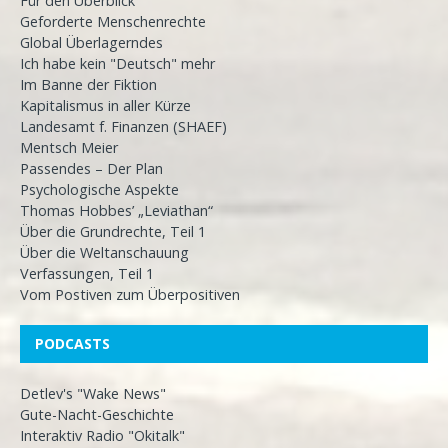
Für den Überblick
Geforderte Menschenrechte
Global Überlagerndes
Ich habe kein "Deutsch" mehr
Im Banne der Fiktion
Kapitalismus in aller Kürze
Landesamt f. Finanzen (SHAEF)
Mentsch Meier
Passendes – Der Plan
Psychologische Aspekte
Thomas Hobbes’ „Leviathan“
Über die Grundrechte, Teil 1
Über die Weltanschauung
Verfassungen, Teil 1
Vom Postiven zum Überpositiven
PODCASTS
Detlev's "Wake News"
Gute-Nacht-Geschichte
Interaktiv Radio "Okitalk"