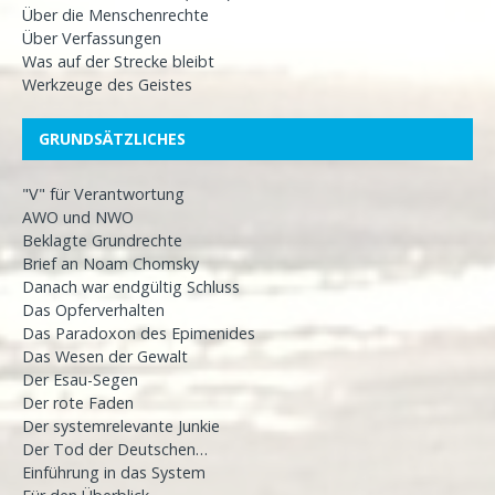
Über die Menschenrechte
Über Verfassungen
Was auf der Strecke bleibt
Werkzeuge des Geistes
GRUNDSÄTZLICHES
"V" für Verantwortung
AWO und NWO
Beklagte Grundrechte
Brief an Noam Chomsky
Danach war endgültig Schluss
Das Opferverhalten
Das Paradoxon des Epimenides
Das Wesen der Gewalt
Der Esau-Segen
Der rote Faden
Der systemrelevante Junkie
Der Tod der Deutschen…
Einführung in das System