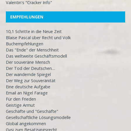
Valentin's "Cracker Info"
EMPFEHLUNGEN
10,1 Schritte in die Neue Zeit
Blaise Pascal über Recht und Volk
Buchempfehlungen
Das "Ende" der Menschheit
Das weltweite Geschäftsmodell
Der souveräne Mensch
Der Tod der Deutschen…
Der wandernde Spiegel
Der Weg zur Souveränität
Eine deutsche Aufgabe
Email an Nigel Farage
Für den Frieden
Geistige Armut
Geschäfte und "Geschäfte"
Gesellschaftliche Lösungsmodelle
Global angekommen
Gysi zum Besatzungsrecht