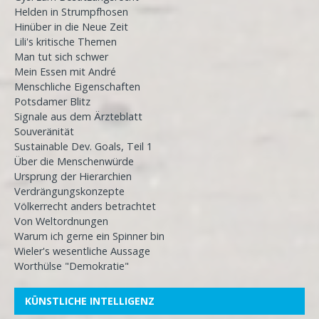
Helden in Strumpfhosen
Hinüber in die Neue Zeit
Lili's kritische Themen
Man tut sich schwer
Mein Essen mit André
Menschliche Eigenschaften
Potsdamer Blitz
Signale aus dem Ärzteblatt
Souveränität
Sustainable Dev. Goals, Teil 1
Über die Menschenwürde
Ursprung der Hierarchien
Verdrängungskonzepte
Völkerrecht anders betrachtet
Von Weltordnungen
Warum ich gerne ein Spinner bin
Wieler's wesentliche Aussage
Worthülse "Demokratie"
KÜNSTLICHE INTELLIGENZ