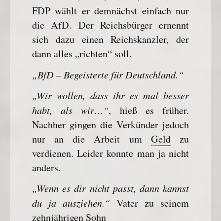
FDP wählt er demnächst einfach nur
die AfD. Der Reichsbürger ernennt
sich dazu einen Reichskanzler, der
dann alles „richten“ soll.
„BfD – Begeisterte für Deutschland.“
„Wir wollen, dass ihr es mal besser
habt, als wir…“
, hieß es früher.
Nachher gingen die Verkünder jedoch
nur an die Arbeit um
Geld
zu
verdienen. Leider konnte man ja nicht
anders.
„Wenn es dir nicht passt, dann kannst
du ja ausziehen.“
Vater zu seinem
zehnjährigen Sohn