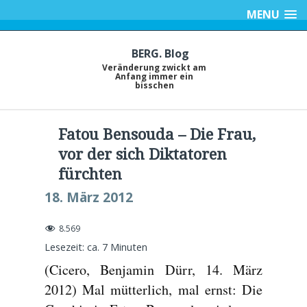
MENU
BERG. Blog
Veränderung zwickt am
Anfang immer ein
bisschen
Fatou Bensouda – Die Frau,
vor der sich Diktatoren
fürchten
18. März 2012
8.569
Lesezeit: ca.
7
Minuten
(Cicero, Benjamin Dürr, 14. März
2012) Mal mütterlich, mal ernst: Die