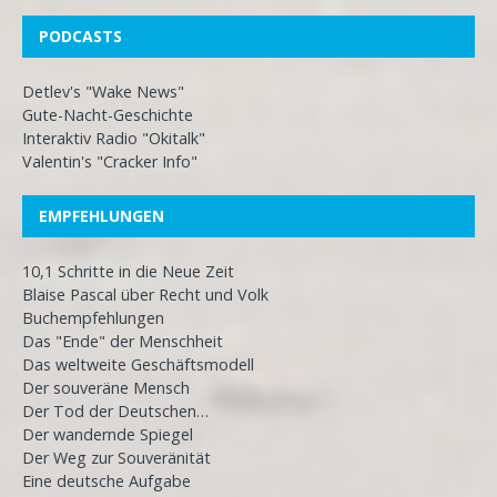
PODCASTS
Detlev's "Wake News"
Gute-Nacht-Geschichte
Interaktiv Radio "Okitalk"
Valentin's "Cracker Info"
EMPFEHLUNGEN
10,1 Schritte in die Neue Zeit
Blaise Pascal über Recht und Volk
Buchempfehlungen
Das "Ende" der Menschheit
Das weltweite Geschäftsmodell
Der souveräne Mensch
Der Tod der Deutschen…
Der wandernde Spiegel
Der Weg zur Souveränität
Eine deutsche Aufgabe