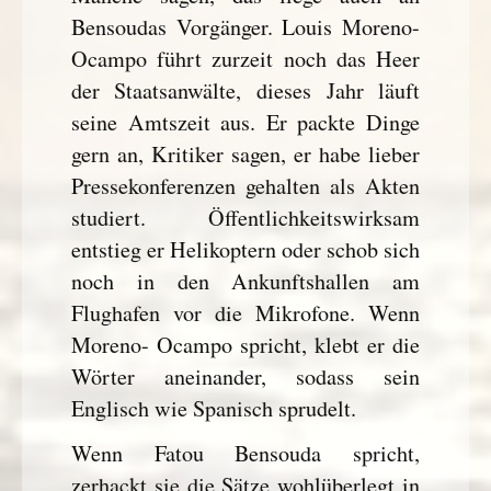
Bensoudas Vorgänger. Louis Moreno-
Ocampo führt zurzeit noch das Heer
der Staatsanwälte, dieses Jahr läuft
seine Amtszeit aus. Er packte Dinge
gern an, Kritiker sagen, er habe lieber
Pressekonferenzen gehalten als Akten
studiert. Öffentlichkeitswirksam
entstieg er Helikoptern oder schob sich
noch in den Ankunftshallen am
Flughafen vor die Mikrofone. Wenn
Moreno- Ocampo spricht, klebt er die
Wörter aneinander, sodass sein
Englisch wie Spanisch sprudelt.
Wenn Fatou Bensouda spricht,
zerhackt sie die Sätze wohlüberlegt in