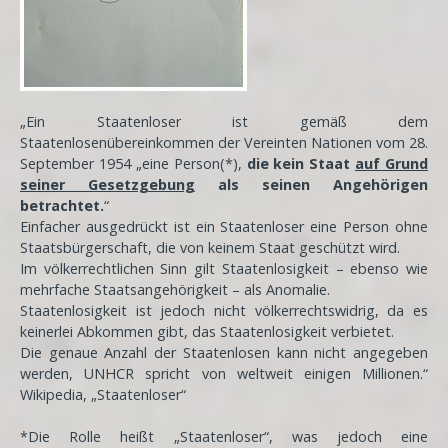
„Ein Staatenloser ist gemäß dem
Staatenlosenübereinkommen der Vereinten Nationen vom 28.
September 1954 „eine Person(*),
die kein Staat
auf Grund
seiner Gesetzgebung
als seinen Angehörigen
betrachtet.
“
Einfacher ausgedrückt ist ein Staatenloser eine Person ohne
Staatsbürgerschaft, die von keinem Staat geschützt wird.
Im völkerrechtlichen Sinn gilt Staatenlosigkeit – ebenso wie
mehrfache Staatsangehörigkeit – als Anomalie.
Staatenlosigkeit ist jedoch nicht völkerrechtswidrig, da es
keinerlei Abkommen gibt, das Staatenlosigkeit verbietet.
Die genaue Anzahl der Staatenlosen kann nicht angegeben
werden, UNHCR spricht von weltweit einigen Millionen.“
Wikipedia, „Staatenloser“
*Die Rolle heißt „Staatenloser“, was jedoch eine