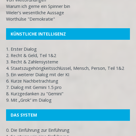
Warum ich gerne ein Spinner bin
Wieler's wesentliche Aussage
Worthülse "Demokratie"
KÜNSTLICHE INTELLIGENZ
1. Erster Dialog
2. Recht & Geld, Teil 1&2
3. Recht & Zahlensysteme
4. Staatszugehörigkeitsschlüssel, Mensch, Person, Teil 1&2
5. Ein weiterer Dialog mit der KI
6. Kurze Nachbetrachtung
7. Dialog mit Gemini 1.5 pro
8. Kurzgedanken zu "Gemini"
9. Mit „Grok“ im Dialog
DAS SYSTEM
0. Die Einführung zur Einführung