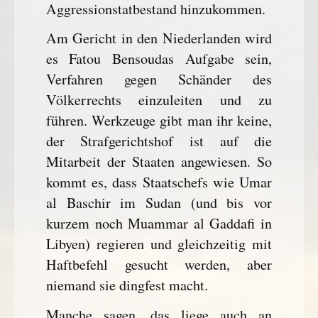
Aggressionstatbestand hinzukommen.
Am Gericht in den Niederlanden wird
es Fatou Bensoudas Aufgabe sein,
Verfahren gegen Schänder des
Völkerrechts einzuleiten und zu
führen. Werkzeuge gibt man ihr keine,
der Strafgerichtshof ist auf die
Mitarbeit der Staaten angewiesen. So
kommt es, dass Staatschefs wie Umar
al Baschir im Sudan (und bis vor
kurzem noch Muammar al Gaddafi in
Libyen) regieren und gleichzeitig mit
Haftbefehl gesucht werden, aber
niemand sie dingfest macht.
Manche sagen, das liege auch an