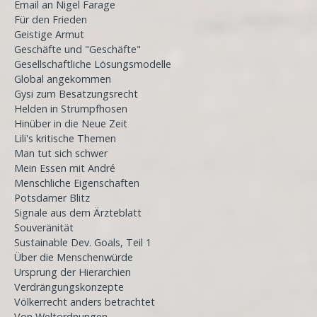
Email an Nigel Farage
Für den Frieden
Geistige Armut
Geschäfte und "Geschäfte"
Gesellschaftliche Lösungsmodelle
Global angekommen
Gysi zum Besatzungsrecht
Helden in Strumpfhosen
Hinüber in die Neue Zeit
Lili's kritische Themen
Man tut sich schwer
Mein Essen mit André
Menschliche Eigenschaften
Potsdamer Blitz
Signale aus dem Ärzteblatt
Souveränität
Sustainable Dev. Goals, Teil 1
Über die Menschenwürde
Ursprung der Hierarchien
Verdrängungskonzepte
Völkerrecht anders betrachtet
Von Weltordnungen