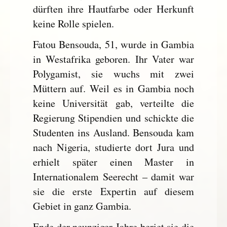
dürften ihre Hautfarbe oder Herkunft
keine Rolle spielen.
Fatou Bensouda, 51, wurde in Gambia
in Westafrika geboren. Ihr Vater war
Polygamist, sie wuchs mit zwei
Müttern auf. Weil es in Gambia noch
keine Universität gab, verteilte die
Regierung Stipendien und schickte die
Studenten ins Ausland. Bensouda kam
nach Nigeria, studierte dort Jura und
erhielt später einen Master in
Internationalem Seerecht – damit war
sie die erste Expertin auf diesem
Gebiet in ganz Gambia.
Ende der neunziger Jahre beriet sie die