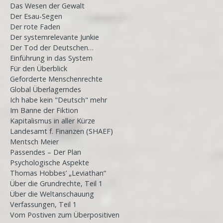
Das Wesen der Gewalt
Der Esau-Segen
Der rote Faden
Der systemrelevante Junkie
Der Tod der Deutschen…
Einführung in das System
Für den Überblick
Geforderte Menschenrechte
Global Überlagerndes
Ich habe kein "Deutsch" mehr
Im Banne der Fiktion
Kapitalismus in aller Kürze
Landesamt f. Finanzen (SHAEF)
Mentsch Meier
Passendes – Der Plan
Psychologische Aspekte
Thomas Hobbes’ „Leviathan“
Über die Grundrechte, Teil 1
Über die Weltanschauung
Verfassungen, Teil 1
Vom Postiven zum Überpositiven