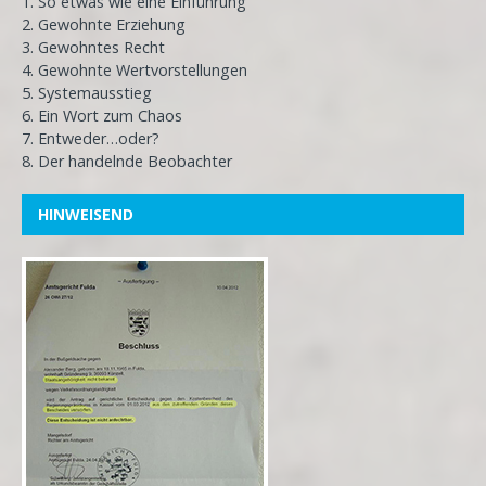
1. So etwas wie eine Einführung
2. Gewohnte Erziehung
3. Gewohntes Recht
4. Gewohnte Wertvorstellungen
5. Systemausstieg
6. Ein Wort zum Chaos
7. Entweder…oder?
8. Der handelnde Beobachter
HINWEISEND