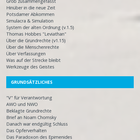
Grob zusammengefasst
Hinüber in die neue Zeit
Potsdamer Abkommen
Simulacra & Simulation
System der alten Ordnung (v.1.5)
Thomas Hobbes "Leviathan"
Über die Grundrechte (v1.15)
Über die Menschenrechte
Über Verfassungen
Was auf der Strecke bleibt
Werkzeuge des Geistes
GRUNDSÄTZLICHES
"V" für Verantwortung
AWO und NWO
Beklagte Grundrechte
Brief an Noam Chomsky
Danach war endgültig Schluss
Das Opferverhalten
Das Paradoxon des Epimenides