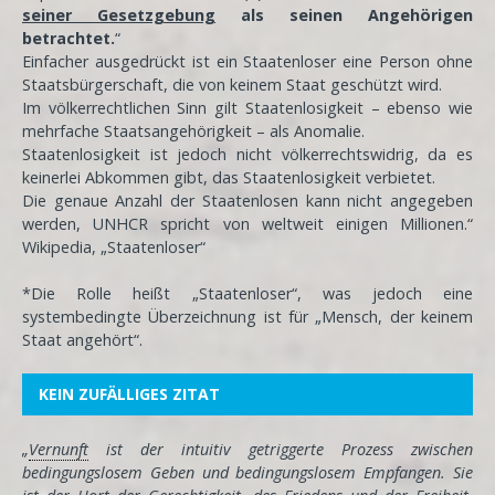
seiner Gesetzgebung
als seinen Angehörigen
betrachtet.
“
Einfacher ausgedrückt ist ein Staatenloser eine Person ohne
Staatsbürgerschaft, die von keinem Staat geschützt wird.
Im völkerrechtlichen Sinn gilt Staatenlosigkeit – ebenso wie
mehrfache Staatsangehörigkeit – als Anomalie.
Staatenlosigkeit ist jedoch nicht völkerrechtswidrig, da es
keinerlei Abkommen gibt, das Staatenlosigkeit verbietet.
Die genaue Anzahl der Staatenlosen kann nicht angegeben
werden, UNHCR spricht von weltweit einigen Millionen.“
Wikipedia, „Staatenloser“
*Die Rolle heißt „Staatenloser“, was jedoch eine
systembedingte Überzeichnung ist für „Mensch, der keinem
Staat angehört“.
KEIN ZUFÄLLIGES ZITAT
„
Vernunft
ist der intuitiv getriggerte Prozess zwischen
bedingungslosem Geben und bedingungslosem Empfangen. Sie