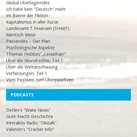
Global Überlagerndes
Ich habe kein "Deutsch" mehr
Im Banne der Fiktion
Kapitalismus in aller Kürze
Landesamt f. Finanzen (SHAEF)
Mentsch Meier
Passendes – Der Plan
Psychologische Aspekte
Thomas Hobbes’ „Leviathan“
Über die Grundrechte, Teil 1
Über die Weltanschauung
Verfassungen, Teil 1
Vom Postiven zum Überpositiven
PODCASTS
Detlev's "Wake News"
Gute-Nacht-Geschichte
Interaktiv Radio "Okitalk"
Valentin's "Cracker Info"