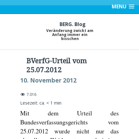
MENU
BERG. Blog
Veränderung zwickt am
Anfang immer ein
bisschen
BVerfG-Urteil vom
25.07.2012
10. November 2012
7.016
Lesezeit: ca.
< 1
min
Mit dem Urteil des
Bundesverfassungsgerichts vom
25.07.2012 wurde nicht nur das