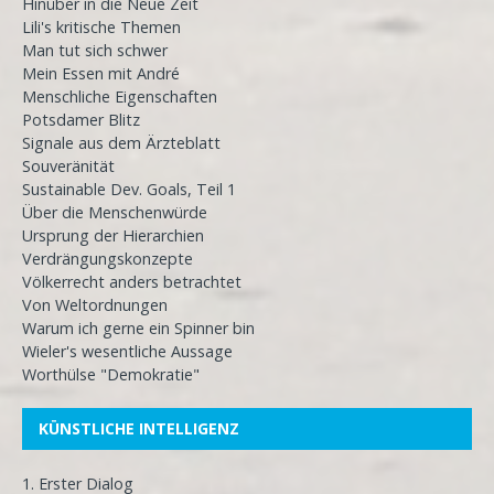
Hinüber in die Neue Zeit
Lili's kritische Themen
Man tut sich schwer
Mein Essen mit André
Menschliche Eigenschaften
Potsdamer Blitz
Signale aus dem Ärzteblatt
Souveränität
Sustainable Dev. Goals, Teil 1
Über die Menschenwürde
Ursprung der Hierarchien
Verdrängungskonzepte
Völkerrecht anders betrachtet
Von Weltordnungen
Warum ich gerne ein Spinner bin
Wieler's wesentliche Aussage
Worthülse "Demokratie"
KÜNSTLICHE INTELLIGENZ
1. Erster Dialog