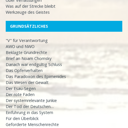
Über Verfassungen
Was auf der Strecke bleibt
Werkzeuge des Geistes
GRUNDSÄTZLICHES
"V" für Verantwortung
AWO und NWO
Beklagte Grundrechte
Brief an Noam Chomsky
Danach war endgültig Schluss
Das Opferverhalten
Das Paradoxon des Epimenides
Das Wesen der Gewalt
Der Esau-Segen
Der rote Faden
Der systemrelevante Junkie
Der Tod der Deutschen…
Einführung in das System
Für den Überblick
Geforderte Menschenrechte