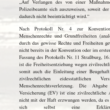
„Auf Verlangen des von einer Maßnahme
Polizeibeamte sich auszuweisen, soweit d
dadurch nicht beeinträchtigt wird.“
Nach Protokoll Nr. 4 zur Konventi
Menschenrechte und Grundfreiheiten (an
durch das gewisse Rechte und Freiheiten ge
nicht bereits in der Konvention oder im erste
Fassung des Protokolls Nr. 11 Straßburg, 16.
ist die Freiheitsentziehung wegen zivilrech
somit auch die Einleitung einer Beugehaf
zivilrechtlichen eidesstattlichen V
Menschenrechtsverletzung. Die Abgabe 
Versicherung (EV) ist eine zivilrechtliche
nicht mit der Haft erzwungen werden, da es n
sich selbst eine Erklärun