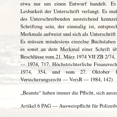
etwa nur um einen Entwurf handelt. Es
Lesbarkeit der Unterschrift verlangt. Es muß
des Unterschreibenden ausreichend kennzei
Schriftzug sein, der einmalig ist, entsprec
Merkmale aufweist und sich als Unterschrift 
Es müssen mindestens einzelne Buchstaben 
es sonst an dem Merkmal einer Schrift üb
Beschlüsse vom 21. März 1974 VII ZB 2/74,
— 1974, 717, Höchstrichterliche Finanzr
1974, 354, und vom 27. Oktober 
Versicherungsrecht — VersR — 1984, 142)
„Beamte“ haben immer die Pflicht, sich ausz
Artikel 6 PAG — Ausweispflicht für Polizei