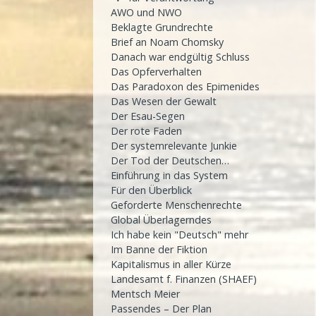
AWO und NWO
Beklagte Grundrechte
Brief an Noam Chomsky
Danach war endgültig Schluss
Das Opferverhalten
Das Paradoxon des Epimenides
Das Wesen der Gewalt
Der Esau-Segen
Der rote Faden
Der systemrelevante Junkie
Der Tod der Deutschen…
Einführung in das System
Für den Überblick
Geforderte Menschenrechte
Global Überlagerndes
Ich habe kein "Deutsch" mehr
Im Banne der Fiktion
Kapitalismus in aller Kürze
Landesamt f. Finanzen (SHAEF)
Mentsch Meier
Passendes – Der Plan