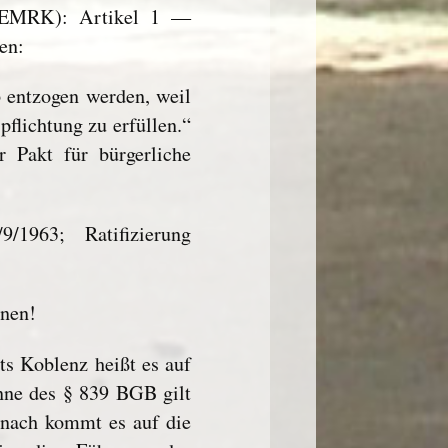
I EMRK): Artikel 1 —
en:
b entzogen werden, weil
rpflichtung zu erfüllen.“
r Pakt für bürgerliche
/1963; Ratifizierung
nnen!
ts Koblenz heißt es auf
inne des § 839 BGB gilt
Danach kommt es auf die