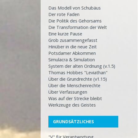
Das Modell von Schubäus
Der rote Faden
Die Politik des Gehorsams
Die Transformation der Welt
Eine kurze Pause
Grob zusammengefasst
Hinüber in die neue Zeit
Potsdamer Abkommen
Simulacra & Simulation
System der alten Ordnung (v.1.5)
Thomas Hobbes "Leviathan"
Über die Grundrechte (v1.15)
Über die Menschenrechte
Über Verfassungen
Was auf der Strecke bleibt
Werkzeuge des Geistes
GRUNDSÄTZLICHES
"V" für Verantwortung