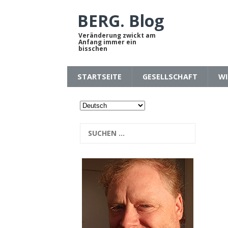
BERG. Blog
Veränderung zwickt am
Anfang immer ein
bisschen
STARTSEITE
GESELLSCHAFT
WI