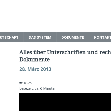
RTSCHAFT
DAS SYSTEM
DOKUMENTE
KONTAK
Alles über Unterschriften und re
Dokumente
28. März 2013
8.925
Lesezeit: ca.
6
Minuten