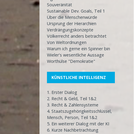
Souveränität
Sustainable Dev. Goals, Teil 1
Über die Menschenwürde
Ursprung der Hierarchien
Verdrängungskonzepte
Völkerrecht anders betrachtet
Von Weltordnungen
Warum ich gerne ein Spinner bin
Wieler's wesentliche Aussage
Worthülse "Demokratie"
KÜNSTLICHE INTELLIGENZ
1. Erster Dialog
2. Recht & Geld, Teil 1&2
3. Recht & Zahlensysteme
4. Staatszugehörigkeitsschlüssel,
Mensch, Person, Teil 1&2
5. Ein weiterer Dialog mit der KI
6. Kurze Nachbetrachtung