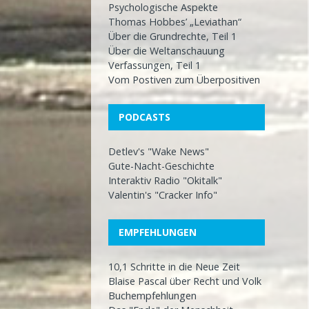
Psychologische Aspekte
Thomas Hobbes’ „Leviathan“
Über die Grundrechte, Teil 1
Über die Weltanschauung
Verfassungen, Teil 1
Vom Postiven zum Überpositiven
PODCASTS
Detlev's "Wake News"
Gute-Nacht-Geschichte
Interaktiv Radio "Okitalk"
Valentin's "Cracker Info"
EMPFEHLUNGEN
10,1 Schritte in die Neue Zeit
Blaise Pascal über Recht und Volk
Buchempfehlungen