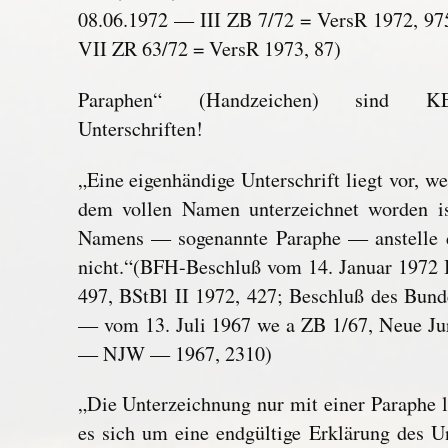
08.06.1972 — III ZB 7/72 = VersR 1972, 975
VII ZR 63/72 = VersR 1973, 87)
Paraphen“ (Handzeichen) sind KEI
Unterschriften!
„Eine eigenhändige Unterschrift liegt vor, w
dem vollen Namen unterzeichnet worden i
Namens — sogenannte Paraphe — anstelle d
nicht.“(BFH-Beschluß vom 14. Januar 1972 
497, BStBl II 1972, 427; Beschluß des Bu
— vom 13. Juli 1967 we a ZB 1/67, Neue Jur
— NJW — 1967, 2310)
„Die Unterzeichnung nur mit einer Paraphe l
es sich um eine endgültige Erklärung des U