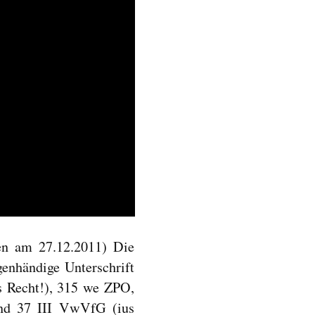
en am 27.12.2011) Die
genhändige Unterschrift
s Recht!), 315 we ZPO,
nd 37 III VwVfG (ius