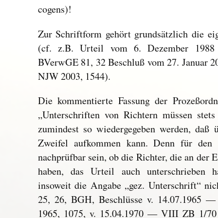
cogens)!
Zur Schriftform gehört grundsätzlich die ei
(cf. z.B. Urteil vom 6. Dezember 198
BVerwGE 81, 32 Beschluß vom 27. Januar 2
NJW 2003, 1544).
Die kommentierte Fassung der Prozeßord
„Unterschriften von Richtern müssen ste
zumindest so wiedergegeben werden, daß üb
Zweifel aufkommen kann. Denn für den 
nachprüfbar sein, ob die Richter, die an der
haben, das Urteil auch unterschrieben 
insoweit die Angabe „gez. Unterschrift“ 
25, 26, BGH, Beschlüsse v. 14.07.1965 
1965, 1075, v. 15.04.1970 — VIII ZB 1/70