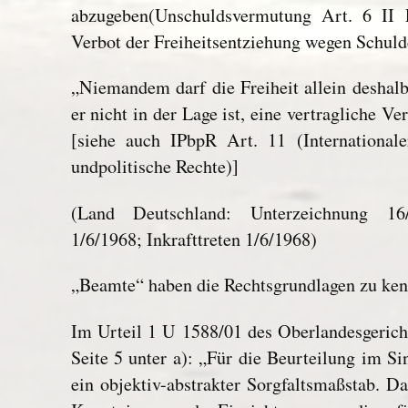
abzugeben(Unschuldsvermutung Art. 6 I
Verbot der Freiheitsentziehung wegen Schuld
„Niemandem darf die Freiheit allein deshal
er nicht in der Lage ist, eine vertragliche Ve
[siehe auch IPbpR Art. 11 (Internationale
undpolitische Rechte)]
(Land Deutschland: Unterzeichnung 16/9
1/6/1968; Inkrafttreten 1/6/1968)
„Beamte“ haben die Rechtsgrundlagen zu ke
Im Urteil 1 U 1588/01 des Oberlandesgerich
Seite 5 unter a): „Für die Beurteilung im S
ein objektiv-abstrakter Sorgfaltsmaßstab. 