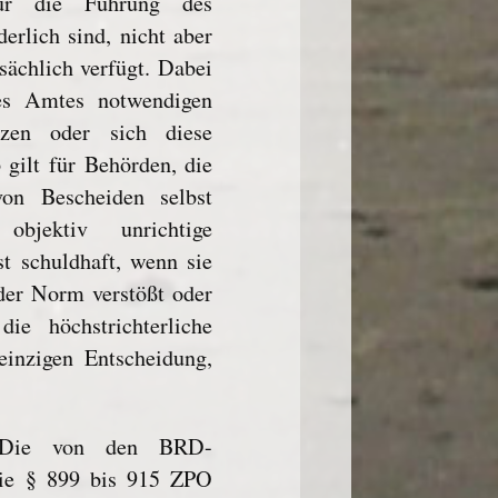
für die Führung des
rlich sind, nicht aber
sächlich verfügt. Dabei
es Amtes notwendigen
tzen oder sich diese
 gilt für Behörden, die
on Bescheiden selbst
objektiv unrichtige
t schuldhaft, wenn sie
der Norm verstößt oder
ie höchstrichterliche
einzigen Entscheidung,
: Die von den BRD-
ie § 899 bis 915 ZPO