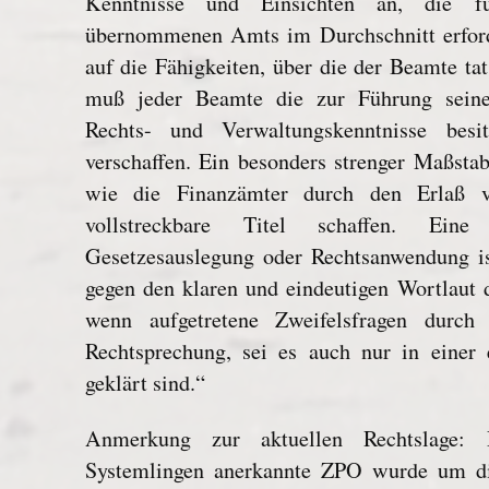
Kenntnisse und Einsichten an, die 
übernommenen Amts im Durchschnitt erforde
auf die Fähigkeiten, über die der Beamte tat
muß jeder Beamte die zur Führung sein
Rechts- und Verwaltungskenntnisse besi
verschaffen. Ein besonders strenger Maßstab
wie die Finanzämter durch den Erlaß v
vollstreckbare Titel schaffen. Eine 
Gesetzesauslegung oder Rechtsanwendung is
gegen den klaren und eindeutigen Wortlaut 
wenn aufgetretene Zweifelsfragen durch d
Rechtsprechung, sei es auch nur in einer 
geklärt sind.“
Anmerkung zur aktuellen Rechtslage
Systemlingen anerkannte ZPO wurde um d