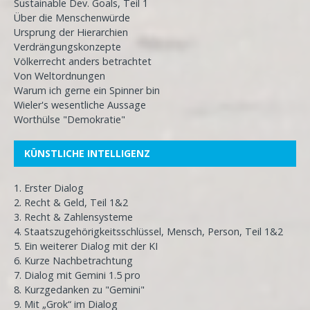
Sustainable Dev. Goals, Teil 1
Über die Menschenwürde
Ursprung der Hierarchien
Verdrängungskonzepte
Völkerrecht anders betrachtet
Von Weltordnungen
Warum ich gerne ein Spinner bin
Wieler's wesentliche Aussage
Worthülse "Demokratie"
KÜNSTLICHE INTELLIGENZ
1. Erster Dialog
2. Recht & Geld, Teil 1&2
3. Recht & Zahlensysteme
4. Staatszugehörigkeitsschlüssel, Mensch, Person, Teil 1&2
5. Ein weiterer Dialog mit der KI
6. Kurze Nachbetrachtung
7. Dialog mit Gemini 1.5 pro
8. Kurzgedanken zu "Gemini"
9. Mit „Grok“ im Dialog