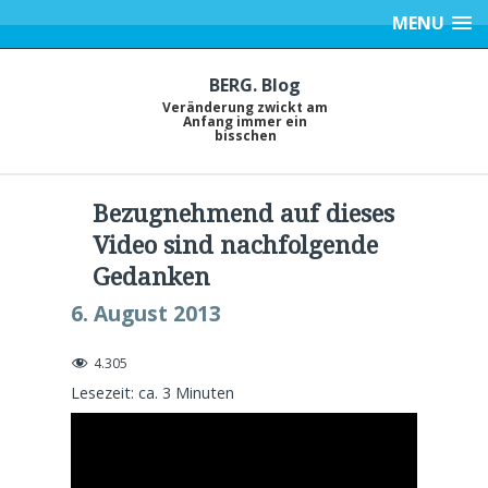
MENU
BERG. Blog
Veränderung zwickt am
Anfang immer ein
bisschen
Bezugnehmend auf dieses
Video sind nachfolgende
Gedanken
6. August 2013
4.305
Lesezeit: ca.
3
Minuten