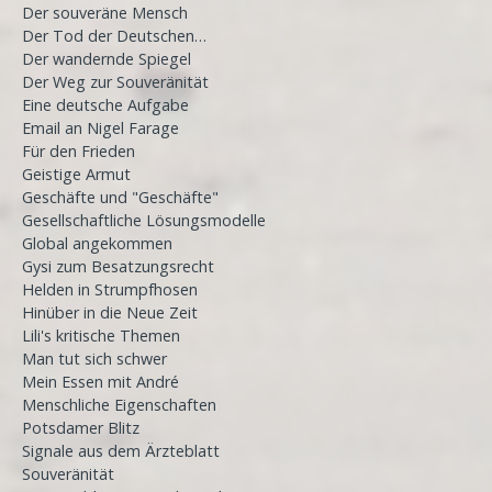
Der souveräne Mensch
Der Tod der Deutschen…
Der wandernde Spiegel
Der Weg zur Souveränität
Eine deutsche Aufgabe
Email an Nigel Farage
Für den Frieden
Geistige Armut
Geschäfte und "Geschäfte"
Gesellschaftliche Lösungsmodelle
Global angekommen
Gysi zum Besatzungsrecht
Helden in Strumpfhosen
Hinüber in die Neue Zeit
Lili's kritische Themen
Man tut sich schwer
Mein Essen mit André
Menschliche Eigenschaften
Potsdamer Blitz
Signale aus dem Ärzteblatt
Souveränität