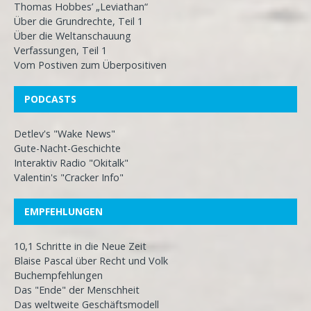
Thomas Hobbes’ „Leviathan“
Über die Grundrechte, Teil 1
Über die Weltanschauung
Verfassungen, Teil 1
Vom Postiven zum Überpositiven
PODCASTS
Detlev's "Wake News"
Gute-Nacht-Geschichte
Interaktiv Radio "Okitalk"
Valentin's "Cracker Info"
EMPFEHLUNGEN
10,1 Schritte in die Neue Zeit
Blaise Pascal über Recht und Volk
Buchempfehlungen
Das "Ende" der Menschheit
Das weltweite Geschäftsmodell