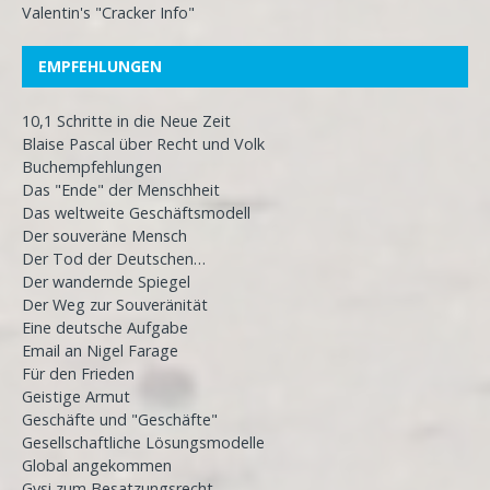
Valentin's "Cracker Info"
EMPFEHLUNGEN
10,1 Schritte in die Neue Zeit
Blaise Pascal über Recht und Volk
Buchempfehlungen
Das "Ende" der Menschheit
Das weltweite Geschäftsmodell
Der souveräne Mensch
Der Tod der Deutschen…
Der wandernde Spiegel
Der Weg zur Souveränität
Eine deutsche Aufgabe
Email an Nigel Farage
Für den Frieden
Geistige Armut
Geschäfte und "Geschäfte"
Gesellschaftliche Lösungsmodelle
Global angekommen
Gysi zum Besatzungsrecht