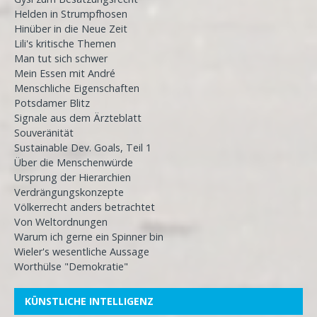
Helden in Strumpfhosen
Hinüber in die Neue Zeit
Lili's kritische Themen
Man tut sich schwer
Mein Essen mit André
Menschliche Eigenschaften
Potsdamer Blitz
Signale aus dem Ärzteblatt
Souveränität
Sustainable Dev. Goals, Teil 1
Über die Menschenwürde
Ursprung der Hierarchien
Verdrängungskonzepte
Völkerrecht anders betrachtet
Von Weltordnungen
Warum ich gerne ein Spinner bin
Wieler's wesentliche Aussage
Worthülse "Demokratie"
KÜNSTLICHE INTELLIGENZ