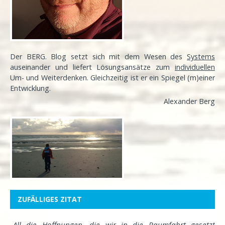
Der BERG. Blog setzt sich mit dem Wesen des
Systems
auseinander und liefert Lösungsansätze zum
individuellen
Um- und Weiterdenken. Gleichzeitig ist er ein Spiegel (m)einer
Entwicklung
.
Alexander Berg
ZUFÄLLIGES ZITAT
„All die Hoffnungen, die wir in die Raumfahrt gesetzt