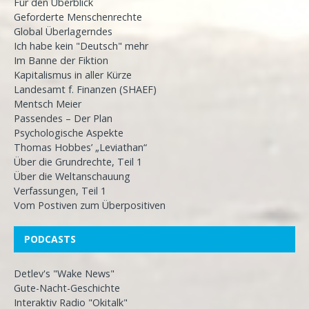
Für den Überblick
Geforderte Menschenrechte
Global Überlagerndes
Ich habe kein "Deutsch" mehr
Im Banne der Fiktion
Kapitalismus in aller Kürze
Landesamt f. Finanzen (SHAEF)
Mentsch Meier
Passendes – Der Plan
Psychologische Aspekte
Thomas Hobbes’ „Leviathan“
Über die Grundrechte, Teil 1
Über die Weltanschauung
Verfassungen, Teil 1
Vom Postiven zum Überpositiven
PODCASTS
Detlev's "Wake News"
Gute-Nacht-Geschichte
Interaktiv Radio "Okitalk"