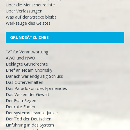
Über die Menschenrechte
Über Verfassungen
Was auf der Strecke bleibt
Werkzeuge des Geistes
GRUNDSÄTZLICHES
"V" für Verantwortung
AWO und NWO
Beklagte Grundrechte
Brief an Noam Chomsky
Danach war endgültig Schluss
Das Opferverhalten
Das Paradoxon des Epimenides
Das Wesen der Gewalt
Der Esau-Segen
Der rote Faden
Der systemrelevante Junkie
Der Tod der Deutschen…
Einführung in das System