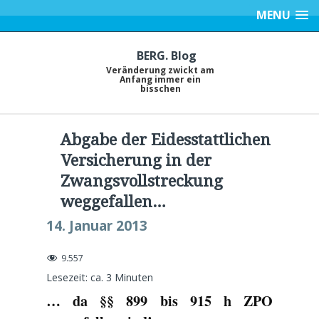
MENU
BERG. Blog
Veränderung zwickt am
Anfang immer ein
bisschen
Abgabe der Eidesstattlichen
Versicherung in der
Zwangsvollstreckung
weggefallen…
14. Januar 2013
9.557
Lesezeit: ca.
3
Minuten
… da §§ 899 bis 915 h ZPO