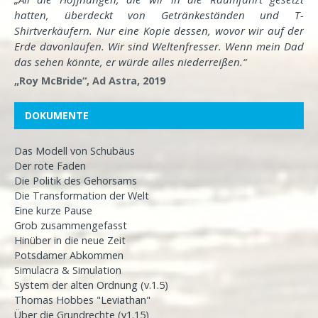
hatten, überdeckt von Getränkeständen und T-
Shirtverkäufern. Nur eine Kopie dessen, wovor wir auf der
Erde davonlaufen. Wir sind Weltenfresser. Wenn mein Dad
das sehen könnte, er würde alles niederreißen.“
„Roy McBride“, Ad Astra, 2019
DOKUMENTE
Das Modell von Schubäus
Der rote Faden
Die Politik des Gehorsams
Die Transformation der Welt
Eine kurze Pause
Grob zusammengefasst
Hinüber in die neue Zeit
Potsdamer Abkommen
Simulacra & Simulation
System der alten Ordnung (v.1.5)
Thomas Hobbes "Leviathan"
Über die Grundrechte (v1.15)