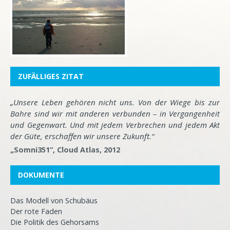
ZUFÄLLIGES ZITAT
„Unsere Leben gehören nicht uns. Von der Wiege bis zur
Bahre sind wir mit anderen verbunden – in Vergangenheit
und Gegenwart. Und mit jedem Verbrechen und jedem Akt
der Güte, erschaffen wir unsere Zukunft.“
„Somni351“, Cloud Atlas, 2012
DOKUMENTE
Das Modell von Schubäus
Der rote Faden
Die Politik des Gehorsams