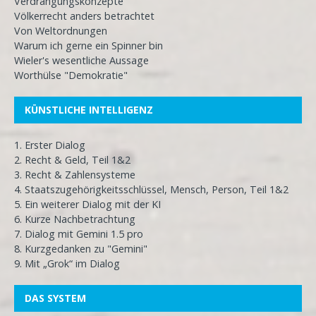
Verdrängungskonzepte
Völkerrecht anders betrachtet
Von Weltordnungen
Warum ich gerne ein Spinner bin
Wieler's wesentliche Aussage
Worthülse "Demokratie"
KÜNSTLICHE INTELLIGENZ
1. Erster Dialog
2. Recht & Geld, Teil 1&2
3. Recht & Zahlensysteme
4. Staatszugehörigkeitsschlüssel, Mensch, Person, Teil 1&2
5. Ein weiterer Dialog mit der KI
6. Kurze Nachbetrachtung
7. Dialog mit Gemini 1.5 pro
8. Kurzgedanken zu "Gemini"
9. Mit „Grok“ im Dialog
DAS SYSTEM