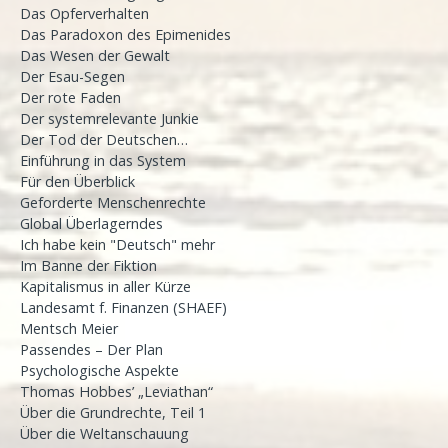
Das Opferverhalten
Das Paradoxon des Epimenides
Das Wesen der Gewalt
Der Esau-Segen
Der rote Faden
Der systemrelevante Junkie
Der Tod der Deutschen…
Einführung in das System
Für den Überblick
Geforderte Menschenrechte
Global Überlagerndes
Ich habe kein "Deutsch" mehr
Im Banne der Fiktion
Kapitalismus in aller Kürze
Landesamt f. Finanzen (SHAEF)
Mentsch Meier
Passendes – Der Plan
Psychologische Aspekte
Thomas Hobbes’ „Leviathan“
Über die Grundrechte, Teil 1
Über die Weltanschauung