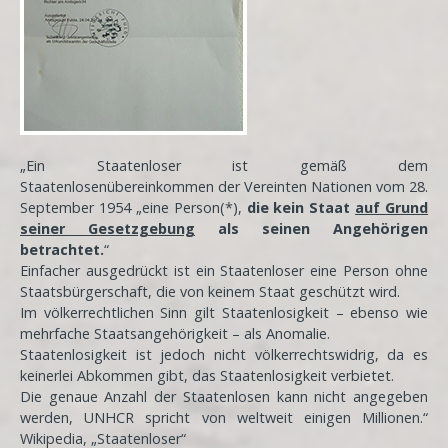
„Ein Staatenloser ist gemäß dem
Staatenlosenübereinkommen der Vereinten Nationen vom 28.
September 1954 „eine Person(*),
die kein Staat
auf Grund
seiner Gesetzgebung
als seinen Angehörigen
betrachtet.
“
Einfacher ausgedrückt ist ein Staatenloser eine Person ohne
Staatsbürgerschaft, die von keinem Staat geschützt wird.
Im völkerrechtlichen Sinn gilt Staatenlosigkeit – ebenso wie
mehrfache Staatsangehörigkeit – als Anomalie.
Staatenlosigkeit ist jedoch nicht völkerrechtswidrig, da es
keinerlei Abkommen gibt, das Staatenlosigkeit verbietet.
Die genaue Anzahl der Staatenlosen kann nicht angegeben
werden, UNHCR spricht von weltweit einigen Millionen.“
Wikipedia, „Staatenloser“