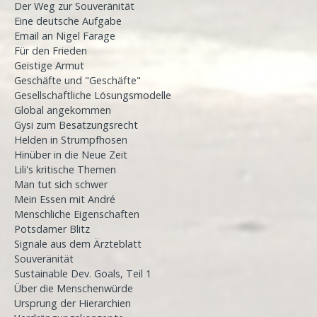
Der Weg zur Souveränität
Eine deutsche Aufgabe
Email an Nigel Farage
Für den Frieden
Geistige Armut
Geschäfte und "Geschäfte"
Gesellschaftliche Lösungsmodelle
Global angekommen
Gysi zum Besatzungsrecht
Helden in Strumpfhosen
Hinüber in die Neue Zeit
Lili's kritische Themen
Man tut sich schwer
Mein Essen mit André
Menschliche Eigenschaften
Potsdamer Blitz
Signale aus dem Ärzteblatt
Souveränität
Sustainable Dev. Goals, Teil 1
Über die Menschenwürde
Ursprung der Hierarchien