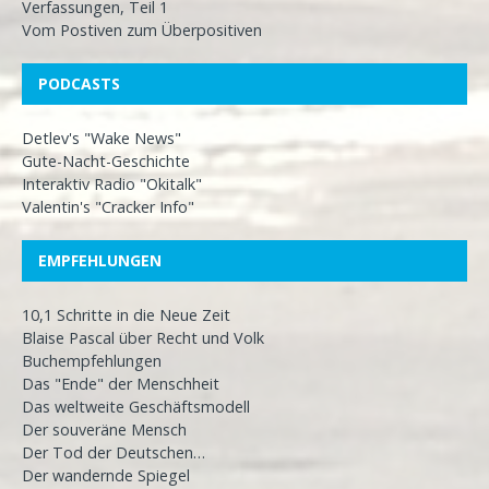
Verfassungen, Teil 1
Vom Postiven zum Überpositiven
PODCASTS
Detlev's "Wake News"
Gute-Nacht-Geschichte
Interaktiv Radio "Okitalk"
Valentin's "Cracker Info"
EMPFEHLUNGEN
10,1 Schritte in die Neue Zeit
Blaise Pascal über Recht und Volk
Buchempfehlungen
Das "Ende" der Menschheit
Das weltweite Geschäftsmodell
Der souveräne Mensch
Der Tod der Deutschen…
Der wandernde Spiegel