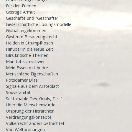
Für den Frieden
Geistige Armut
Geschäfte und "Geschäfte"
Gesellschaftliche Lösungsmodelle
Global angekommen
Gysi zum Besatzungsrecht
Helden in Strumpfhosen
Hinüber in die Neue Zeit
Lili's kritische Themen
Man tut sich schwer
Mein Essen mit André
Menschliche Eigenschaften
Potsdamer Blitz
Signale aus dem Ärzteblatt
Souveränität
Sustainable Dev. Goals, Teil 1
Über die Menschenwürde
Ursprung der Hierarchien
Verdrängungskonzepte
Völkerrecht anders betrachtet
Von Weltordnungen