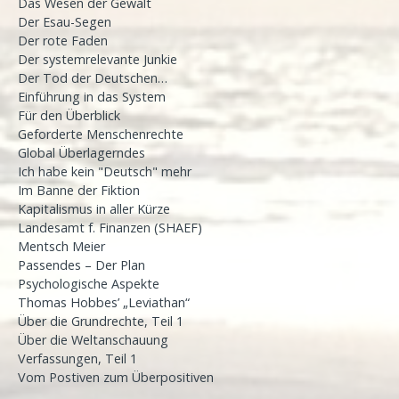
Das Wesen der Gewalt
Der Esau-Segen
Der rote Faden
Der systemrelevante Junkie
Der Tod der Deutschen…
Einführung in das System
Für den Überblick
Geforderte Menschenrechte
Global Überlagerndes
Ich habe kein "Deutsch" mehr
Im Banne der Fiktion
Kapitalismus in aller Kürze
Landesamt f. Finanzen (SHAEF)
Mentsch Meier
Passendes – Der Plan
Psychologische Aspekte
Thomas Hobbes’ „Leviathan“
Über die Grundrechte, Teil 1
Über die Weltanschauung
Verfassungen, Teil 1
Vom Postiven zum Überpositiven