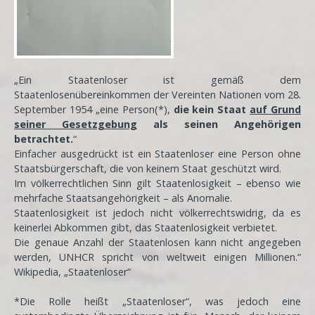
„Ein Staatenloser ist gemäß dem
Staatenlosenübereinkommen der Vereinten Nationen vom 28.
September 1954 „eine Person(*),
die kein Staat
auf Grund
seiner Gesetzgebung
als seinen Angehörigen
betrachtet.
“
Einfacher ausgedrückt ist ein Staatenloser eine Person ohne
Staatsbürgerschaft, die von keinem Staat geschützt wird.
Im völkerrechtlichen Sinn gilt Staatenlosigkeit – ebenso wie
mehrfache Staatsangehörigkeit – als Anomalie.
Staatenlosigkeit ist jedoch nicht völkerrechtswidrig, da es
keinerlei Abkommen gibt, das Staatenlosigkeit verbietet.
Die genaue Anzahl der Staatenlosen kann nicht angegeben
werden, UNHCR spricht von weltweit einigen Millionen.“
Wikipedia, „Staatenloser“
*Die Rolle heißt „Staatenloser“, was jedoch eine