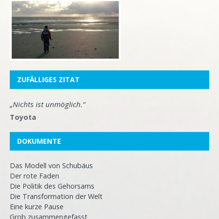
ZUFÄLLIGES ZITAT
„Nichts ist unmöglich.“
Toyota
DOKUMENTE
Das Modell von Schubäus
Der rote Faden
Die Politik des Gehorsams
Die Transformation der Welt
Eine kurze Pause
Grob zusammengefasst