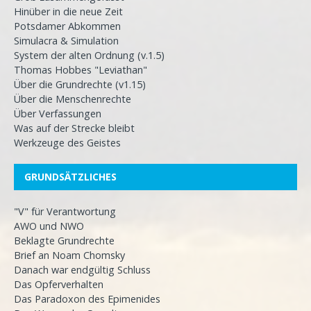
Hinüber in die neue Zeit
Potsdamer Abkommen
Simulacra & Simulation
System der alten Ordnung (v.1.5)
Thomas Hobbes "Leviathan"
Über die Grundrechte (v1.15)
Über die Menschenrechte
Über Verfassungen
Was auf der Strecke bleibt
Werkzeuge des Geistes
GRUNDSÄTZLICHES
"V" für Verantwortung
AWO und NWO
Beklagte Grundrechte
Brief an Noam Chomsky
Danach war endgültig Schluss
Das Opferverhalten
Das Paradoxon des Epimenides