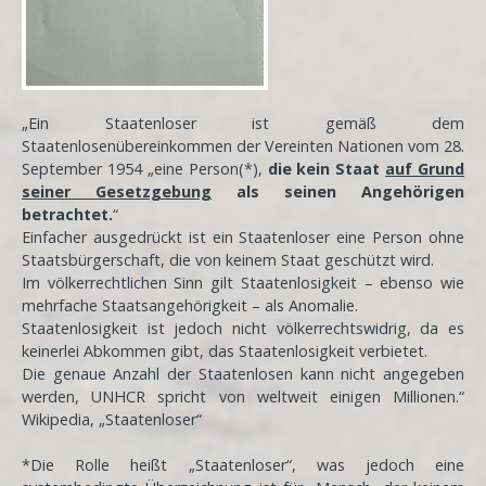
„Ein Staatenloser ist gemäß dem
Staatenlosenübereinkommen der Vereinten Nationen vom 28.
September 1954 „eine Person(*),
die kein Staat
auf Grund
seiner Gesetzgebung
als seinen Angehörigen
betrachtet.
“
Einfacher ausgedrückt ist ein Staatenloser eine Person ohne
Staatsbürgerschaft, die von keinem Staat geschützt wird.
Im völkerrechtlichen Sinn gilt Staatenlosigkeit – ebenso wie
mehrfache Staatsangehörigkeit – als Anomalie.
Staatenlosigkeit ist jedoch nicht völkerrechtswidrig, da es
keinerlei Abkommen gibt, das Staatenlosigkeit verbietet.
Die genaue Anzahl der Staatenlosen kann nicht angegeben
werden, UNHCR spricht von weltweit einigen Millionen.“
Wikipedia, „Staatenloser“
*Die Rolle heißt „Staatenloser“, was jedoch eine