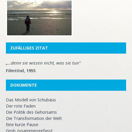
ZUFÄLLIGES ZITAT
„…denn sie wissen nicht, was sie tun“
Filmtitel, 1955
DOKUMENTE
Das Modell von Schubäus
Der rote Faden
Die Politik des Gehorsams
Die Transformation der Welt
Eine kurze Pause
Grob zusammengefasst