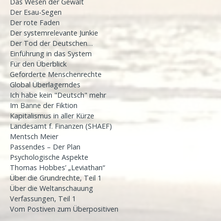
Das Wesen der Gewalt
Der Esau-Segen
Der rote Faden
Der systemrelevante Junkie
Der Tod der Deutschen…
Einführung in das System
Für den Überblick
Geforderte Menschenrechte
Global Überlagerndes
Ich habe kein "Deutsch" mehr
Im Banne der Fiktion
Kapitalismus in aller Kürze
Landesamt f. Finanzen (SHAEF)
Mentsch Meier
Passendes – Der Plan
Psychologische Aspekte
Thomas Hobbes’ „Leviathan“
Über die Grundrechte, Teil 1
Über die Weltanschauung
Verfassungen, Teil 1
Vom Postiven zum Überpositiven