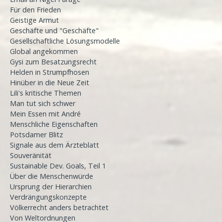
Für den Frieden
Geistige Armut
Geschäfte und "Geschäfte"
Gesellschaftliche Lösungsmodelle
Global angekommen
Gysi zum Besatzungsrecht
Helden in Strumpfhosen
Hinüber in die Neue Zeit
Lili's kritische Themen
Man tut sich schwer
Mein Essen mit André
Menschliche Eigenschaften
Potsdamer Blitz
Signale aus dem Ärzteblatt
Souveränität
Sustainable Dev. Goals, Teil 1
Über die Menschenwürde
Ursprung der Hierarchien
Verdrängungskonzepte
Völkerrecht anders betrachtet
Von Weltordnungen