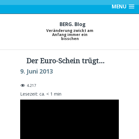
MENU
BERG. Blog
Veränderung zwickt am
Anfang immer ein
bisschen
Der Euro-Schein trügt…
9. Juni 2013
4.217
Lesezeit: ca.
< 1
min