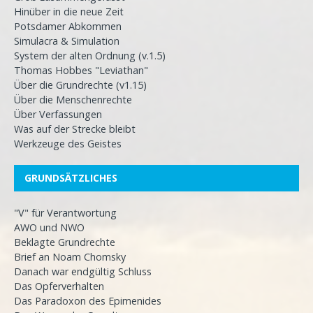
Hinüber in die neue Zeit
Potsdamer Abkommen
Simulacra & Simulation
System der alten Ordnung (v.1.5)
Thomas Hobbes "Leviathan"
Über die Grundrechte (v1.15)
Über die Menschenrechte
Über Verfassungen
Was auf der Strecke bleibt
Werkzeuge des Geistes
GRUNDSÄTZLICHES
"V" für Verantwortung
AWO und NWO
Beklagte Grundrechte
Brief an Noam Chomsky
Danach war endgültig Schluss
Das Opferverhalten
Das Paradoxon des Epimenides