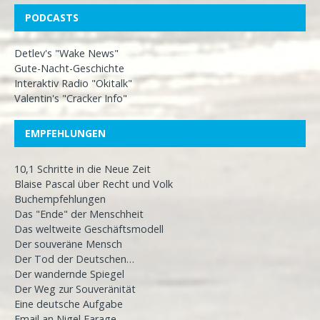
PODCASTS
Detlev's "Wake News"
Gute-Nacht-Geschichte
Interaktiv Radio "Okitalk"
Valentin's "Cracker Info"
EMPFEHLUNGEN
10,1 Schritte in die Neue Zeit
Blaise Pascal über Recht und Volk
Buchempfehlungen
Das "Ende" der Menschheit
Das weltweite Geschäftsmodell
Der souveräne Mensch
Der Tod der Deutschen…
Der wandernde Spiegel
Der Weg zur Souveränität
Eine deutsche Aufgabe
Email an Nigel Farage