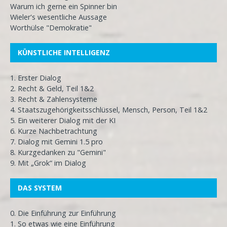
Warum ich gerne ein Spinner bin
Wieler's wesentliche Aussage
Worthülse "Demokratie"
KÜNSTLICHE INTELLIGENZ
1. Erster Dialog
2. Recht & Geld, Teil 1&2
3. Recht & Zahlensysteme
4. Staatszugehörigkeitsschlüssel, Mensch, Person, Teil 1&2
5. Ein weiterer Dialog mit der KI
6. Kurze Nachbetrachtung
7. Dialog mit Gemini 1.5 pro
8. Kurzgedanken zu "Gemini"
9. Mit „Grok“ im Dialog
DAS SYSTEM
0. Die Einführung zur Einführung
1. So etwas wie eine Einführung