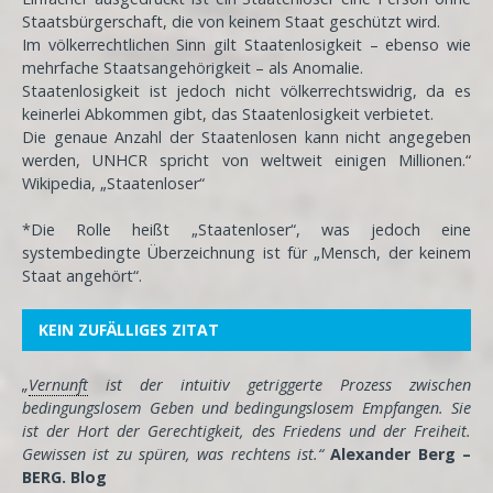
Staatsbürgerschaft, die von keinem Staat geschützt wird.
Im völkerrechtlichen Sinn gilt Staatenlosigkeit – ebenso wie
mehrfache Staatsangehörigkeit – als Anomalie.
Staatenlosigkeit ist jedoch nicht völkerrechtswidrig, da es
keinerlei Abkommen gibt, das Staatenlosigkeit verbietet.
Die genaue Anzahl der Staatenlosen kann nicht angegeben
werden, UNHCR spricht von weltweit einigen Millionen.“
Wikipedia, „Staatenloser“
*Die Rolle heißt „Staatenloser“, was jedoch eine
systembedingte Überzeichnung ist für „Mensch, der keinem
Staat angehört“.
KEIN ZUFÄLLIGES ZITAT
„
Vernunft
ist der intuitiv getriggerte Prozess zwischen
bedingungslosem Geben und bedingungslosem Empfangen. Sie
ist der Hort der Gerechtigkeit, des Friedens und der Freiheit.
Gewissen ist zu spüren, was rechtens ist.“
Alexander Berg –
BERG. Blog