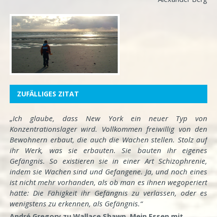
ZUFÄLLIGES ZITAT
„Ich glaube, dass New York ein neuer Typ von
Konzentrationslager wird. Vollkommen freiwillig von den
Bewohnern erbaut, die auch die Wachen stellen. Stolz auf
ihr Werk, was sie erbauten. Sie bauten ihr eigenes
Gefängnis. So existieren sie in einer Art Schizophrenie,
indem sie Wachen sind und Gefangene. Ja, und noch eines
ist nicht mehr vorhanden, als ob man es ihnen wegoperiert
hätte: Die Fähigkeit ihr Gefängnis zu verlassen, oder es
wenigstens zu erkennen, als Gefängnis.“
André Gregory zu Wallace Shawn, Mein Essen mit