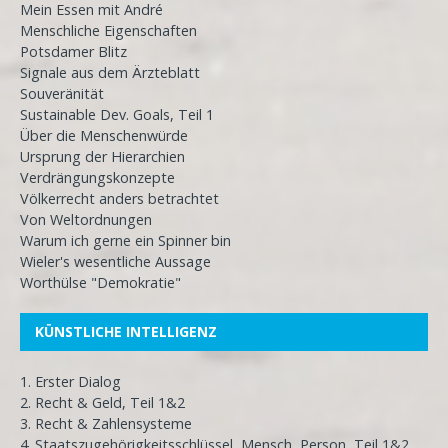
Mein Essen mit André
Menschliche Eigenschaften
Potsdamer Blitz
Signale aus dem Ärzteblatt
Souveränität
Sustainable Dev. Goals, Teil 1
Über die Menschenwürde
Ursprung der Hierarchien
Verdrängungskonzepte
Völkerrecht anders betrachtet
Von Weltordnungen
Warum ich gerne ein Spinner bin
Wieler's wesentliche Aussage
Worthülse "Demokratie"
KÜNSTLICHE INTELLIGENZ
1. Erster Dialog
2. Recht & Geld, Teil 1&2
3. Recht & Zahlensysteme
4. Staatszugehörigkeitsschlüssel, Mensch, Person, Teil 1&2