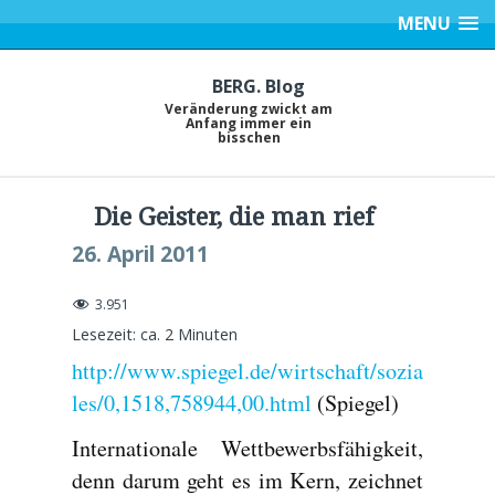
MENU
BERG. Blog
Veränderung zwickt am
Anfang immer ein
bisschen
Die Geister, die man rief
26. April 2011
3.951
Lesezeit: ca.
2
Minuten
http://www.spiegel.de/wirtschaft/sozia
les/0,1518,758944,00.html
(Spiegel)
Internationale Wettbewerbsfähigkeit,
denn darum geht es im Kern, zeichnet