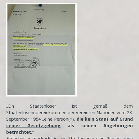
„Ein Staatenloser ist gemäß dem
Staatenlosenübereinkommen der Vereinten Nationen vom 28.
September 1954 „eine Person(*),
die kein Staat
auf Grund
seiner Gesetzgebung
als seinen Angehörigen
betrachtet.
“
Einfacher ausgedrückt ist ein Staatenloser eine Person ohne