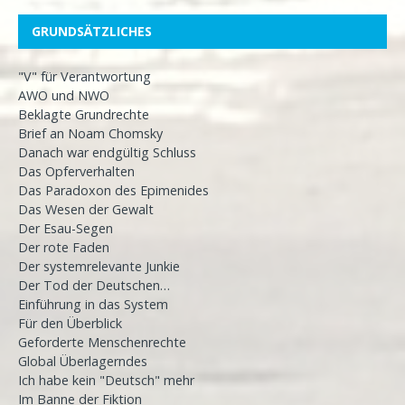
GRUNDSÄTZLICHES
"V" für Verantwortung
AWO und NWO
Beklagte Grundrechte
Brief an Noam Chomsky
Danach war endgültig Schluss
Das Opferverhalten
Das Paradoxon des Epimenides
Das Wesen der Gewalt
Der Esau-Segen
Der rote Faden
Der systemrelevante Junkie
Der Tod der Deutschen…
Einführung in das System
Für den Überblick
Geforderte Menschenrechte
Global Überlagerndes
Ich habe kein "Deutsch" mehr
Im Banne der Fiktion