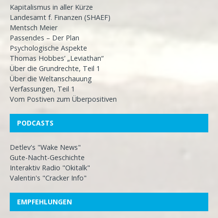
Kapitalismus in aller Kürze
Landesamt f. Finanzen (SHAEF)
Mentsch Meier
Passendes – Der Plan
Psychologische Aspekte
Thomas Hobbes’ „Leviathan“
Über die Grundrechte, Teil 1
Über die Weltanschauung
Verfassungen, Teil 1
Vom Postiven zum Überpositiven
PODCASTS
Detlev's "Wake News"
Gute-Nacht-Geschichte
Interaktiv Radio "Okitalk"
Valentin's "Cracker Info"
EMPFEHLUNGEN