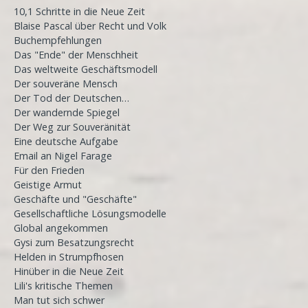
10,1 Schritte in die Neue Zeit
Blaise Pascal über Recht und Volk
Buchempfehlungen
Das "Ende" der Menschheit
Das weltweite Geschäftsmodell
Der souveräne Mensch
Der Tod der Deutschen…
Der wandernde Spiegel
Der Weg zur Souveränität
Eine deutsche Aufgabe
Email an Nigel Farage
Für den Frieden
Geistige Armut
Geschäfte und "Geschäfte"
Gesellschaftliche Lösungsmodelle
Global angekommen
Gysi zum Besatzungsrecht
Helden in Strumpfhosen
Hinüber in die Neue Zeit
Lili's kritische Themen
Man tut sich schwer