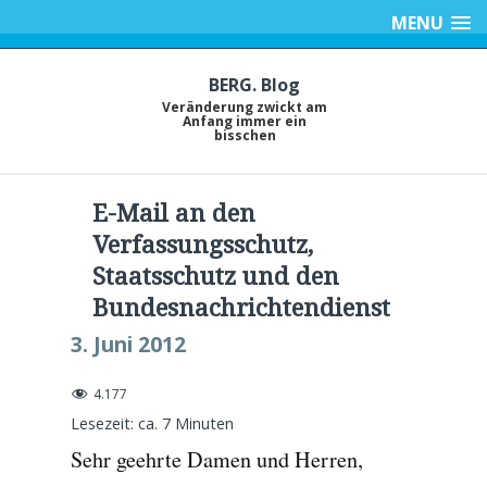
MENU
BERG. Blog
Veränderung zwickt am
Anfang immer ein
bisschen
E-Mail an den
Verfassungsschutz,
Staatsschutz und den
Bundesnachrichtendienst
3. Juni 2012
4.177
Lesezeit: ca.
7
Minuten
Sehr geehrte Damen und Herren,