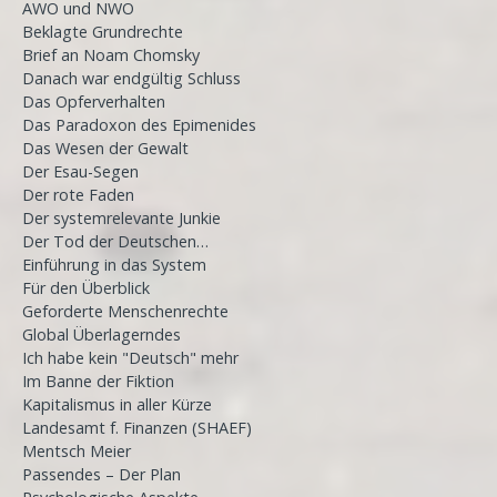
AWO und NWO
Beklagte Grundrechte
Brief an Noam Chomsky
Danach war endgültig Schluss
Das Opferverhalten
Das Paradoxon des Epimenides
Das Wesen der Gewalt
Der Esau-Segen
Der rote Faden
Der systemrelevante Junkie
Der Tod der Deutschen…
Einführung in das System
Für den Überblick
Geforderte Menschenrechte
Global Überlagerndes
Ich habe kein "Deutsch" mehr
Im Banne der Fiktion
Kapitalismus in aller Kürze
Landesamt f. Finanzen (SHAEF)
Mentsch Meier
Passendes – Der Plan