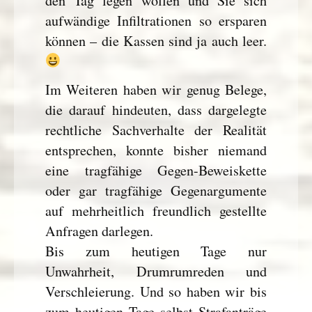
den Tag legen wollen und Sie sich
aufwändige Infiltrationen so ersparen
können – die Kassen sind ja auch leer.
Im Weiteren haben wir genug Belege,
die darauf hindeuten, dass dargelegte
rechtliche Sachverhalte der Realität
entsprechen, konnte bisher niemand
eine tragfähige Gegen-Beweiskette
oder gar tragfähige Gegenargumente
auf mehrheitlich freundlich gestellte
Anfragen darlegen.
Bis zum heutigen Tage nur
Unwahrheit, Drumrumreden und
Verschleierung. Und so haben wir bis
zum heutigen Tage selbst Strafanträge