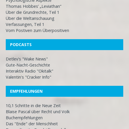
Psychologische Aspekte
Thomas Hobbes’ „Leviathan“
Über die Grundrechte, Teil 1
Über die Weltanschauung
Verfassungen, Teil 1
Vom Postiven zum Überpositiven
PODCASTS
Detlev's "Wake News"
Gute-Nacht-Geschichte
Interaktiv Radio "Okitalk"
Valentin's "Cracker Info"
EMPFEHLUNGEN
10,1 Schritte in die Neue Zeit
Blaise Pascal über Recht und Volk
Buchempfehlungen
Das "Ende" der Menschheit