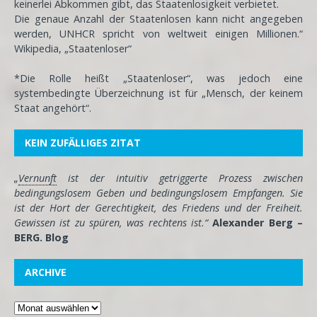
keinerlei Abkommen gibt, das Staatenlosigkeit verbietet.
Die genaue Anzahl der Staatenlosen kann nicht angegeben
werden, UNHCR spricht von weltweit einigen Millionen.“
Wikipedia, „Staatenloser“
*Die Rolle heißt „Staatenloser“, was jedoch eine
systembedingte Überzeichnung ist für „Mensch, der keinem
Staat angehört“.
KEIN ZUFÄLLIGES ZITAT
„
Vernunft
ist der intuitiv getriggerte Prozess zwischen
bedingungslosem Geben und bedingungslosem Empfangen. Sie
ist der Hort der Gerechtigkeit, des Friedens und der Freiheit.
Gewissen ist zu spüren, was rechtens ist.“
Alexander Berg –
BERG. Blog
ARCHIVE