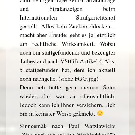
und Strafanzeigen beim
Internationalen Strafgerichtshof
gestellt. Alles kein Zuckerschlecken –
macht aber Freude; geht es ja letztlich
um rechtliche Wirksamkeit. Wobei
noch ein stattgefundener und bezeugter
Tatbestand nach VStGB Artikel 6 Abs.
5 stattgefunden hat, dem ich aktuell
noch nachgehe. (siehe FGG.jpg)
Denn ich hätte gern meinen Sohn
wieder…das war zu offensichtlich.
Jedoch kann ich Ihnen versichern…ich
bin in keinster Weise geknickt.
Sinngemäß nach Paul Watzlawicks
„Wie wirklich ist die Wirklichkeit?“: