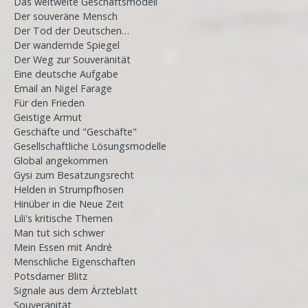
Das weltweite Geschäftsmodell
Der souveräne Mensch
Der Tod der Deutschen…
Der wandernde Spiegel
Der Weg zur Souveränität
Eine deutsche Aufgabe
Email an Nigel Farage
Für den Frieden
Geistige Armut
Geschäfte und "Geschäfte"
Gesellschaftliche Lösungsmodelle
Global angekommen
Gysi zum Besatzungsrecht
Helden in Strumpfhosen
Hinüber in die Neue Zeit
Lili's kritische Themen
Man tut sich schwer
Mein Essen mit André
Menschliche Eigenschaften
Potsdamer Blitz
Signale aus dem Ärzteblatt
Souveränität