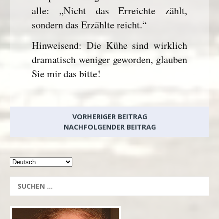
alle: „Nicht das Erreichte zählt,
sondern das Erzählte reicht.“
Hinweisend: Die Kühe sind wirklich
dramatisch weniger geworden, glauben
Sie mir das bitte!
VORHERIGER BEITRAG
NACHFOLGENDER BEITRAG