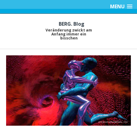
MENU
BERG. Blog
Veränderung zwickt am
Anfang immer ein
bisschen