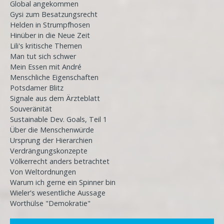
Global angekommen
Gysi zum Besatzungsrecht
Helden in Strumpfhosen
Hinüber in die Neue Zeit
Lili's kritische Themen
Man tut sich schwer
Mein Essen mit André
Menschliche Eigenschaften
Potsdamer Blitz
Signale aus dem Ärzteblatt
Souveränität
Sustainable Dev. Goals, Teil 1
Über die Menschenwürde
Ursprung der Hierarchien
Verdrängungskonzepte
Völkerrecht anders betrachtet
Von Weltordnungen
Warum ich gerne ein Spinner bin
Wieler's wesentliche Aussage
Worthülse "Demokratie"