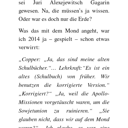
sei Juri Alexejewitsch Gagarin
gewesen. Na, die müssen’s ja wissen.
Oder war es doch nur die Erde?
Was das mit dem Mond angeht, war
ich 2014 ja – gespielt – schon etwas
verwirrt:
„Copper: „Ja, das sind meine alten
Schulbücher.“… Lehrkraft:“Es ist ein
altes (Schulbuch) von früher. Wir
benutzen die korrigierte Version.“
„Korrigiert?“ „Ja, weil die Apollo-
Missionen vorgetäuscht waren, um die
Sowjetunion zu ruinieren.“ „Sie
glauben nicht, dass wir auf dem Mond
waren?“ „Ich glaube, es war eine