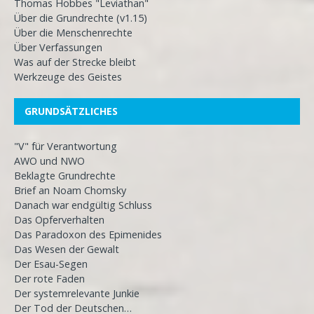
Thomas Hobbes "Leviathan"
Über die Grundrechte (v1.15)
Über die Menschenrechte
Über Verfassungen
Was auf der Strecke bleibt
Werkzeuge des Geistes
GRUNDSÄTZLICHES
"V" für Verantwortung
AWO und NWO
Beklagte Grundrechte
Brief an Noam Chomsky
Danach war endgültig Schluss
Das Opferverhalten
Das Paradoxon des Epimenides
Das Wesen der Gewalt
Der Esau-Segen
Der rote Faden
Der systemrelevante Junkie
Der Tod der Deutschen…