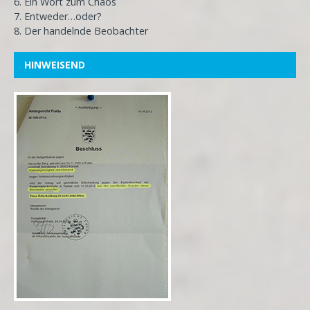
6. Ein Wort zum Chaos
7. Entweder…oder?
8. Der handelnde Beobachter
HINWEISEND