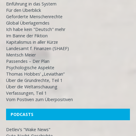
Einführung in das System
Für den Überblick
Geforderte Menschenrechte
Global Überlagerndes
Ich habe kein "Deutsch" mehr
Im Banne der Fiktion
Kapitalismus in aller Kürze
Landesamt f. Finanzen (SHAEF)
Mentsch Meier
Passendes – Der Plan
Psychologische Aspekte
Thomas Hobbes’ „Leviathan“
Über die Grundrechte, Teil 1
Über die Weltanschauung
Verfassungen, Teil 1
Vom Postiven zum Überpositiven
PODCASTS
Detlev's "Wake News"
Gute-Nacht-Geschichte