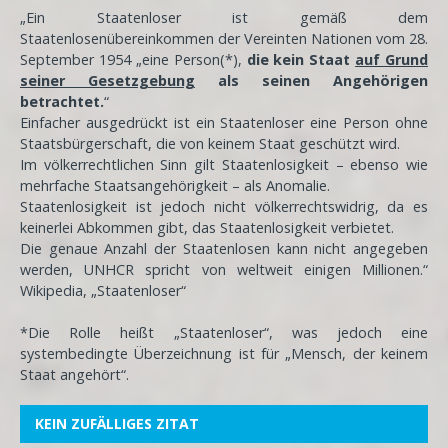
„Ein Staatenloser ist gemäß dem
Staatenlosenübereinkommen der Vereinten Nationen vom 28.
September 1954 „eine Person(*),
die kein Staat
auf Grund
seiner Gesetzgebung
als seinen Angehörigen
betrachtet.
“
Einfacher ausgedrückt ist ein Staatenloser eine Person ohne
Staatsbürgerschaft, die von keinem Staat geschützt wird.
Im völkerrechtlichen Sinn gilt Staatenlosigkeit – ebenso wie
mehrfache Staatsangehörigkeit – als Anomalie.
Staatenlosigkeit ist jedoch nicht völkerrechtswidrig, da es
keinerlei Abkommen gibt, das Staatenlosigkeit verbietet.
Die genaue Anzahl der Staatenlosen kann nicht angegeben
werden, UNHCR spricht von weltweit einigen Millionen.“
Wikipedia, „Staatenloser“
*Die Rolle heißt „Staatenloser“, was jedoch eine
systembedingte Überzeichnung ist für „Mensch, der keinem
Staat angehört“.
KEIN ZUFÄLLIGES ZITAT