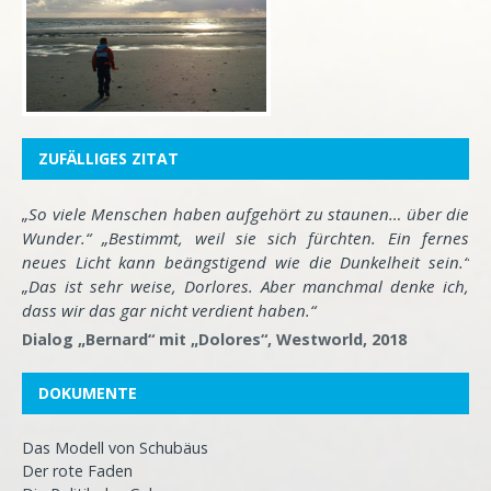
ZUFÄLLIGES ZITAT
„So viele Menschen haben aufgehört zu staunen… über die
Wunder.“ „Bestimmt, weil sie sich fürchten. Ein fernes
neues Licht kann beängstigend wie die Dunkelheit sein.“
„Das ist sehr weise, Dorlores. Aber manchmal denke ich,
dass wir das gar nicht verdient haben.“
Dialog „Bernard“ mit „Dolores“, Westworld, 2018
DOKUMENTE
Das Modell von Schubäus
Der rote Faden