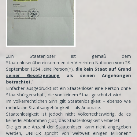
„Ein Staatenloser ist gemäß dem
Staatenlosenübereinkommen der Vereinten Nationen vom 28.
September 1954 „eine Person(*),
die kein Staat
auf Grund
seiner Gesetzgebung
als seinen Angehörigen
betrachtet.
“
Einfacher ausgedrückt ist ein Staatenloser eine Person ohne
Staatsbürgerschaft, die von keinem Staat geschützt wird.
Im völkerrechtlichen Sinn gilt Staatenlosigkeit – ebenso wie
mehrfache Staatsangehörigkeit – als Anomalie.
Staatenlosigkeit ist jedoch nicht völkerrechtswidrig, da es
keinerlei Abkommen gibt, das Staatenlosigkeit verbietet.
Die genaue Anzahl der Staatenlosen kann nicht angegeben
werden, UNHCR spricht von weltweit einigen Millionen.“