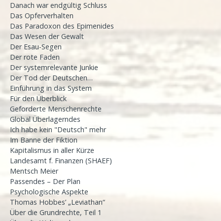
Danach war endgültig Schluss
Das Opferverhalten
Das Paradoxon des Epimenides
Das Wesen der Gewalt
Der Esau-Segen
Der rote Faden
Der systemrelevante Junkie
Der Tod der Deutschen…
Einführung in das System
Für den Überblick
Geforderte Menschenrechte
Global Überlagerndes
Ich habe kein "Deutsch" mehr
Im Banne der Fiktion
Kapitalismus in aller Kürze
Landesamt f. Finanzen (SHAEF)
Mentsch Meier
Passendes – Der Plan
Psychologische Aspekte
Thomas Hobbes’ „Leviathan“
Über die Grundrechte, Teil 1