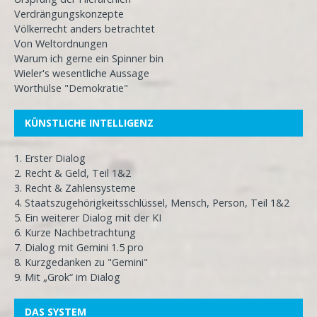
Verdrängungskonzepte
Völkerrecht anders betrachtet
Von Weltordnungen
Warum ich gerne ein Spinner bin
Wieler's wesentliche Aussage
Worthülse "Demokratie"
KÜNSTLICHE INTELLIGENZ
1. Erster Dialog
2. Recht & Geld, Teil 1&2
3. Recht & Zahlensysteme
4. Staatszugehörigkeitsschlüssel, Mensch, Person, Teil 1&2
5. Ein weiterer Dialog mit der KI
6. Kurze Nachbetrachtung
7. Dialog mit Gemini 1.5 pro
8. Kurzgedanken zu "Gemini"
9. Mit „Grok“ im Dialog
DAS SYSTEM