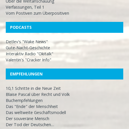
Über die Weltanschauung
Verfassungen, Teil 1
Vom Postiven zum Überpositiven
PODCASTS
Detlev's "Wake News"
Gute-Nacht-Geschichte
Interaktiv Radio "Okitalk"
Valentin's "Cracker Info"
EMPFEHLUNGEN
10,1 Schritte in die Neue Zeit
Blaise Pascal über Recht und Volk
Buchempfehlungen
Das "Ende" der Menschheit
Das weltweite Geschäftsmodell
Der souveräne Mensch
Der Tod der Deutschen…