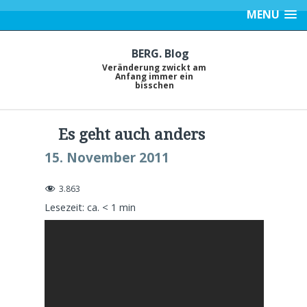
MENU
BERG. Blog
Veränderung zwickt am
Anfang immer ein
bisschen
Es geht auch anders
15. November 2011
3.863
Lesezeit: ca.
< 1
min