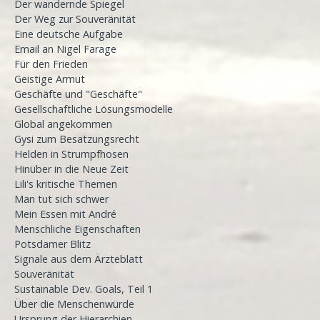
Der wandernde Spiegel
Der Weg zur Souveränität
Eine deutsche Aufgabe
Email an Nigel Farage
Für den Frieden
Geistige Armut
Geschäfte und "Geschäfte"
Gesellschaftliche Lösungsmodelle
Global angekommen
Gysi zum Besatzungsrecht
Helden in Strumpfhosen
Hinüber in die Neue Zeit
Lili's kritische Themen
Man tut sich schwer
Mein Essen mit André
Menschliche Eigenschaften
Potsdamer Blitz
Signale aus dem Ärzteblatt
Souveränität
Sustainable Dev. Goals, Teil 1
Über die Menschenwürde
Ursprung der Hierarchien