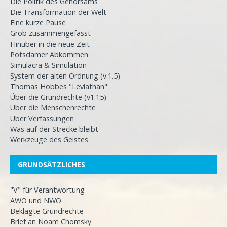
Die Politik des Gehorsams
Die Transformation der Welt
Eine kurze Pause
Grob zusammengefasst
Hinüber in die neue Zeit
Potsdamer Abkommen
Simulacra & Simulation
System der alten Ordnung (v.1.5)
Thomas Hobbes "Leviathan"
Über die Grundrechte (v1.15)
Über die Menschenrechte
Über Verfassungen
Was auf der Strecke bleibt
Werkzeuge des Geistes
GRUNDSÄTZLICHES
"V" für Verantwortung
AWO und NWO
Beklagte Grundrechte
Brief an Noam Chomsky