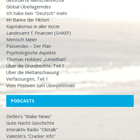
Geforderte Menschenrechte
Global Überlagerndes
Ich habe kein "Deutsch" mehr
Im Banne der Fiktion
Kapitalismus in aller Kürze
Landesamt f. Finanzen (SHAEF)
Mentsch Meier
Passendes – Der Plan
Psychologische Aspekte
Thomas Hobbes’ „Leviathan“
Über die Grundrechte, Teil 1
Über die Weltanschauung
Verfassungen, Teil 1
Vom Postiven zum Überpositiven
PODCASTS
Detlev's "Wake News"
Gute-Nacht-Geschichte
Interaktiv Radio "Okitalk"
Valentin's "Cracker Info"