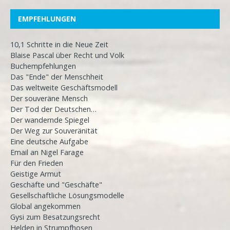
EMPFEHLUNGEN
10,1 Schritte in die Neue Zeit
Blaise Pascal über Recht und Volk
Buchempfehlungen
Das "Ende" der Menschheit
Das weltweite Geschäftsmodell
Der souveräne Mensch
Der Tod der Deutschen…
Der wandernde Spiegel
Der Weg zur Souveränität
Eine deutsche Aufgabe
Email an Nigel Farage
Für den Frieden
Geistige Armut
Geschäfte und "Geschäfte"
Gesellschaftliche Lösungsmodelle
Global angekommen
Gysi zum Besatzungsrecht
Helden in Strumpfhosen