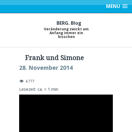
MENU
BERG. Blog
Veränderung zwickt am
Anfang immer ein
bisschen
Frank und Simone
28. November 2014
4.777
Lesezeit: ca.
< 1
min