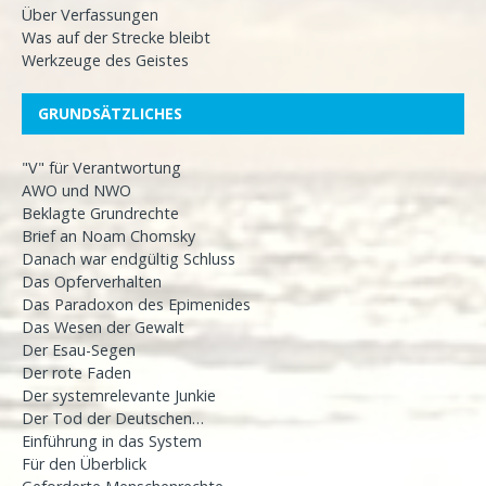
Über Verfassungen
Was auf der Strecke bleibt
Werkzeuge des Geistes
GRUNDSÄTZLICHES
"V" für Verantwortung
AWO und NWO
Beklagte Grundrechte
Brief an Noam Chomsky
Danach war endgültig Schluss
Das Opferverhalten
Das Paradoxon des Epimenides
Das Wesen der Gewalt
Der Esau-Segen
Der rote Faden
Der systemrelevante Junkie
Der Tod der Deutschen…
Einführung in das System
Für den Überblick