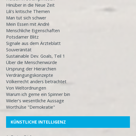
Hinüber in die Neue Zeit
Lili's kritische Themen
Man tut sich schwer
Mein Essen mit André
Menschliche Eigenschaften
Potsdamer Blitz
Signale aus dem Ärzteblatt
Souveränität
Sustainable Dev. Goals, Teil 1
Über die Menschenwürde
Ursprung der Hierarchien
Verdrängungskonzepte
Völkerrecht anders betrachtet
Von Weltordnungen
Warum ich gerne ein Spinner bin
Wieler's wesentliche Aussage
Worthülse "Demokratie"
KÜNSTLICHE INTELLIGENZ