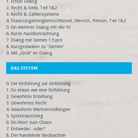
1. Erster Dialog
2. Recht & Geld, Teil 1&2
3. Recht & Zahlensysteme
4. Staatszugehörigkeitsschlüssel, Mensch, Person, Teil 1&2
5. Ein weiterer Dialog mit der KI
6. Kurze Nachbetrachtung
7. Dialog mit Gemini 1.5 pro
8. Kurzgedanken zu "Gemini"
9. Mit „Grok“ im Dialog
DAS SYSTEM
0. Die Einführung zur Einführung
1. So etwas wie eine Einführung
2. Gewohnte Erziehung
3. Gewohntes Recht
4. Gewohnte Wertvorstellungen
5. Systemausstieg
6. Ein Wort zum Chaos
7. Entweder…oder?
8. Der handelnde Beobachter