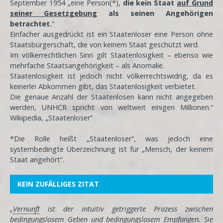
September 1954 „eine Person(*),
die kein Staat
auf Grund
seiner Gesetzgebung
als seinen Angehörigen
betrachtet.
“
Einfacher ausgedrückt ist ein Staatenloser eine Person ohne
Staatsbürgerschaft, die von keinem Staat geschützt wird.
Im völkerrechtlichen Sinn gilt Staatenlosigkeit – ebenso wie
mehrfache Staatsangehörigkeit – als Anomalie.
Staatenlosigkeit ist jedoch nicht völkerrechtswidrig, da es
keinerlei Abkommen gibt, das Staatenlosigkeit verbietet.
Die genaue Anzahl der Staatenlosen kann nicht angegeben
werden, UNHCR spricht von weltweit einigen Millionen.“
Wikipedia, „Staatenloser“
*Die Rolle heißt „Staatenloser“, was jedoch eine
systembedingte Überzeichnung ist für „Mensch, der keinem
Staat angehört“.
KEIN ZUFÄLLIGES ZITAT
„
Vernunft
ist der intuitiv getriggerte Prozess zwischen
bedingungslosem Geben und bedingungslosem Empfangen. Sie