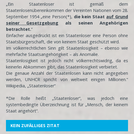
„Ein Staatenloser ist gemäß dem
Staatenlosenübereinkommen der Vereinten Nationen vom 28.
September 1954 „eine Person(*),
die kein Staat
auf Grund
seiner Gesetzgebung
als seinen Angehörigen
betrachtet.
“
Einfacher ausgedrückt ist ein Staatenloser eine Person ohne
Staatsbürgerschaft, die von keinem Staat geschützt wird.
Im völkerrechtlichen Sinn gilt Staatenlosigkeit – ebenso wie
mehrfache Staatsangehörigkeit – als Anomalie.
Staatenlosigkeit ist jedoch nicht völkerrechtswidrig, da es
keinerlei Abkommen gibt, das Staatenlosigkeit verbietet.
Die genaue Anzahl der Staatenlosen kann nicht angegeben
werden, UNHCR spricht von weltweit einigen Millionen.“
Wikipedia, „Staatenloser“
*Die Rolle heißt „Staatenloser“, was jedoch eine
systembedingte Überzeichnung ist für „Mensch, der keinem
Staat angehört“.
KEIN ZUFÄLLIGES ZITAT