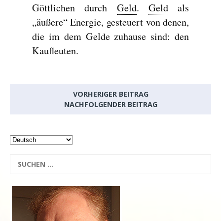
Göttlichen durch
Geld
.
Geld
als
„äußere“ Energie, gesteuert von denen,
die im dem Gelde zuhause sind: den
Kaufleuten.
VORHERIGER BEITRAG
NACHFOLGENDER BEITRAG