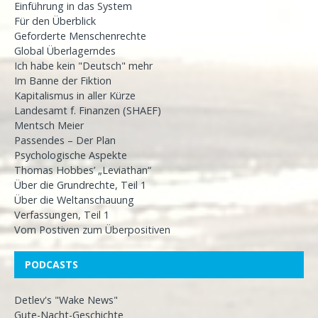
Einführung in das System
Für den Überblick
Geforderte Menschenrechte
Global Überlagerndes
Ich habe kein "Deutsch" mehr
Im Banne der Fiktion
Kapitalismus in aller Kürze
Landesamt f. Finanzen (SHAEF)
Mentsch Meier
Passendes – Der Plan
Psychologische Aspekte
Thomas Hobbes’ „Leviathan“
Über die Grundrechte, Teil 1
Über die Weltanschauung
Verfassungen, Teil 1
Vom Postiven zum Überpositiven
PODCASTS
Detlev's "Wake News"
Gute-Nacht-Geschichte