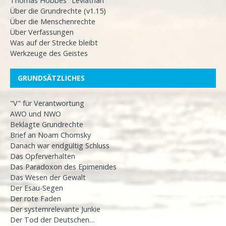
Thomas Hobbes "Leviathan"
Über die Grundrechte (v1.15)
Über die Menschenrechte
Über Verfassungen
Was auf der Strecke bleibt
Werkzeuge des Geistes
GRUNDSÄTZLICHES
"V" für Verantwortung
AWO und NWO
Beklagte Grundrechte
Brief an Noam Chomsky
Danach war endgültig Schluss
Das Opferverhalten
Das Paradoxon des Epimenides
Das Wesen der Gewalt
Der Esau-Segen
Der rote Faden
Der systemrelevante Junkie
Der Tod der Deutschen…