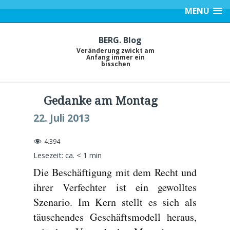
MENU
BERG. Blog
Veränderung zwickt am
Anfang immer ein
bisschen
Gedanke am Montag
22. Juli 2013
4.394
Lesezeit: ca.
< 1
min
Die Beschäftigung mit dem Recht und
ihrer Verfechter ist ein gewolltes
Szenario. Im Kern stellt es sich als
täuschendes Geschäftsmodell heraus,