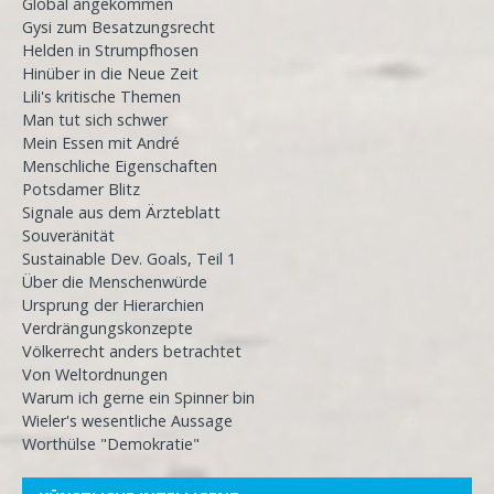
Global angekommen
Gysi zum Besatzungsrecht
Helden in Strumpfhosen
Hinüber in die Neue Zeit
Lili's kritische Themen
Man tut sich schwer
Mein Essen mit André
Menschliche Eigenschaften
Potsdamer Blitz
Signale aus dem Ärzteblatt
Souveränität
Sustainable Dev. Goals, Teil 1
Über die Menschenwürde
Ursprung der Hierarchien
Verdrängungskonzepte
Völkerrecht anders betrachtet
Von Weltordnungen
Warum ich gerne ein Spinner bin
Wieler's wesentliche Aussage
Worthülse "Demokratie"