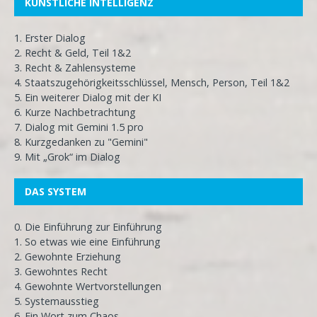
KÜNSTLICHE INTELLIGENZ
1. Erster Dialog
2. Recht & Geld, Teil 1&2
3. Recht & Zahlensysteme
4. Staatszugehörigkeitsschlüssel, Mensch, Person, Teil 1&2
5. Ein weiterer Dialog mit der KI
6. Kurze Nachbetrachtung
7. Dialog mit Gemini 1.5 pro
8. Kurzgedanken zu "Gemini"
9. Mit „Grok“ im Dialog
DAS SYSTEM
0. Die Einführung zur Einführung
1. So etwas wie eine Einführung
2. Gewohnte Erziehung
3. Gewohntes Recht
4. Gewohnte Wertvorstellungen
5. Systemausstieg
6. Ein Wort zum Chaos