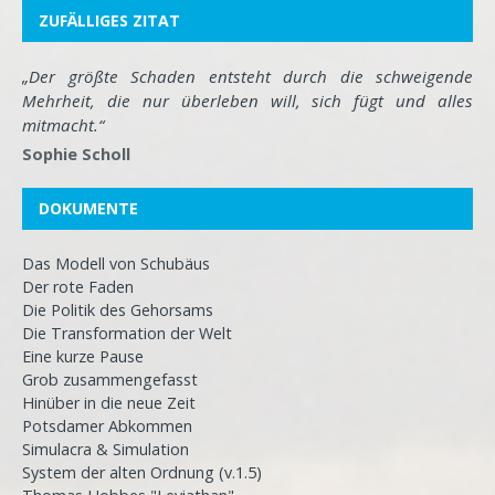
ZUFÄLLIGES ZITAT
„Der größte Schaden entsteht durch die schweigende
Mehrheit, die nur überleben will, sich fügt und alles
mitmacht.“
Sophie Scholl
DOKUMENTE
Das Modell von Schubäus
Der rote Faden
Die Politik des Gehorsams
Die Transformation der Welt
Eine kurze Pause
Grob zusammengefasst
Hinüber in die neue Zeit
Potsdamer Abkommen
Simulacra & Simulation
System der alten Ordnung (v.1.5)