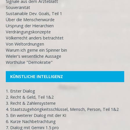
Signale aus dem Ärzteblatt
Souveränität
Sustainable Dev. Goals, Teil 1
Über die Menschenwürde
Ursprung der Hierarchien
Verdrängungskonzepte
Völkerrecht anders betrachtet
Von Weltordnungen
Warum ich gerne ein Spinner bin
Wieler's wesentliche Aussage
Worthülse "Demokratie"
KÜNSTLICHE INTELLIGENZ
1. Erster Dialog
2. Recht & Geld, Teil 1&2
3. Recht & Zahlensysteme
4. Staatszugehörigkeitsschlüssel, Mensch, Person, Teil 1&2
5. Ein weiterer Dialog mit der KI
6. Kurze Nachbetrachtung
7. Dialog mit Gemini 1.5 pro