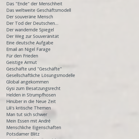
Das "Ende" der Menschheit
Das weltweite Geschäftsmodell
Der souveräne Mensch
Der Tod der Deutschen…
Der wandernde Spiegel
Der Weg zur Souveränität
Eine deutsche Aufgabe
Email an Nigel Farage
Für den Frieden
Geistige Armut
Geschäfte und "Geschäfte"
Gesellschaftliche Lösungsmodelle
Global angekommen
Gysi zum Besatzungsrecht
Helden in Strumpfhosen
Hinüber in die Neue Zeit
Lili's kritische Themen
Man tut sich schwer
Mein Essen mit André
Menschliche Eigenschaften
Potsdamer Blitz