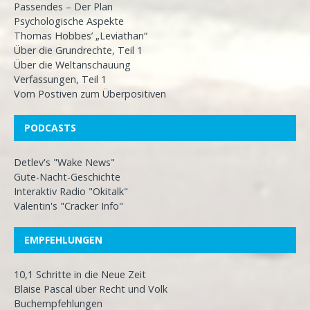
Passendes – Der Plan
Psychologische Aspekte
Thomas Hobbes’ „Leviathan“
Über die Grundrechte, Teil 1
Über die Weltanschauung
Verfassungen, Teil 1
Vom Postiven zum Überpositiven
PODCASTS
Detlev's "Wake News"
Gute-Nacht-Geschichte
Interaktiv Radio "Okitalk"
Valentin's "Cracker Info"
EMPFEHLUNGEN
10,1 Schritte in die Neue Zeit
Blaise Pascal über Recht und Volk
Buchempfehlungen