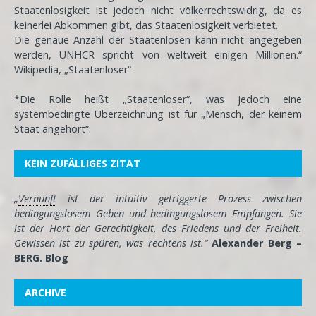
Staatenlosigkeit ist jedoch nicht völkerrechtswidrig, da es
keinerlei Abkommen gibt, das Staatenlosigkeit verbietet.
Die genaue Anzahl der Staatenlosen kann nicht angegeben
werden, UNHCR spricht von weltweit einigen Millionen.“
Wikipedia, „Staatenloser“
*Die Rolle heißt „Staatenloser“, was jedoch eine
systembedingte Überzeichnung ist für „Mensch, der keinem
Staat angehört“.
KEIN ZUFÄLLIGES ZITAT
„
Vernunft
ist der intuitiv getriggerte Prozess zwischen
bedingungslosem Geben und bedingungslosem Empfangen. Sie
ist der Hort der Gerechtigkeit, des Friedens und der Freiheit.
Gewissen ist zu spüren, was rechtens ist.“
Alexander Berg –
BERG. Blog
ARCHIVE