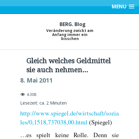
MENU
BERG. Blog
Veränderung zwickt am
Anfang immer ein
bisschen
Gleich welches Geldmittel
sie auch nehmen…
8. Mai 2011
4.308
Lesezeit: ca.
2
Minuten
http://www.spiegel.de/wirtschaft/sozia
les/0,1518,737038,00.html
(Spiegel)
…es spielt keine Rolle. Denn sie