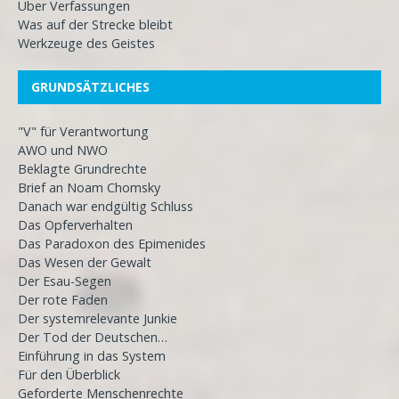
Über Verfassungen
Was auf der Strecke bleibt
Werkzeuge des Geistes
GRUNDSÄTZLICHES
"V" für Verantwortung
AWO und NWO
Beklagte Grundrechte
Brief an Noam Chomsky
Danach war endgültig Schluss
Das Opferverhalten
Das Paradoxon des Epimenides
Das Wesen der Gewalt
Der Esau-Segen
Der rote Faden
Der systemrelevante Junkie
Der Tod der Deutschen…
Einführung in das System
Für den Überblick
Geforderte Menschenrechte