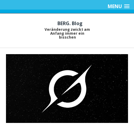
MENU
BERG. Blog
Veränderung zwickt am
Anfang immer ein
bisschen