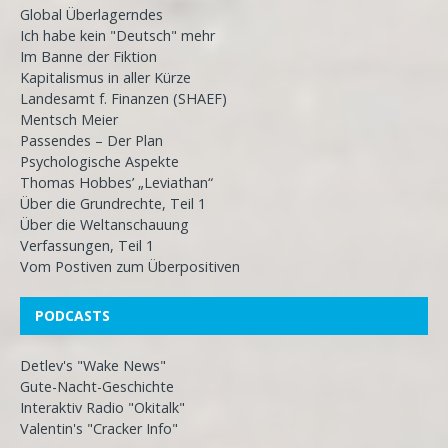
Global Überlagerndes
Ich habe kein "Deutsch" mehr
Im Banne der Fiktion
Kapitalismus in aller Kürze
Landesamt f. Finanzen (SHAEF)
Mentsch Meier
Passendes – Der Plan
Psychologische Aspekte
Thomas Hobbes’ „Leviathan“
Über die Grundrechte, Teil 1
Über die Weltanschauung
Verfassungen, Teil 1
Vom Postiven zum Überpositiven
PODCASTS
Detlev's "Wake News"
Gute-Nacht-Geschichte
Interaktiv Radio "Okitalk"
Valentin's "Cracker Info"