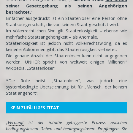
seiner Gesetzgebung
als seinen Angehörigen
betrachtet.
“
Einfacher ausgedrückt ist ein Staatenloser eine Person ohne
Staatsbürgerschaft, die von keinem Staat geschützt wird.
Im völkerrechtlichen Sinn gilt Staatenlosigkeit – ebenso wie
mehrfache Staatsangehörigkeit – als Anomalie.
Staatenlosigkeit ist jedoch nicht völkerrechtswidrig, da es
keinerlei Abkommen gibt, das Staatenlosigkeit verbietet.
Die genaue Anzahl der Staatenlosen kann nicht angegeben
werden, UNHCR spricht von weltweit einigen Millionen.“
Wikipedia, „Staatenloser“
*Die Rolle heißt „Staatenloser“, was jedoch eine
systembedingte Überzeichnung ist für „Mensch, der keinem
Staat angehört“.
KEIN ZUFÄLLIGES ZITAT
„
Vernunft
ist der intuitiv getriggerte Prozess zwischen
bedingungslosem Geben und bedingungslosem Empfangen. Sie