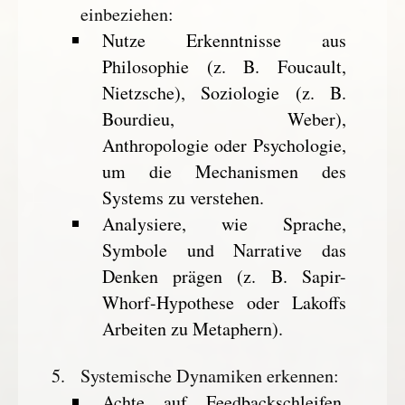
einbeziehen
:
Nutze Erkenntnisse aus
Philosophie (z. B. Foucault,
Nietzsche), Soziologie (z. B.
Bourdieu, Weber),
Anthropologie oder Psychologie,
um die Mechanismen des
Systems zu verstehen.
Analysiere, wie Sprache,
Symbole und Narrative das
Denken prägen (z. B. Sapir-
Whorf-Hypothese oder Lakoffs
Arbeiten zu Metaphern).
Systemische Dynamiken erkennen
:
Achte auf Feedbackschleifen,