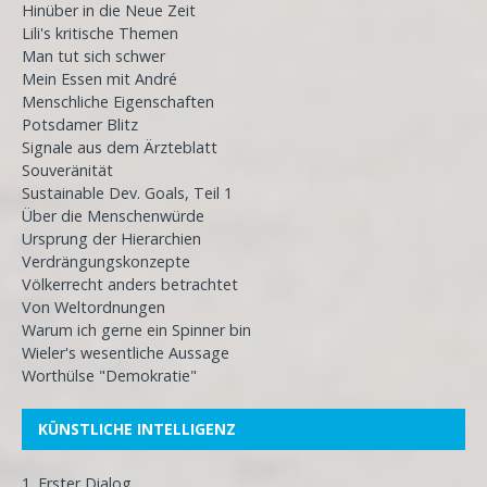
Hinüber in die Neue Zeit
Lili's kritische Themen
Man tut sich schwer
Mein Essen mit André
Menschliche Eigenschaften
Potsdamer Blitz
Signale aus dem Ärzteblatt
Souveränität
Sustainable Dev. Goals, Teil 1
Über die Menschenwürde
Ursprung der Hierarchien
Verdrängungskonzepte
Völkerrecht anders betrachtet
Von Weltordnungen
Warum ich gerne ein Spinner bin
Wieler's wesentliche Aussage
Worthülse "Demokratie"
KÜNSTLICHE INTELLIGENZ
1. Erster Dialog