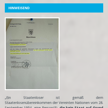
HINWEISEND
„Ein Staatenloser ist gemäß dem
Staatenlosenübereinkommen der Vereinten Nationen vom 28.
September 1954 „eine Person(*),
die kein Staat
auf Grund