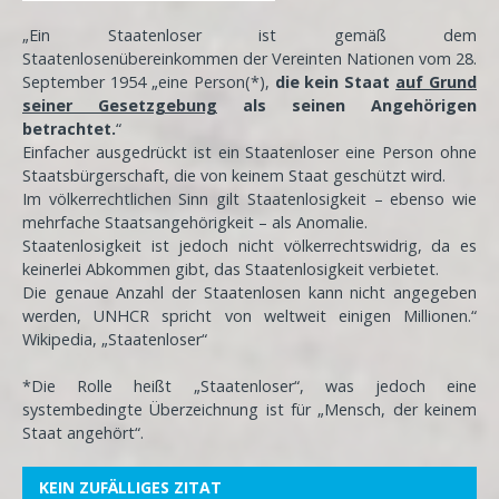
„Ein Staatenloser ist gemäß dem
Staatenlosenübereinkommen der Vereinten Nationen vom 28.
September 1954 „eine Person(*),
die kein Staat
auf Grund
seiner Gesetzgebung
als seinen Angehörigen
betrachtet.
“
Einfacher ausgedrückt ist ein Staatenloser eine Person ohne
Staatsbürgerschaft, die von keinem Staat geschützt wird.
Im völkerrechtlichen Sinn gilt Staatenlosigkeit – ebenso wie
mehrfache Staatsangehörigkeit – als Anomalie.
Staatenlosigkeit ist jedoch nicht völkerrechtswidrig, da es
keinerlei Abkommen gibt, das Staatenlosigkeit verbietet.
Die genaue Anzahl der Staatenlosen kann nicht angegeben
werden, UNHCR spricht von weltweit einigen Millionen.“
Wikipedia, „Staatenloser“
*Die Rolle heißt „Staatenloser“, was jedoch eine
systembedingte Überzeichnung ist für „Mensch, der keinem
Staat angehört“.
KEIN ZUFÄLLIGES ZITAT