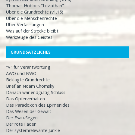
Thomas Hobbes "Leviathan"
Über die Grundrechte (v1.15)
Über die Menschenrechte
Über Verfassungen
Was auf der Strecke bleibt
Werkzeuge des Geistes
GRUNDSÄTZLICHES
"V" für Verantwortung
AWO und NWO
Beklagte Grundrechte
Brief an Noam Chomsky
Danach war endgültig Schluss
Das Opferverhalten
Das Paradoxon des Epimenides
Das Wesen der Gewalt
Der Esau-Segen
Der rote Faden
Der systemrelevante Junkie