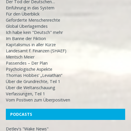
Der Tod der Deutschen…
Einführung in das System
Für den Überblick
Geforderte Menschenrechte
Global Überlagerndes
Ich habe kein "Deutsch" mehr
Im Banne der Fiktion
Kapitalismus in aller Kürze
Landesamt f. Finanzen (SHAEF)
Mentsch Meier
Passendes – Der Plan
Psychologische Aspekte
Thomas Hobbes’ „Leviathan“
Über die Grundrechte, Teil 1
Über die Weltanschauung
Verfassungen, Teil 1
Vom Postiven zum Überpositiven
PODCASTS
Detlev's "Wake News"