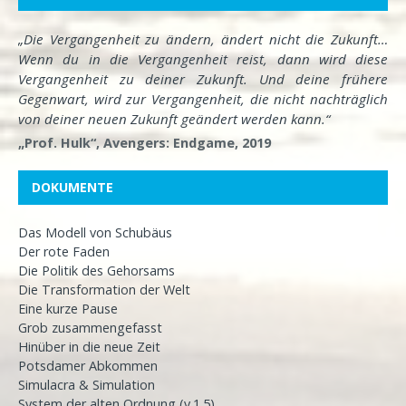
„Die Vergangenheit zu ändern, ändert nicht die Zukunft…
Wenn du in die Vergangenheit reist, dann wird diese
Vergangenheit zu deiner Zukunft. Und deine frühere
Gegenwart, wird zur Vergangenheit, die nicht nachträglich
von deiner neuen Zukunft geändert werden kann.“
„Prof. Hulk“, Avengers: Endgame, 2019
DOKUMENTE
Das Modell von Schubäus
Der rote Faden
Die Politik des Gehorsams
Die Transformation der Welt
Eine kurze Pause
Grob zusammengefasst
Hinüber in die neue Zeit
Potsdamer Abkommen
Simulacra & Simulation
System der alten Ordnung (v.1.5)