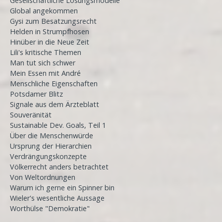
Gesellschaftliche Lösungsmodelle
Global angekommen
Gysi zum Besatzungsrecht
Helden in Strumpfhosen
Hinüber in die Neue Zeit
Lili's kritische Themen
Man tut sich schwer
Mein Essen mit André
Menschliche Eigenschaften
Potsdamer Blitz
Signale aus dem Ärzteblatt
Souveränität
Sustainable Dev. Goals, Teil 1
Über die Menschenwürde
Ursprung der Hierarchien
Verdrängungskonzepte
Völkerrecht anders betrachtet
Von Weltordnungen
Warum ich gerne ein Spinner bin
Wieler's wesentliche Aussage
Worthülse "Demokratie"