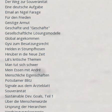
Der Weg zur Souveränität
Eine deutsche Aufgabe
Email an Nigel Farage
Für den Frieden
Geistige Armut
Geschäfte und "Geschäfte"
Gesellschaftliche Lösungsmodelle
Global angekommen
Gysi zum Besatzungsrecht
Helden in Strumpfhosen
Hinüber in die Neue Zeit
Lili's kritische Themen
Man tut sich schwer
Mein Essen mit André
Menschliche Eigenschaften
Potsdamer Blitz
Signale aus dem Ärzteblatt
Souveränität
Sustainable Dev. Goals, Teil 1
Über die Menschenwürde
Ursprung der Hierarchien
Verdrängungskonzepte