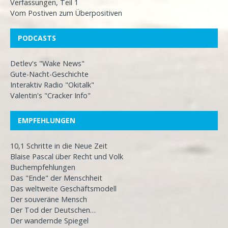
Verfassungen, Teil 1
Vom Postiven zum Überpositiven
PODCASTS
Detlev's "Wake News"
Gute-Nacht-Geschichte
Interaktiv Radio "Okitalk"
Valentin's "Cracker Info"
EMPFEHLUNGEN
10,1 Schritte in die Neue Zeit
Blaise Pascal über Recht und Volk
Buchempfehlungen
Das "Ende" der Menschheit
Das weltweite Geschäftsmodell
Der souveräne Mensch
Der Tod der Deutschen…
Der wandernde Spiegel