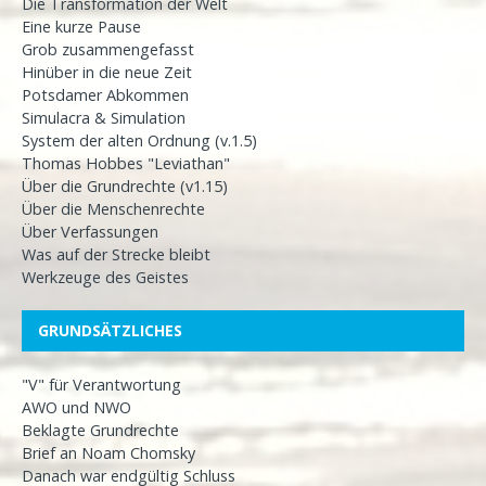
Die Transformation der Welt
Eine kurze Pause
Grob zusammengefasst
Hinüber in die neue Zeit
Potsdamer Abkommen
Simulacra & Simulation
System der alten Ordnung (v.1.5)
Thomas Hobbes "Leviathan"
Über die Grundrechte (v1.15)
Über die Menschenrechte
Über Verfassungen
Was auf der Strecke bleibt
Werkzeuge des Geistes
GRUNDSÄTZLICHES
"V" für Verantwortung
AWO und NWO
Beklagte Grundrechte
Brief an Noam Chomsky
Danach war endgültig Schluss