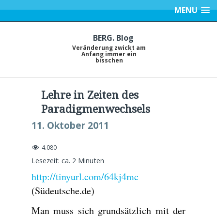
MENU
BERG. Blog
Veränderung zwickt am
Anfang immer ein
bisschen
Lehre in Zeiten des
Paradigmenwechsels
11. Oktober 2011
4.080
Lesezeit: ca.
2
Minuten
http://tinyurl.com/64kj4mc
(Südeutsche.de)
Man muss sich grundsätzlich mit der