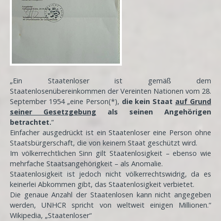
„Ein Staatenloser ist gemäß dem
Staatenlosenübereinkommen der Vereinten Nationen vom 28.
September 1954 „eine Person(*),
die kein Staat
auf Grund
seiner Gesetzgebung
als seinen Angehörigen
betrachtet.
“
Einfacher ausgedrückt ist ein Staatenloser eine Person ohne
Staatsbürgerschaft, die von keinem Staat geschützt wird.
Im völkerrechtlichen Sinn gilt Staatenlosigkeit – ebenso wie
mehrfache Staatsangehörigkeit – als Anomalie.
Staatenlosigkeit ist jedoch nicht völkerrechtswidrig, da es
keinerlei Abkommen gibt, das Staatenlosigkeit verbietet.
Die genaue Anzahl der Staatenlosen kann nicht angegeben
werden, UNHCR spricht von weltweit einigen Millionen.“
Wikipedia, „Staatenloser“