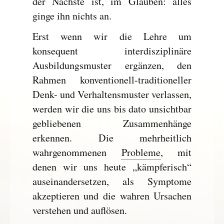
der Nächste ist, im Glauben: alles
ginge ihn nichts an.
Erst wenn wir die Lehre um
konsequent interdisziplinäre
Ausbildungsmuster ergänzen, den
Rahmen konventionell-traditioneller
Denk- und Verhaltensmuster verlassen,
werden wir die uns bis dato unsichtbar
gebliebenen Zusammenhänge
erkennen. Die mehrheitlich
wahrgenommenen
Probleme
, mit
denen wir uns heute „kämpferisch“
auseinandersetzen, als Symptome
akzeptieren und die wahren Ursachen
verstehen und auflösen.