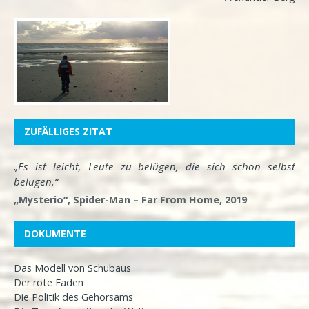
ZUFÄLLIGES ZITAT
„Es ist leicht, Leute zu belügen, die sich schon selbst
belügen.“
„Mysterio“, Spider-Man – Far From Home, 2019
DOKUMENTE
Das Modell von Schubäus
Der rote Faden
Die Politik des Gehorsams