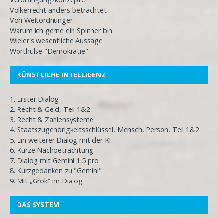
Völkerrecht anders betrachtet
Von Weltordnungen
Warum ich gerne ein Spinner bin
Wieler's wesentliche Aussage
Worthülse "Demokratie"
KÜNSTLICHE INTELLIGENZ
1. Erster Dialog
2. Recht & Geld, Teil 1&2
3. Recht & Zahlensysteme
4. Staatszugehörigkeitsschlüssel, Mensch, Person, Teil 1&2
5. Ein weiterer Dialog mit der KI
6. Kurze Nachbetrachtung
7. Dialog mit Gemini 1.5 pro
8. Kurzgedanken zu "Gemini"
9. Mit „Grok“ im Dialog
DAS SYSTEM