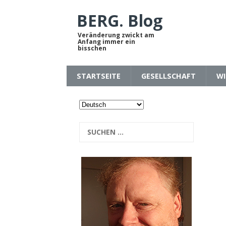
BERG. Blog
Veränderung zwickt am
Anfang immer ein
bisschen
STARTSEITE
GESELLSCHAFT
WI