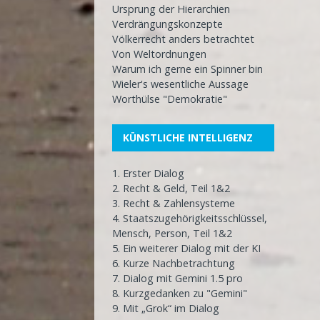
Ursprung der Hierarchien
Verdrängungskonzepte
Völkerrecht anders betrachtet
Von Weltordnungen
Warum ich gerne ein Spinner bin
Wieler's wesentliche Aussage
Worthülse "Demokratie"
KÜNSTLICHE INTELLIGENZ
1. Erster Dialog
2. Recht & Geld, Teil 1&2
3. Recht & Zahlensysteme
4. Staatszugehörigkeitsschlüssel,
Mensch, Person, Teil 1&2
5. Ein weiterer Dialog mit der KI
6. Kurze Nachbetrachtung
7. Dialog mit Gemini 1.5 pro
8. Kurzgedanken zu "Gemini"
9. Mit „Grok“ im Dialog