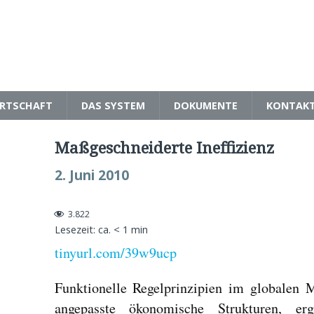
RTSCHAFT
DAS SYSTEM
DOKUMENTE
KONTAK
Maßgeschneiderte Ineffizienz
2. Juni 2010
3.822
Lesezeit: ca.
< 1
min
tinyurl.com/39w9ucp
Funktionelle Regelprinzipien im globalen 
angepasste ökonomische Strukturen, er