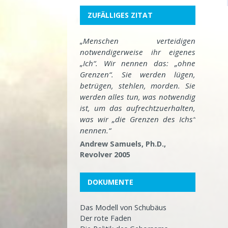
ZUFÄLLIGES ZITAT
„Menschen verteidigen
notwendigerweise ihr eigenes
„Ich“. Wir nennen das: „ohne
Grenzen“. Sie werden lügen,
betrügen, stehlen, morden. Sie
werden alles tun, was notwendig
ist, um das aufrechtzuerhalten,
was wir „die Grenzen des Ichs“
nennen.“
Andrew Samuels, Ph.D.,
Revolver 2005
DOKUMENTE
Das Modell von Schubäus
Der rote Faden