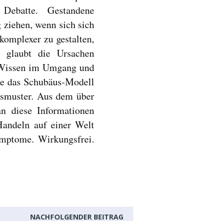
 Debatte. Gestandene
 ziehen, wenn sich sich
komplexer zu gestalten,
glaubt die Ursachen
s Wissen im Umgang und
ie das Schubäus-Modell
gsmuster. Aus dem über
n diese Informationen
Handeln auf einer Welt
ymptome. Wirkungsfrei.
NACHFOLGENDER BEITRAG