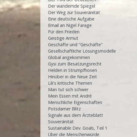
Der wandernde Spiegel
Der Weg zur Souveränität
Eine deutsche Aufgabe
Email an Nigel Farage
Für den Frieden
Geistige Armut
Geschäfte und "Geschäfte"
Gesellschaftliche Lösungsmodelle
Global angekommen
Gysi zum Besatzungsrecht
Helden in Strumpfhosen
Hinüber in die Neue Zeit
Lili's kritische Themen
Man tut sich schwer
Mein Essen mit André
Menschliche Eigenschaften
Potsdamer Blitz
Signale aus dem Ärzteblatt
Souveränität
Sustainable Dev. Goals, Teil 1
Über die Menschenwürde