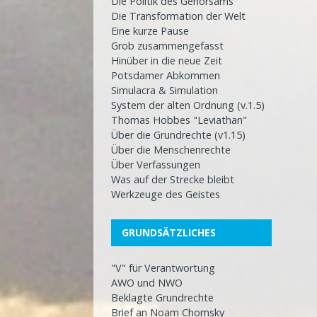
Die Politik des Gehorsams
Die Transformation der Welt
Eine kurze Pause
Grob zusammengefasst
Hinüber in die neue Zeit
Potsdamer Abkommen
Simulacra & Simulation
System der alten Ordnung (v.1.5)
Thomas Hobbes "Leviathan"
Über die Grundrechte (v1.15)
Über die Menschenrechte
Über Verfassungen
Was auf der Strecke bleibt
Werkzeuge des Geistes
GRUNDSÄTZLICHES
"V" für Verantwortung
AWO und NWO
Beklagte Grundrechte
Brief an Noam Chomsky