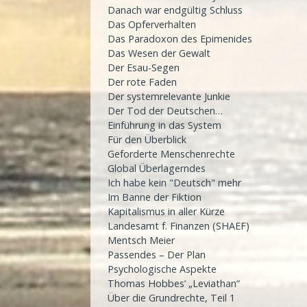
Danach war endgültig Schluss
Das Opferverhalten
Das Paradoxon des Epimenides
Das Wesen der Gewalt
Der Esau-Segen
Der rote Faden
Der systemrelevante Junkie
Der Tod der Deutschen…
Einführung in das System
Für den Überblick
Geforderte Menschenrechte
Global Überlagerndes
Ich habe kein "Deutsch" mehr
Im Banne der Fiktion
Kapitalismus in aller Kürze
Landesamt f. Finanzen (SHAEF)
Mentsch Meier
Passendes – Der Plan
Psychologische Aspekte
Thomas Hobbes’ „Leviathan“
Über die Grundrechte, Teil 1