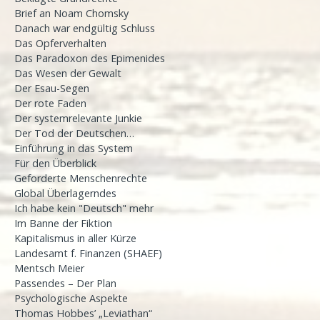
Brief an Noam Chomsky
Danach war endgültig Schluss
Das Opferverhalten
Das Paradoxon des Epimenides
Das Wesen der Gewalt
Der Esau-Segen
Der rote Faden
Der systemrelevante Junkie
Der Tod der Deutschen…
Einführung in das System
Für den Überblick
Geforderte Menschenrechte
Global Überlagerndes
Ich habe kein "Deutsch" mehr
Im Banne der Fiktion
Kapitalismus in aller Kürze
Landesamt f. Finanzen (SHAEF)
Mentsch Meier
Passendes – Der Plan
Psychologische Aspekte
Thomas Hobbes’ „Leviathan“