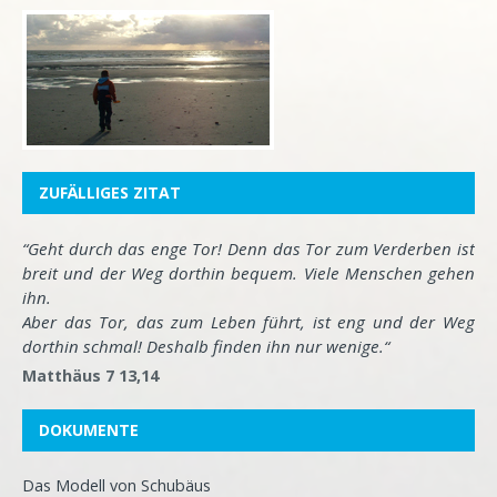
ZUFÄLLIGES ZITAT
“Geht durch das enge Tor! Denn das Tor zum Verderben ist
breit und der Weg dorthin bequem. Viele Menschen gehen
ihn.
Aber das Tor, das zum Leben führt, ist eng und der Weg
dorthin schmal! Deshalb finden ihn nur wenige.“
Matthäus 7 13,14
DOKUMENTE
Das Modell von Schubäus