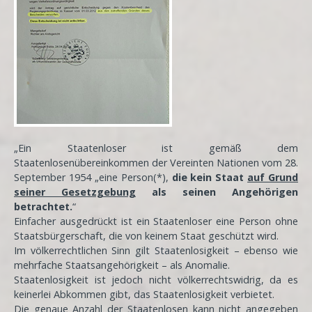
„Ein Staatenloser ist gemäß dem
Staatenlosenübereinkommen der Vereinten Nationen vom 28.
September 1954 „eine Person(*),
die kein Staat
auf Grund
seiner Gesetzgebung
als seinen Angehörigen
betrachtet.
“
Einfacher ausgedrückt ist ein Staatenloser eine Person ohne
Staatsbürgerschaft, die von keinem Staat geschützt wird.
Im völkerrechtlichen Sinn gilt Staatenlosigkeit – ebenso wie
mehrfache Staatsangehörigkeit – als Anomalie.
Staatenlosigkeit ist jedoch nicht völkerrechtswidrig, da es
keinerlei Abkommen gibt, das Staatenlosigkeit verbietet.
Die genaue Anzahl der Staatenlosen kann nicht angegeben