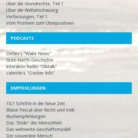
Über die Grundrechte, Teil 1
Über die Weltanschauung
Verfassungen, Teil 1
Vom Postiven zum Überpositiven
PODCASTS
Detlev's "Wake News"
Gute-Nacht-Geschichte
Interaktiv Radio "Okitalk"
Valentin's "Cracker Info"
EMPFEHLUNGEN
10,1 Schritte in die Neue Zeit
Blaise Pascal über Recht und Volk
Buchempfehlungen
Das "Ende" der Menschheit
Das weltweite Geschäftsmodell
Der souveräne Mensch