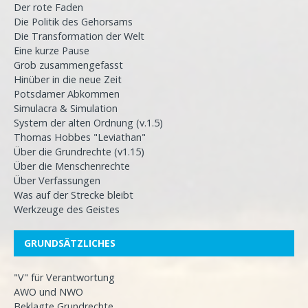
Der rote Faden
Die Politik des Gehorsams
Die Transformation der Welt
Eine kurze Pause
Grob zusammengefasst
Hinüber in die neue Zeit
Potsdamer Abkommen
Simulacra & Simulation
System der alten Ordnung (v.1.5)
Thomas Hobbes "Leviathan"
Über die Grundrechte (v1.15)
Über die Menschenrechte
Über Verfassungen
Was auf der Strecke bleibt
Werkzeuge des Geistes
GRUNDSÄTZLICHES
"V" für Verantwortung
AWO und NWO
Beklagte Grundrechte