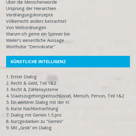
Über die Menschenwürde
Ursprung der Hierarchien
Verdrängungskonzepte
Völkerrecht anders betrachtet
Von Weltordnungen
Warum ich gerne ein Spinner bin
Wieler's wesentliche Aussage
Worthülse "Demokratie"
KÜNSTLICHE INTELLIGENZ
1. Erster Dialog
2. Recht & Geld, Teil 1&2
3. Recht & Zahlensysteme
4. Staatszugehörigkeitsschlüssel, Mensch, Person, Teil 1&2
5. Ein weiterer Dialog mit der KI
6. Kurze Nachbetrachtung
7. Dialog mit Gemini 1.5 pro
8. Kurzgedanken zu "Gemini"
9. Mit „Grok“ im Dialog