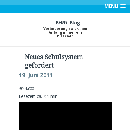
MENU
BERG. Blog
Veränderung zwickt am
Anfang immer ein
bisschen
Neues Schulsystem
gefordert
19. Juni 2011
4.300
Lesezeit: ca.
< 1
min