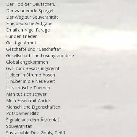
Der Tod der Deutschen…
Der wandernde Spiegel
Der Weg zur Souveränität
Eine deutsche Aufgabe
Email an Nigel Farage
Für den Frieden
Geistige Armut
Geschäfte und "Geschäfte"
Gesellschaftliche Lösungsmodelle
Global angekommen
Gysi zum Besatzungsrecht
Helden in Strumpfhosen
Hinüber in die Neue Zeit
Lili's kritische Themen
Man tut sich schwer
Mein Essen mit André
Menschliche Eigenschaften
Potsdamer Blitz
Signale aus dem Ärzteblatt
Souveränität
Sustainable Dev. Goals, Teil 1