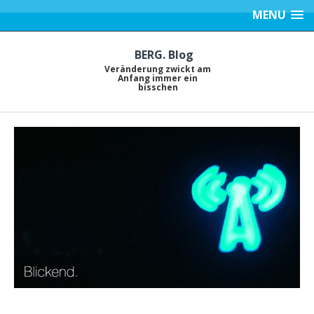
MENU
BERG. Blog
Veränderung zwickt am
Anfang immer ein
bisschen