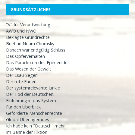
GRUNDSÄTZLICHES
"V" für Verantwortung
AWO und NWO
Beklagte Grundrechte
Brief an Noam Chomsky
Danach war endgültig Schluss
Das Opferverhalten
Das Paradoxon des Epimenides
Das Wesen der Gewalt
Der Esau-Segen
Der rote Faden
Der systemrelevante Junkie
Der Tod der Deutschen…
Einführung in das System
Für den Überblick
Geforderte Menschenrechte
Global Überlagerndes
Ich habe kein "Deutsch" mehr
Im Banne der Fiktion