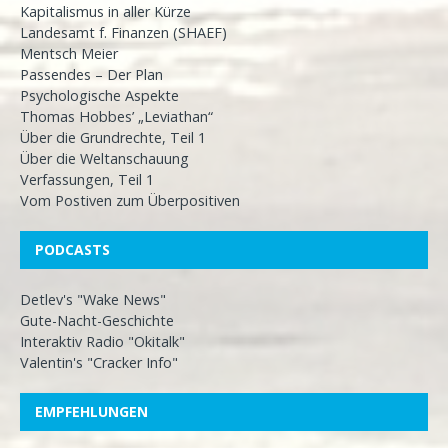
Kapitalismus in aller Kürze
Landesamt f. Finanzen (SHAEF)
Mentsch Meier
Passendes – Der Plan
Psychologische Aspekte
Thomas Hobbes’ „Leviathan“
Über die Grundrechte, Teil 1
Über die Weltanschauung
Verfassungen, Teil 1
Vom Postiven zum Überpositiven
PODCASTS
Detlev's "Wake News"
Gute-Nacht-Geschichte
Interaktiv Radio "Okitalk"
Valentin's "Cracker Info"
EMPFEHLUNGEN