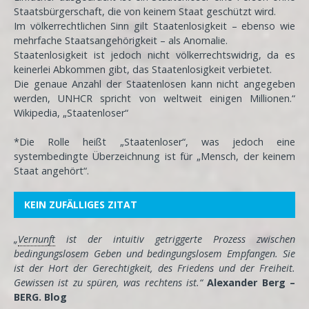
Staatsbürgerschaft, die von keinem Staat geschützt wird.
Im völkerrechtlichen Sinn gilt Staatenlosigkeit – ebenso wie
mehrfache Staatsangehörigkeit – als Anomalie.
Staatenlosigkeit ist jedoch nicht völkerrechtswidrig, da es
keinerlei Abkommen gibt, das Staatenlosigkeit verbietet.
Die genaue Anzahl der Staatenlosen kann nicht angegeben
werden, UNHCR spricht von weltweit einigen Millionen.“
Wikipedia, „Staatenloser“
*Die Rolle heißt „Staatenloser“, was jedoch eine
systembedingte Überzeichnung ist für „Mensch, der keinem
Staat angehört“.
KEIN ZUFÄLLIGES ZITAT
„
Vernunft
ist der intuitiv getriggerte Prozess zwischen
bedingungslosem Geben und bedingungslosem Empfangen. Sie
ist der Hort der Gerechtigkeit, des Friedens und der Freiheit.
Gewissen ist zu spüren, was rechtens ist.“
Alexander Berg –
BERG. Blog