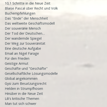
10,1 Schritte in die Neue Zeit
Blaise Pascal über Recht und Volk
Buchempfehlungen
Das "Ende" der Menschheit
Das weltweite Geschäftsmodell
Der souveräne Mensch
Der Tod der Deutschen…
Der wandernde Spiegel
Der Weg zur Souveränität
Eine deutsche Aufgabe
Email an Nigel Farage
Für den Frieden
Geistige Armut
Geschäfte und "Geschäfte"
Gesellschaftliche Lösungsmodelle
Global angekommen
Gysi zum Besatzungsrecht
Helden in Strumpfhosen
Hinüber in die Neue Zeit
Lili's kritische Themen
Man tut sich schwer