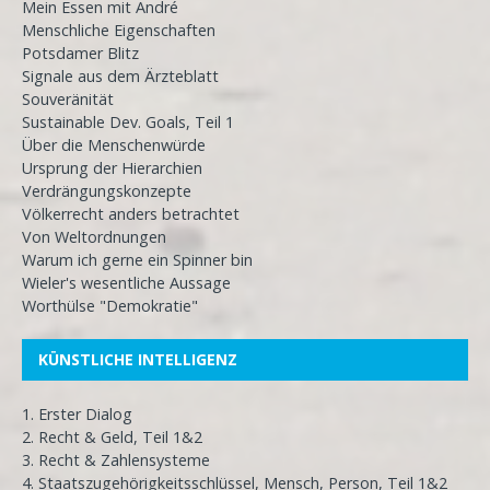
Mein Essen mit André
Menschliche Eigenschaften
Potsdamer Blitz
Signale aus dem Ärzteblatt
Souveränität
Sustainable Dev. Goals, Teil 1
Über die Menschenwürde
Ursprung der Hierarchien
Verdrängungskonzepte
Völkerrecht anders betrachtet
Von Weltordnungen
Warum ich gerne ein Spinner bin
Wieler's wesentliche Aussage
Worthülse "Demokratie"
KÜNSTLICHE INTELLIGENZ
1. Erster Dialog
2. Recht & Geld, Teil 1&2
3. Recht & Zahlensysteme
4. Staatszugehörigkeitsschlüssel, Mensch, Person, Teil 1&2