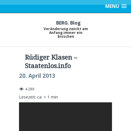
MENU
BERG. Blog
Veränderung zwickt am
Anfang immer ein
bisschen
Rüdiger Klasen –
Staatenlos.info
20. April 2013
4.289
Lesezeit: ca.
< 1
min