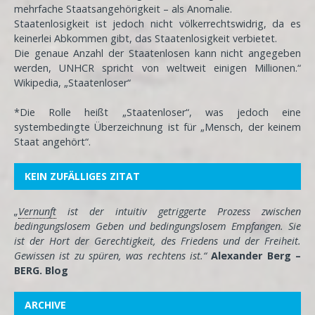
mehrfache Staatsangehörigkeit – als Anomalie.
Staatenlosigkeit ist jedoch nicht völkerrechtswidrig, da es
keinerlei Abkommen gibt, das Staatenlosigkeit verbietet.
Die genaue Anzahl der Staatenlosen kann nicht angegeben
werden, UNHCR spricht von weltweit einigen Millionen.“
Wikipedia, „Staatenloser“
*Die Rolle heißt „Staatenloser“, was jedoch eine
systembedingte Überzeichnung ist für „Mensch, der keinem
Staat angehört“.
KEIN ZUFÄLLIGES ZITAT
„
Vernunft
ist der intuitiv getriggerte Prozess zwischen
bedingungslosem Geben und bedingungslosem Empfangen. Sie
ist der Hort der Gerechtigkeit, des Friedens und der Freiheit.
Gewissen ist zu spüren, was rechtens ist.“
Alexander Berg –
BERG. Blog
ARCHIVE