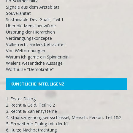
Potsdamer Blitz
Signale aus dem Ärzteblatt
Souveränität
Sustainable Dev. Goals, Teil 1
Über die Menschenwürde
Ursprung der Hierarchien
Verdrängungskonzepte
Völkerrecht anders betrachtet
Von Weltordnungen
Warum ich gerne ein Spinner bin
Wieler's wesentliche Aussage
Worthülse "Demokratie"
KÜNSTLICHE INTELLIGENZ
1. Erster Dialog
2. Recht & Geld, Teil 1&2
3. Recht & Zahlensysteme
4. Staatszugehörigkeitsschlüssel, Mensch, Person, Teil 1&2
5. Ein weiterer Dialog mit der KI
6. Kurze Nachbetrachtung