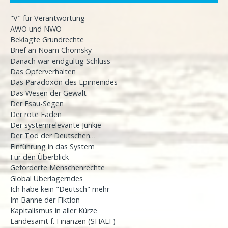
"V" für Verantwortung
AWO und NWO
Beklagte Grundrechte
Brief an Noam Chomsky
Danach war endgültig Schluss
Das Opferverhalten
Das Paradoxon des Epimenides
Das Wesen der Gewalt
Der Esau-Segen
Der rote Faden
Der systemrelevante Junkie
Der Tod der Deutschen…
Einführung in das System
Für den Überblick
Geforderte Menschenrechte
Global Überlagerndes
Ich habe kein "Deutsch" mehr
Im Banne der Fiktion
Kapitalismus in aller Kürze
Landesamt f. Finanzen (SHAEF)