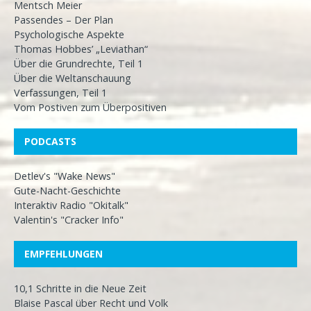
Mentsch Meier
Passendes – Der Plan
Psychologische Aspekte
Thomas Hobbes’ „Leviathan“
Über die Grundrechte, Teil 1
Über die Weltanschauung
Verfassungen, Teil 1
Vom Postiven zum Überpositiven
PODCASTS
Detlev's "Wake News"
Gute-Nacht-Geschichte
Interaktiv Radio "Okitalk"
Valentin's "Cracker Info"
EMPFEHLUNGEN
10,1 Schritte in die Neue Zeit
Blaise Pascal über Recht und Volk