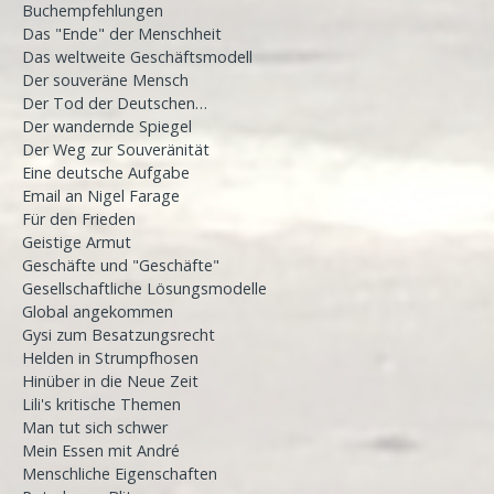
Buchempfehlungen
Das "Ende" der Menschheit
Das weltweite Geschäftsmodell
Der souveräne Mensch
Der Tod der Deutschen…
Der wandernde Spiegel
Der Weg zur Souveränität
Eine deutsche Aufgabe
Email an Nigel Farage
Für den Frieden
Geistige Armut
Geschäfte und "Geschäfte"
Gesellschaftliche Lösungsmodelle
Global angekommen
Gysi zum Besatzungsrecht
Helden in Strumpfhosen
Hinüber in die Neue Zeit
Lili's kritische Themen
Man tut sich schwer
Mein Essen mit André
Menschliche Eigenschaften