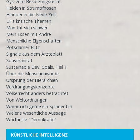
Gysi zum Besatzungsrecht
Helden in Strumpfhosen
Hinüber in die Neue Zeit
Lili's kritische Themen
Man tut sich schwer
Mein Essen mit André
Menschliche Eigenschaften
Potsdamer Blitz
Signale aus dem Ärzteblatt
Souveränität
Sustainable Dev. Goals, Teil 1
Über die Menschenwürde
Ursprung der Hierarchien
Verdrängungskonzepte
Völkerrecht anders betrachtet
Von Weltordnungen
Warum ich gerne ein Spinner bin
Wieler's wesentliche Aussage
Worthülse "Demokratie"
KÜNSTLICHE INTELLIGENZ