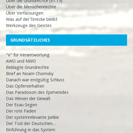
Über die Grundrechte (v1.15)
Über die Menschenrechte
Über Verfassungen
Was auf der Strecke bleibt
Werkzeuge des Geistes
GRUNDSÄTZLICHES
"V" für Verantwortung
AWO und NWO
Beklagte Grundrechte
Brief an Noam Chomsky
Danach war endgültig Schluss
Das Opferverhalten
Das Paradoxon des Epimenides
Das Wesen der Gewalt
Der Esau-Segen
Der rote Faden
Der systemrelevante Junkie
Der Tod der Deutschen…
Einführung in das System