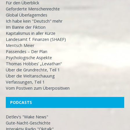
Für den Überblick
Geforderte Menschenrechte
Global Überlagerndes
Ich habe kein "Deutsch" mehr
Im Banne der Fiktion
Kapitalismus in aller Kürze
Landesamt f. Finanzen (SHAEF)
Mentsch Meier
Passendes – Der Plan
Psychologische Aspekte
Thomas Hobbes’ „Leviathan“
Über die Grundrechte, Teil 1
Über die Weltanschauung
Verfassungen, Teil 1
Vom Postiven zum Überpositiven
PODCASTS
Detlev's "Wake News"
Gute-Nacht-Geschichte
Interaktiv Radio "Okitalk"