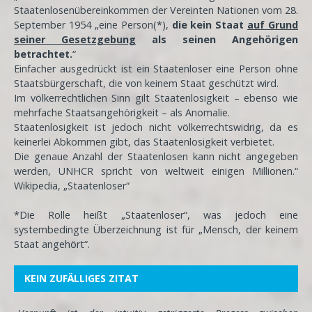
Staatenlosenübereinkommen der Vereinten Nationen vom 28.
September 1954 „eine Person(*),
die kein Staat
auf Grund
seiner Gesetzgebung
als seinen Angehörigen
betrachtet.
“
Einfacher ausgedrückt ist ein Staatenloser eine Person ohne
Staatsbürgerschaft, die von keinem Staat geschützt wird.
Im völkerrechtlichen Sinn gilt Staatenlosigkeit – ebenso wie
mehrfache Staatsangehörigkeit – als Anomalie.
Staatenlosigkeit ist jedoch nicht völkerrechtswidrig, da es
keinerlei Abkommen gibt, das Staatenlosigkeit verbietet.
Die genaue Anzahl der Staatenlosen kann nicht angegeben
werden, UNHCR spricht von weltweit einigen Millionen.“
Wikipedia, „Staatenloser“
*Die Rolle heißt „Staatenloser“, was jedoch eine
systembedingte Überzeichnung ist für „Mensch, der keinem
Staat angehört“.
KEIN ZUFÄLLIGES ZITAT