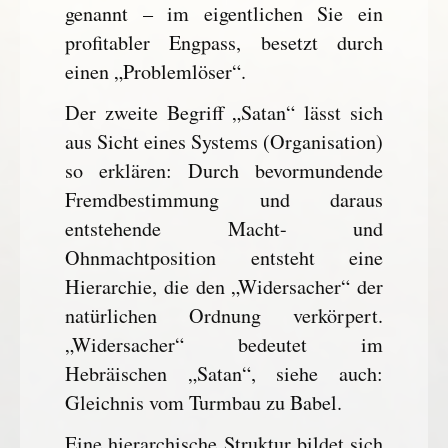
genannt – im eigentlichen Sie ein
profitabler Engpass, besetzt durch
einen „Problemlöser“.
Der zweite Begriff „Satan“ lässt sich
aus Sicht eines Systems (Organisation)
so erklären: Durch bevormundende
Fremdbestimmung und daraus
entstehende Macht- und
Ohnmachtposition entsteht eine
Hierarchie, die den „Widersacher“ der
natürlichen Ordnung verkörpert.
„Widersacher“ bedeutet im
Hebräischen „Satan“, siehe auch:
Gleichnis vom Turmbau zu Babel.
Eine hierarchische Struktur bildet sich