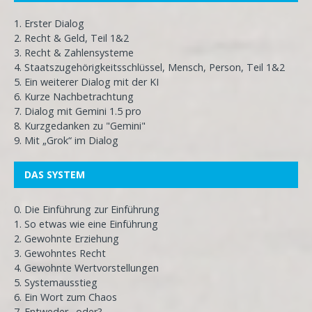
1. Erster Dialog
2. Recht & Geld, Teil 1&2
3. Recht & Zahlensysteme
4. Staatszugehörigkeitsschlüssel, Mensch, Person, Teil 1&2
5. Ein weiterer Dialog mit der KI
6. Kurze Nachbetrachtung
7. Dialog mit Gemini 1.5 pro
8. Kurzgedanken zu "Gemini"
9. Mit „Grok“ im Dialog
DAS SYSTEM
0. Die Einführung zur Einführung
1. So etwas wie eine Einführung
2. Gewohnte Erziehung
3. Gewohntes Recht
4. Gewohnte Wertvorstellungen
5. Systemausstieg
6. Ein Wort zum Chaos
7. Entweder…oder?