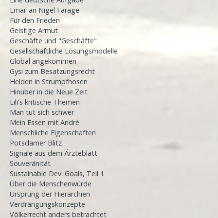
Email an Nigel Farage
Für den Frieden
Geistige Armut
Geschäfte und "Geschäfte"
Gesellschaftliche Lösungsmodelle
Global angekommen
Gysi zum Besatzungsrecht
Helden in Strumpfhosen
Hinüber in die Neue Zeit
Lili's kritische Themen
Man tut sich schwer
Mein Essen mit André
Menschliche Eigenschaften
Potsdamer Blitz
Signale aus dem Ärzteblatt
Souveränität
Sustainable Dev. Goals, Teil 1
Über die Menschenwürde
Ursprung der Hierarchien
Verdrängungskonzepte
Völkerrecht anders betrachtet