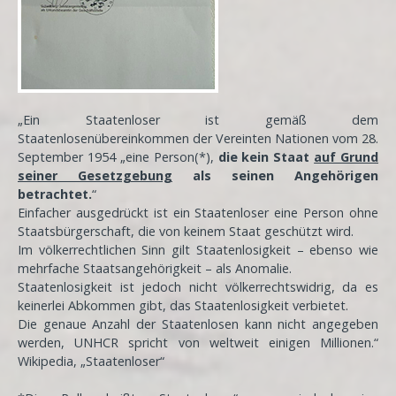
„Ein Staatenloser ist gemäß dem
Staatenlosenübereinkommen der Vereinten Nationen vom 28.
September 1954 „eine Person(*),
die kein Staat
auf Grund
seiner Gesetzgebung
als seinen Angehörigen
betrachtet.
“
Einfacher ausgedrückt ist ein Staatenloser eine Person ohne
Staatsbürgerschaft, die von keinem Staat geschützt wird.
Im völkerrechtlichen Sinn gilt Staatenlosigkeit – ebenso wie
mehrfache Staatsangehörigkeit – als Anomalie.
Staatenlosigkeit ist jedoch nicht völkerrechtswidrig, da es
keinerlei Abkommen gibt, das Staatenlosigkeit verbietet.
Die genaue Anzahl der Staatenlosen kann nicht angegeben
werden, UNHCR spricht von weltweit einigen Millionen.“
Wikipedia, „Staatenloser“