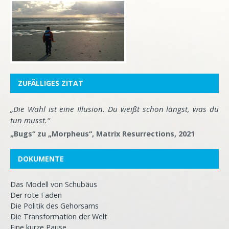
ZUFÄLLIGES ZITAT
„Die Wahl ist eine Illusion. Du weißt schon längst, was du
tun musst.“
„Bugs“ zu „Morpheus“, Matrix Resurrections, 2021
DOKUMENTE
Das Modell von Schubäus
Der rote Faden
Die Politik des Gehorsams
Die Transformation der Welt
Eine kurze Pause