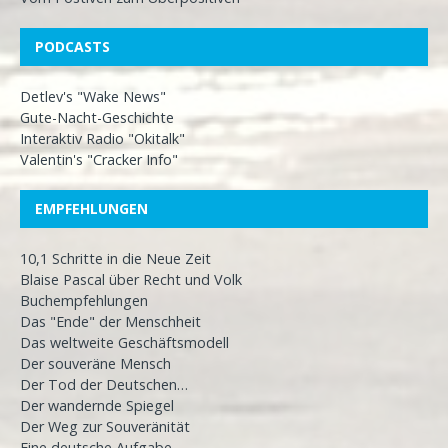
PODCASTS
Detlev's "Wake News"
Gute-Nacht-Geschichte
Interaktiv Radio "Okitalk"
Valentin's "Cracker Info"
EMPFEHLUNGEN
10,1 Schritte in die Neue Zeit
Blaise Pascal über Recht und Volk
Buchempfehlungen
Das "Ende" der Menschheit
Das weltweite Geschäftsmodell
Der souveräne Mensch
Der Tod der Deutschen…
Der wandernde Spiegel
Der Weg zur Souveränität
Eine deutsche Aufgabe