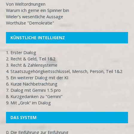
Von Weltordnungen
Warum ich gerne ein Spinner bin
Wieler's wesentliche Aussage
Worthülse "Demokratie"
KÜNSTLICHE INTELLIGENZ
1. Erster Dialog
2. Recht & Geld, Teil 1&2
3. Recht & Zahlensysteme
4. Staatszugehörigkeitsschlüssel, Mensch, Person, Teil 1&2
5. Ein weiterer Dialog mit der KI
6. Kurze Nachbetrachtung
7. Dialog mit Gemini 1.5 pro
8. Kurzgedanken zu "Gemini"
9. Mit „Grok“ im Dialog
DAS SYSTEM
0. Die Einführung zur Einführung