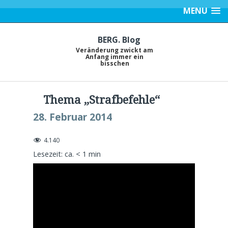
MENU
BERG. Blog
Veränderung zwickt am
Anfang immer ein
bisschen
Thema „Strafbefehle“
28. Februar 2014
4.140
Lesezeit: ca.
< 1
min