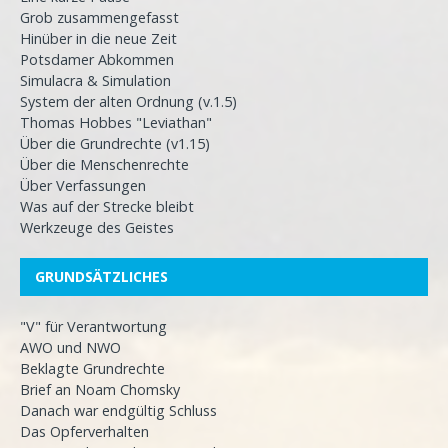
Grob zusammengefasst
Hinüber in die neue Zeit
Potsdamer Abkommen
Simulacra & Simulation
System der alten Ordnung (v.1.5)
Thomas Hobbes "Leviathan"
Über die Grundrechte (v1.15)
Über die Menschenrechte
Über Verfassungen
Was auf der Strecke bleibt
Werkzeuge des Geistes
GRUNDSÄTZLICHES
"V" für Verantwortung
AWO und NWO
Beklagte Grundrechte
Brief an Noam Chomsky
Danach war endgültig Schluss
Das Opferverhalten