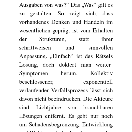
Ausgaben von was?“ Das „Was“ gilt es
zu gestalten. So zeigt sich, dass
vorhandenes Denken und Handeln im
wesentlichen geprägt ist vom Erhalten
der Strukturen, statt ihrer
schrittweisen und sinnvollen
Anpassung. „Einfach“ ist des Rätsels
Lösung, doch doktert man weiter
Symptomen herum. Kollektiv
beschlossener, exponentiell
verlaufender Verfallsprozess lässt sich
davon nicht beeindrucken. Die Akteure
sind Lichtjahre von brauchbaren
Lösungen entfernt. Es geht nur noch
um Schadensbegrenzung. Entwicklung