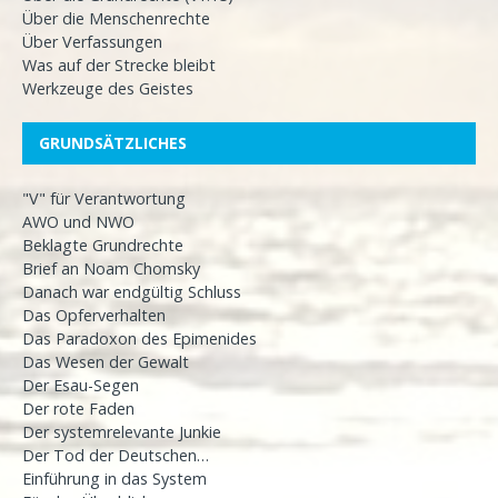
Über die Menschenrechte
Über Verfassungen
Was auf der Strecke bleibt
Werkzeuge des Geistes
GRUNDSÄTZLICHES
"V" für Verantwortung
AWO und NWO
Beklagte Grundrechte
Brief an Noam Chomsky
Danach war endgültig Schluss
Das Opferverhalten
Das Paradoxon des Epimenides
Das Wesen der Gewalt
Der Esau-Segen
Der rote Faden
Der systemrelevante Junkie
Der Tod der Deutschen…
Einführung in das System