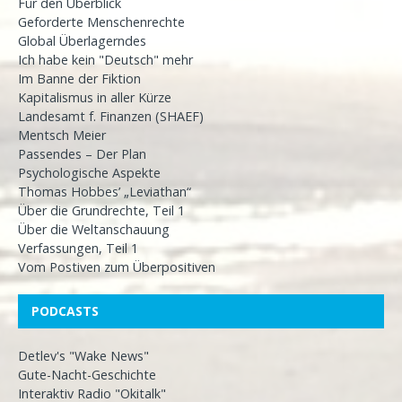
Für den Überblick
Geforderte Menschenrechte
Global Überlagerndes
Ich habe kein "Deutsch" mehr
Im Banne der Fiktion
Kapitalismus in aller Kürze
Landesamt f. Finanzen (SHAEF)
Mentsch Meier
Passendes – Der Plan
Psychologische Aspekte
Thomas Hobbes’ „Leviathan“
Über die Grundrechte, Teil 1
Über die Weltanschauung
Verfassungen, Teil 1
Vom Postiven zum Überpositiven
PODCASTS
Detlev's "Wake News"
Gute-Nacht-Geschichte
Interaktiv Radio "Okitalk"