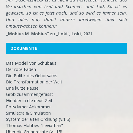
Verursachen von Leid und Schmerz und Tod. So ist es
gewesen, so ist es jetzt noch, und so wird es immer sein.
Und alles nur, damit andere ihretwegen über sich
hinauswachsen können.“
„Mobius M. Mobius“ zu „Loki“, Loki, 2021
DOKUMENTE
Das Modell von Schubäus
Der rote Faden
Die Politik des Gehorsams
Die Transformation der Welt
Eine kurze Pause
Grob zusammengefasst
Hinüber in die neue Zeit
Potsdamer Abkommen
Simulacra & Simulation
System der alten Ordnung (v.1.5)
Thomas Hobbes "Leviathan"
Über die Grundrechte (v1.15)