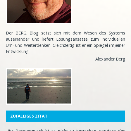
Der BERG. Blog setzt sich mit dem Wesen des
Systems
auseinander und liefert Lösungsansätze zum
individuellen
Um- und Weiterdenken. Gleichzeitig ist er ein Spiegel (m)einer
Entwicklung
.
Alexander Berg
ZUFÄLLIGES ZITAT
„Ihr Daseinszweck ist es nicht zu herrschen, sondern das