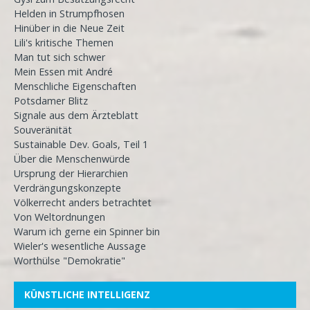
Helden in Strumpfhosen
Hinüber in die Neue Zeit
Lili's kritische Themen
Man tut sich schwer
Mein Essen mit André
Menschliche Eigenschaften
Potsdamer Blitz
Signale aus dem Ärzteblatt
Souveränität
Sustainable Dev. Goals, Teil 1
Über die Menschenwürde
Ursprung der Hierarchien
Verdrängungskonzepte
Völkerrecht anders betrachtet
Von Weltordnungen
Warum ich gerne ein Spinner bin
Wieler's wesentliche Aussage
Worthülse "Demokratie"
KÜNSTLICHE INTELLIGENZ