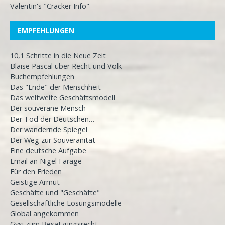
Valentin's "Cracker Info"
EMPFEHLUNGEN
10,1 Schritte in die Neue Zeit
Blaise Pascal über Recht und Volk
Buchempfehlungen
Das "Ende" der Menschheit
Das weltweite Geschäftsmodell
Der souveräne Mensch
Der Tod der Deutschen…
Der wandernde Spiegel
Der Weg zur Souveränität
Eine deutsche Aufgabe
Email an Nigel Farage
Für den Frieden
Geistige Armut
Geschäfte und "Geschäfte"
Gesellschaftliche Lösungsmodelle
Global angekommen
Gysi zum Besatzungsrecht