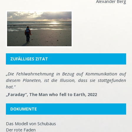
Alexander Berg
ZUFÄLLIGES ZITAT
„Die Fehlwahrnehmung in Bezug auf Kommunikation auf
diesem Planeten, ist die Illusion, dass sie stattgefunden
hat.“
„Faraday“, The Man who fell to Earth, 2022
DOKUMENTE
Das Modell von Schubäus
Der rote Faden