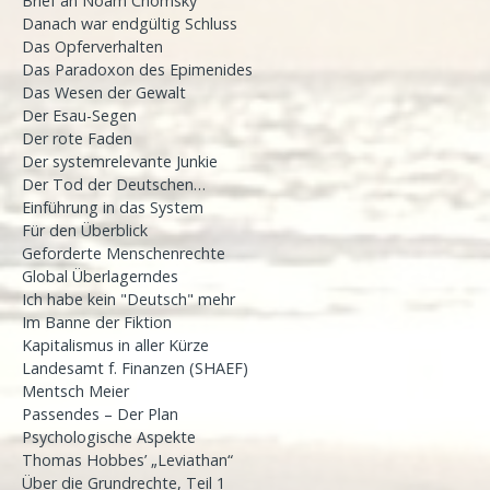
Brief an Noam Chomsky
Danach war endgültig Schluss
Das Opferverhalten
Das Paradoxon des Epimenides
Das Wesen der Gewalt
Der Esau-Segen
Der rote Faden
Der systemrelevante Junkie
Der Tod der Deutschen…
Einführung in das System
Für den Überblick
Geforderte Menschenrechte
Global Überlagerndes
Ich habe kein "Deutsch" mehr
Im Banne der Fiktion
Kapitalismus in aller Kürze
Landesamt f. Finanzen (SHAEF)
Mentsch Meier
Passendes – Der Plan
Psychologische Aspekte
Thomas Hobbes’ „Leviathan“
Über die Grundrechte, Teil 1