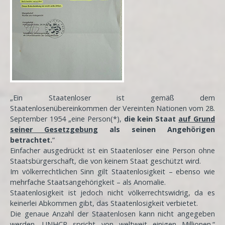
„Ein Staatenloser ist gemäß dem
Staatenlosenübereinkommen der Vereinten Nationen vom 28.
September 1954 „eine Person(*),
die kein Staat
auf Grund
seiner Gesetzgebung
als seinen Angehörigen
betrachtet.
“
Einfacher ausgedrückt ist ein Staatenloser eine Person ohne
Staatsbürgerschaft, die von keinem Staat geschützt wird.
Im völkerrechtlichen Sinn gilt Staatenlosigkeit – ebenso wie
mehrfache Staatsangehörigkeit – als Anomalie.
Staatenlosigkeit ist jedoch nicht völkerrechtswidrig, da es
keinerlei Abkommen gibt, das Staatenlosigkeit verbietet.
Die genaue Anzahl der Staatenlosen kann nicht angegeben
werden, UNHCR spricht von weltweit einigen Millionen.“