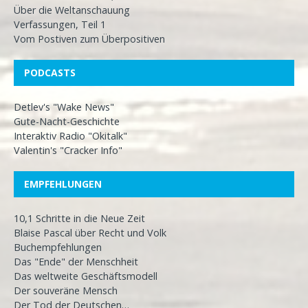
Über die Weltanschauung
Verfassungen, Teil 1
Vom Postiven zum Überpositiven
PODCASTS
Detlev's "Wake News"
Gute-Nacht-Geschichte
Interaktiv Radio "Okitalk"
Valentin's "Cracker Info"
EMPFEHLUNGEN
10,1 Schritte in die Neue Zeit
Blaise Pascal über Recht und Volk
Buchempfehlungen
Das "Ende" der Menschheit
Das weltweite Geschäftsmodell
Der souveräne Mensch
Der Tod der Deutschen…