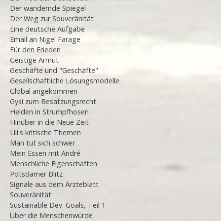
Der wandernde Spiegel
Der Weg zur Souveränität
Eine deutsche Aufgabe
Email an Nigel Farage
Für den Frieden
Geistige Armut
Geschäfte und "Geschäfte"
Gesellschaftliche Lösungsmodelle
Global angekommen
Gysi zum Besatzungsrecht
Helden in Strumpfhosen
Hinüber in die Neue Zeit
Lili's kritische Themen
Man tut sich schwer
Mein Essen mit André
Menschliche Eigenschaften
Potsdamer Blitz
Signale aus dem Ärzteblatt
Souveränität
Sustainable Dev. Goals, Teil 1
Über die Menschenwürde