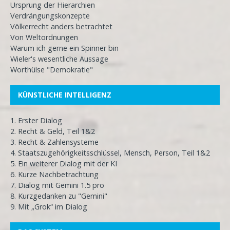
Ursprung der Hierarchien
Verdrängungskonzepte
Völkerrecht anders betrachtet
Von Weltordnungen
Warum ich gerne ein Spinner bin
Wieler's wesentliche Aussage
Worthülse "Demokratie"
KÜNSTLICHE INTELLIGENZ
1. Erster Dialog
2. Recht & Geld, Teil 1&2
3. Recht & Zahlensysteme
4. Staatszugehörigkeitsschlüssel, Mensch, Person, Teil 1&2
5. Ein weiterer Dialog mit der KI
6. Kurze Nachbetrachtung
7. Dialog mit Gemini 1.5 pro
8. Kurzgedanken zu "Gemini"
9. Mit „Grok“ im Dialog