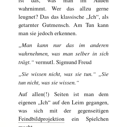
ist das, was man im Außen
wahrnimmt. Wer das allzu gerne
leugnet? Das das klassische „Ich“, als
getarnter Gutmensch. Am Tun kann
man sie jedoch erkennen.
„Man kann nur das im anderen
wahrnehmen, was man selber in sich
trägt.“
vermutl. Sigmund Freud
„Sie wissen nicht, was sie tun.“ „Sie
tun nicht, was sie wissen.“
Auf allen(!) Seiten ist man dem
eigenen „Ich“ auf den Leim gegangen,
was sich mit der gegenseitigen
Feindbildprojektion
ein Spielchen
macht.