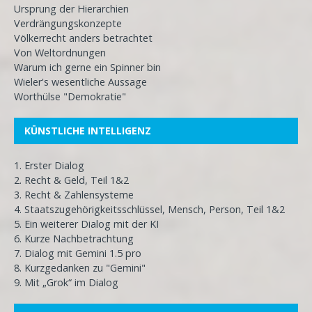
Ursprung der Hierarchien
Verdrängungskonzepte
Völkerrecht anders betrachtet
Von Weltordnungen
Warum ich gerne ein Spinner bin
Wieler's wesentliche Aussage
Worthülse "Demokratie"
KÜNSTLICHE INTELLIGENZ
1. Erster Dialog
2. Recht & Geld, Teil 1&2
3. Recht & Zahlensysteme
4. Staatszugehörigkeitsschlüssel, Mensch, Person, Teil 1&2
5. Ein weiterer Dialog mit der KI
6. Kurze Nachbetrachtung
7. Dialog mit Gemini 1.5 pro
8. Kurzgedanken zu "Gemini"
9. Mit „Grok“ im Dialog