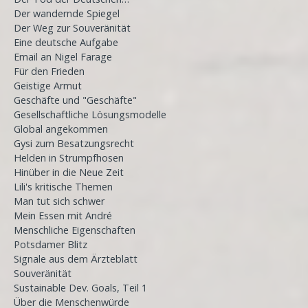
Der wandernde Spiegel
Der Weg zur Souveränität
Eine deutsche Aufgabe
Email an Nigel Farage
Für den Frieden
Geistige Armut
Geschäfte und "Geschäfte"
Gesellschaftliche Lösungsmodelle
Global angekommen
Gysi zum Besatzungsrecht
Helden in Strumpfhosen
Hinüber in die Neue Zeit
Lili's kritische Themen
Man tut sich schwer
Mein Essen mit André
Menschliche Eigenschaften
Potsdamer Blitz
Signale aus dem Ärzteblatt
Souveränität
Sustainable Dev. Goals, Teil 1
Über die Menschenwürde