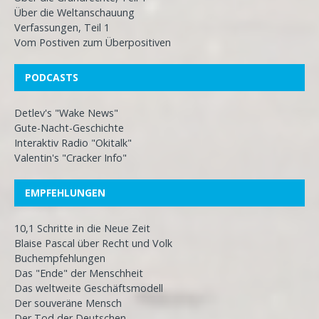
Über die Weltanschauung
Verfassungen, Teil 1
Vom Postiven zum Überpositiven
PODCASTS
Detlev's "Wake News"
Gute-Nacht-Geschichte
Interaktiv Radio "Okitalk"
Valentin's "Cracker Info"
EMPFEHLUNGEN
10,1 Schritte in die Neue Zeit
Blaise Pascal über Recht und Volk
Buchempfehlungen
Das "Ende" der Menschheit
Das weltweite Geschäftsmodell
Der souveräne Mensch
Der Tod der Deutschen…