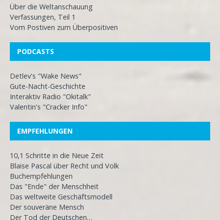
Über die Weltanschauung
Verfassungen, Teil 1
Vom Postiven zum Überpositiven
PODCASTS
Detlev's "Wake News"
Gute-Nacht-Geschichte
Interaktiv Radio "Okitalk"
Valentin's "Cracker Info"
EMPFEHLUNGEN
10,1 Schritte in die Neue Zeit
Blaise Pascal über Recht und Volk
Buchempfehlungen
Das "Ende" der Menschheit
Das weltweite Geschäftsmodell
Der souveräne Mensch
Der Tod der Deutschen…