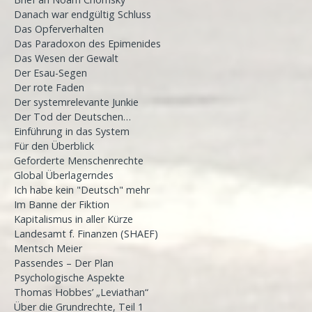
Danach war endgültig Schluss
Das Opferverhalten
Das Paradoxon des Epimenides
Das Wesen der Gewalt
Der Esau-Segen
Der rote Faden
Der systemrelevante Junkie
Der Tod der Deutschen…
Einführung in das System
Für den Überblick
Geforderte Menschenrechte
Global Überlagerndes
Ich habe kein "Deutsch" mehr
Im Banne der Fiktion
Kapitalismus in aller Kürze
Landesamt f. Finanzen (SHAEF)
Mentsch Meier
Passendes – Der Plan
Psychologische Aspekte
Thomas Hobbes’ „Leviathan“
Über die Grundrechte, Teil 1