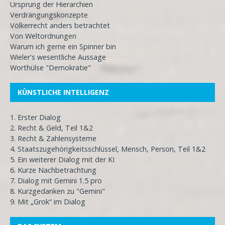
Ursprung der Hierarchien
Verdrängungskonzepte
Völkerrecht anders betrachtet
Von Weltordnungen
Warum ich gerne ein Spinner bin
Wieler's wesentliche Aussage
Worthülse "Demokratie"
KÜNSTLICHE INTELLIGENZ
1. Erster Dialog
2. Recht & Geld, Teil 1&2
3. Recht & Zahlensysteme
4. Staatszugehörigkeitsschlüssel, Mensch, Person, Teil 1&2
5. Ein weiterer Dialog mit der KI
6. Kurze Nachbetrachtung
7. Dialog mit Gemini 1.5 pro
8. Kurzgedanken zu "Gemini"
9. Mit „Grok“ im Dialog