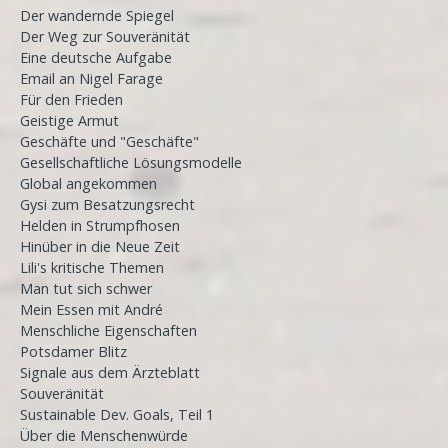
Der wandernde Spiegel
Der Weg zur Souveränität
Eine deutsche Aufgabe
Email an Nigel Farage
Für den Frieden
Geistige Armut
Geschäfte und "Geschäfte"
Gesellschaftliche Lösungsmodelle
Global angekommen
Gysi zum Besatzungsrecht
Helden in Strumpfhosen
Hinüber in die Neue Zeit
Lili's kritische Themen
Man tut sich schwer
Mein Essen mit André
Menschliche Eigenschaften
Potsdamer Blitz
Signale aus dem Ärzteblatt
Souveränität
Sustainable Dev. Goals, Teil 1
Über die Menschenwürde