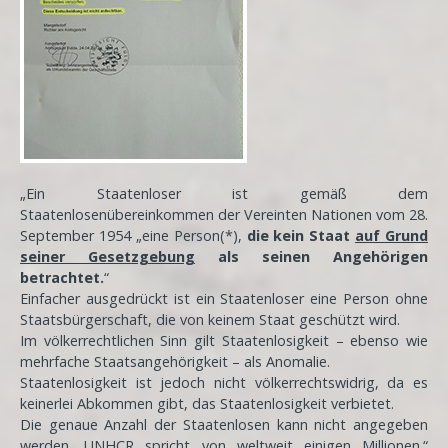
„Ein Staatenloser ist gemäß dem
Staatenlosenübereinkommen der Vereinten Nationen vom 28.
September 1954 „eine Person(*),
die kein Staat
auf Grund
seiner Gesetzgebung
als seinen Angehörigen
betrachtet.
“
Einfacher ausgedrückt ist ein Staatenloser eine Person ohne
Staatsbürgerschaft, die von keinem Staat geschützt wird.
Im völkerrechtlichen Sinn gilt Staatenlosigkeit – ebenso wie
mehrfache Staatsangehörigkeit – als Anomalie.
Staatenlosigkeit ist jedoch nicht völkerrechtswidrig, da es
keinerlei Abkommen gibt, das Staatenlosigkeit verbietet.
Die genaue Anzahl der Staatenlosen kann nicht angegeben
werden, UNHCR spricht von weltweit einigen Millionen.“