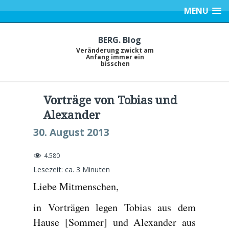
MENU
BERG. Blog
Veränderung zwickt am
Anfang immer ein
bisschen
Vorträge von Tobias und
Alexander
30. August 2013
4.580
Lesezeit: ca.
3
Minuten
Liebe Mitmenschen,
in Vorträgen legen Tobias aus dem
Hause [Sommer] und Alexander aus