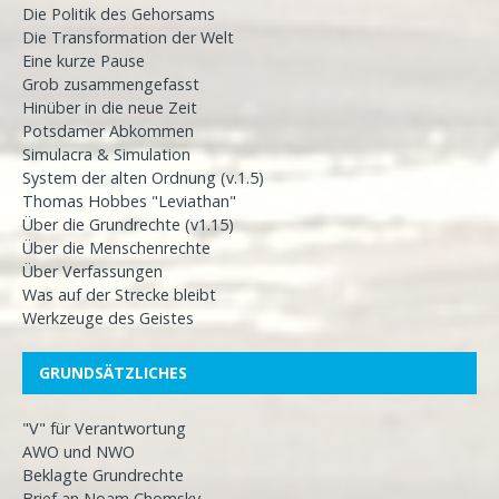
Die Politik des Gehorsams
Die Transformation der Welt
Eine kurze Pause
Grob zusammengefasst
Hinüber in die neue Zeit
Potsdamer Abkommen
Simulacra & Simulation
System der alten Ordnung (v.1.5)
Thomas Hobbes "Leviathan"
Über die Grundrechte (v1.15)
Über die Menschenrechte
Über Verfassungen
Was auf der Strecke bleibt
Werkzeuge des Geistes
GRUNDSÄTZLICHES
"V" für Verantwortung
AWO und NWO
Beklagte Grundrechte
Brief an Noam Chomsky