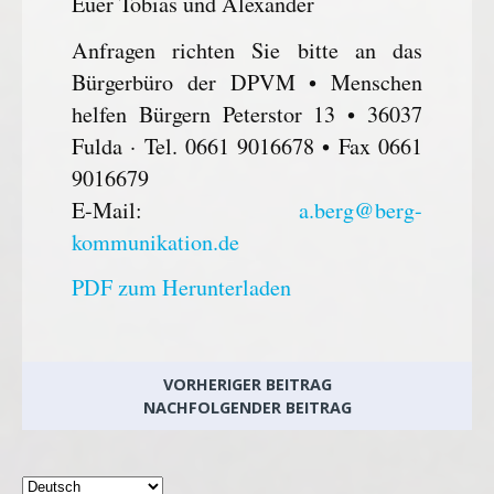
Euer Tobias und Alexander
Anfragen richten Sie bitte an das
Bürgerbüro der DPVM • Menschen
helfen Bürgern Peterstor 13 • 36037
Fulda · Tel. 0661 9016678 • Fax 0661
9016679
E-Mail:
a.berg@berg-
kommunikation.de
PDF zum Herunterladen
VORHERIGER BEITRAG
NACHFOLGENDER BEITRAG