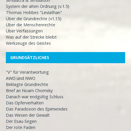
Simulacra & Simulation
System der alten Ordnung (v.1.5)
Thomas Hobbes "Leviathan"
Über die Grundrechte (v1.15)
Über die Menschenrechte
Über Verfassungen
Was auf der Strecke bleibt
Werkzeuge des Geistes
GRUNDSÄTZLICHES
"V" für Verantwortung
AWO und NWO
Beklagte Grundrechte
Brief an Noam Chomsky
Danach war endgültig Schluss
Das Opferverhalten
Das Paradoxon des Epimenides
Das Wesen der Gewalt
Der Esau-Segen
Der rote Faden