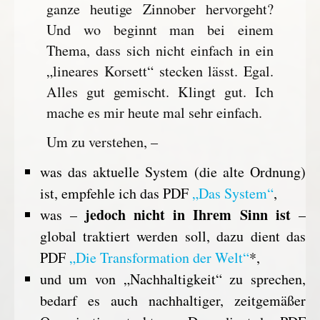
ganze heutige Zinnober hervorgeht?
Und wo beginnt man bei einem
Thema, dass sich nicht einfach in ein
„lineares Korsett“ stecken lässt. Egal.
Alles gut gemischt. Klingt gut. Ich
mache es mir heute mal sehr einfach.
Um zu verstehen, –
was das aktuelle System (die alte Ordnung)
ist, empfehle ich das PDF
„Das System“
,
jedoch nicht in Ihrem Sinn ist
was –
–
global traktiert werden soll, dazu dient das
PDF
„Die Transformation der Welt“
*,
und um von „Nachhaltigkeit“ zu sprechen,
bedarf es auch nachhaltiger, zeitgemäßer