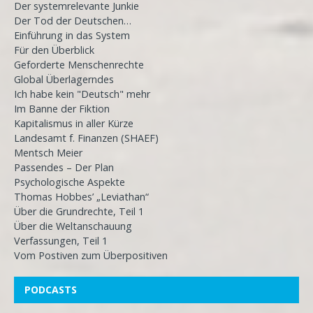
Der systemrelevante Junkie
Der Tod der Deutschen…
Einführung in das System
Für den Überblick
Geforderte Menschenrechte
Global Überlagerndes
Ich habe kein "Deutsch" mehr
Im Banne der Fiktion
Kapitalismus in aller Kürze
Landesamt f. Finanzen (SHAEF)
Mentsch Meier
Passendes – Der Plan
Psychologische Aspekte
Thomas Hobbes’ „Leviathan“
Über die Grundrechte, Teil 1
Über die Weltanschauung
Verfassungen, Teil 1
Vom Postiven zum Überpositiven
PODCASTS