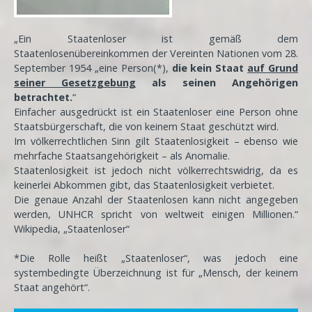
„Ein Staatenloser ist gemäß dem
Staatenlosenübereinkommen der Vereinten Nationen vom 28.
September 1954 „eine Person(*),
die kein Staat
auf Grund
seiner Gesetzgebung
als seinen Angehörigen
betrachtet.
“
Einfacher ausgedrückt ist ein Staatenloser eine Person ohne
Staatsbürgerschaft, die von keinem Staat geschützt wird.
Im völkerrechtlichen Sinn gilt Staatenlosigkeit – ebenso wie
mehrfache Staatsangehörigkeit – als Anomalie.
Staatenlosigkeit ist jedoch nicht völkerrechtswidrig, da es
keinerlei Abkommen gibt, das Staatenlosigkeit verbietet.
Die genaue Anzahl der Staatenlosen kann nicht angegeben
werden, UNHCR spricht von weltweit einigen Millionen.“
Wikipedia, „Staatenloser“
*Die Rolle heißt „Staatenloser“, was jedoch eine
systembedingte Überzeichnung ist für „Mensch, der keinem
Staat angehört“.