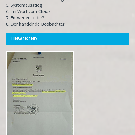
5. Systemausstieg
6. Ein Wort zum Chaos
7. Entweder…oder?
8. Der handelnde Beobachter
HINWEISEND