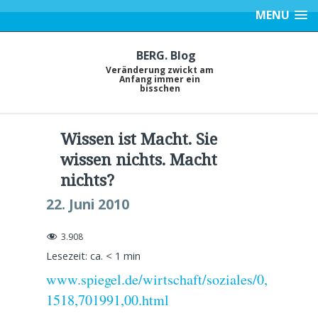
MENU
BERG. Blog
Veränderung zwickt am
Anfang immer ein
bisschen
Wissen ist Macht. Sie
wissen nichts. Macht
nichts?
22. Juni 2010
3.908
Lesezeit: ca.
< 1
min
www.spiegel.de/wirtschaft/soziales/0,
1518,701991,00.html