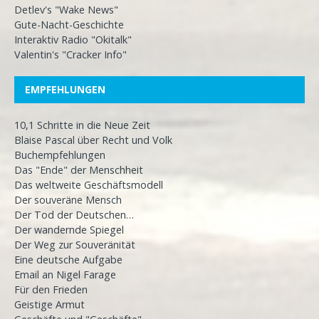
Detlev's "Wake News"
Gute-Nacht-Geschichte
Interaktiv Radio "Okitalk"
Valentin's "Cracker Info"
EMPFEHLUNGEN
10,1 Schritte in die Neue Zeit
Blaise Pascal über Recht und Volk
Buchempfehlungen
Das "Ende" der Menschheit
Das weltweite Geschäftsmodell
Der souveräne Mensch
Der Tod der Deutschen…
Der wandernde Spiegel
Der Weg zur Souveränität
Eine deutsche Aufgabe
Email an Nigel Farage
Für den Frieden
Geistige Armut