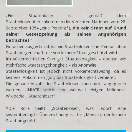
„Ein Staatenloser ist gemäß dem
Staatenlosenübereinkommen der Vereinten Nationen vom 28.
September 1954 „eine Person(*),
die kein Staat
auf Grund
seiner Gesetzgebung
als seinen Angehörigen
betrachtet.
“
Einfacher ausgedrückt ist ein Staatenloser eine Person ohne
Staatsbürgerschaft, die von keinem Staat geschützt wird.
Im völkerrechtlichen Sinn gilt Staatenlosigkeit – ebenso wie
mehrfache Staatsangehörigkeit – als Anomalie.
Staatenlosigkeit ist jedoch nicht völkerrechtswidrig, da es
keinerlei Abkommen gibt, das Staatenlosigkeit verbietet.
Die genaue Anzahl der Staatenlosen kann nicht angegeben
werden, UNHCR spricht von weltweit einigen Millionen.“
Wikipedia, „Staatenloser“
*Die Rolle heißt „Staatenloser“, was jedoch eine
systembedingte Überzeichnung ist für „Mensch, der keinem
Staat angehört“.