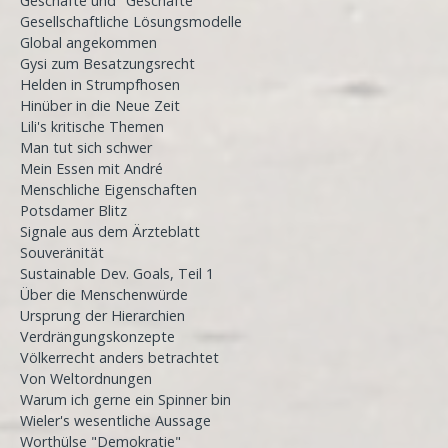
Geschäfte und "Geschäfte"
Gesellschaftliche Lösungsmodelle
Global angekommen
Gysi zum Besatzungsrecht
Helden in Strumpfhosen
Hinüber in die Neue Zeit
Lili's kritische Themen
Man tut sich schwer
Mein Essen mit André
Menschliche Eigenschaften
Potsdamer Blitz
Signale aus dem Ärzteblatt
Souveränität
Sustainable Dev. Goals, Teil 1
Über die Menschenwürde
Ursprung der Hierarchien
Verdrängungskonzepte
Völkerrecht anders betrachtet
Von Weltordnungen
Warum ich gerne ein Spinner bin
Wieler's wesentliche Aussage
Worthülse "Demokratie"