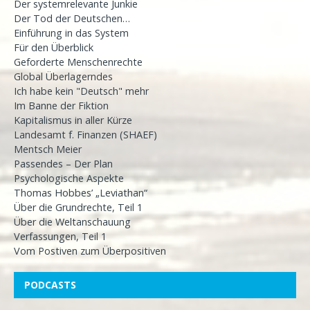
Der systemrelevante Junkie
Der Tod der Deutschen…
Einführung in das System
Für den Überblick
Geforderte Menschenrechte
Global Überlagerndes
Ich habe kein "Deutsch" mehr
Im Banne der Fiktion
Kapitalismus in aller Kürze
Landesamt f. Finanzen (SHAEF)
Mentsch Meier
Passendes – Der Plan
Psychologische Aspekte
Thomas Hobbes’ „Leviathan“
Über die Grundrechte, Teil 1
Über die Weltanschauung
Verfassungen, Teil 1
Vom Postiven zum Überpositiven
PODCASTS