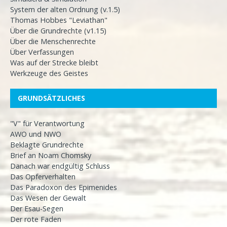
System der alten Ordnung (v.1.5)
Thomas Hobbes "Leviathan"
Über die Grundrechte (v1.15)
Über die Menschenrechte
Über Verfassungen
Was auf der Strecke bleibt
Werkzeuge des Geistes
GRUNDSÄTZLICHES
"V" für Verantwortung
AWO und NWO
Beklagte Grundrechte
Brief an Noam Chomsky
Danach war endgültig Schluss
Das Opferverhalten
Das Paradoxon des Epimenides
Das Wesen der Gewalt
Der Esau-Segen
Der rote Faden